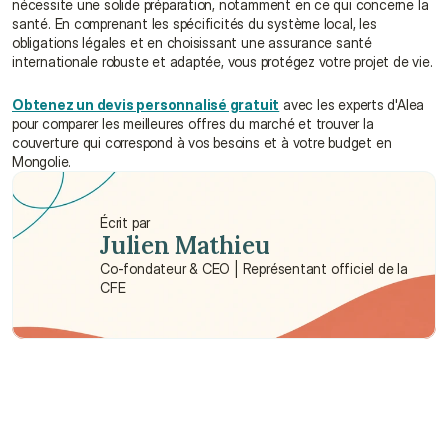
nécessite une solide préparation, notamment en ce qui concerne la 
santé. En comprenant les spécificités du système local, les 
obligations légales et en choisissant une assurance santé 
internationale robuste et adaptée, vous protégez votre projet de vie.
Obtenez un devis personnalisé gratuit
 avec les experts d'Alea 
pour comparer les meilleures offres du marché et trouver la 
couverture qui correspond à vos besoins et à votre budget en 
Mongolie.
Écrit par
Julien Mathieu
Co-fondateur & CEO | Représentant officiel de la 
CFE
Besoin d'aide ?
Nous sommes là pour vous apporter soutien et assistance.