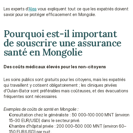
Les experts d'
Alea
 vous expliquent tout ce que les expatriés doivent 
savoir pour se protéger efficacement en Mongolie.
Pourquoi est-il important 
de souscrire une assurance 
santé en Mongolie
Des coûts médicaux élevés pour les non-citoyens
Les soins publics sont gratuits pour les citoyens, mais les expatriés 
qui travaillent y cotisent obligatoirement ; les cliniques privées 
d'Oulan-Bator sont préférables mais coûteuses, et des évacuations 
fréquentes sont nécessaires.
Exemples de coûts de santé en Mongolie :
Consultation chez le généraliste : 50 000–100 000 MNT (environ 
15–30 EUR/USD) dans le secteur privé.
Chambre d'hôpital privée : 200 000–500 000 MNT (environ 60–
150 EUR/USD) par nuit.