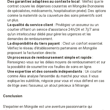
Des garanties adaptées au contexte local
 : Vérifiez que le 
contrat couvre les dépenses courantes en Mongolie (honoraires 
de spécialistes, médicaments, hospitalisation privée). Des options 
comme la maternité ou la couverture des soins préventifs sont 
un plus.
La qualité du service client
 : Privilégiez un assureur ou un 
courtier offrant un service d'assistance 24h/24 et 7j/7 ainsi 
qu'un interlocuteur dédié pour gérer les urgences et les 
demandes de remboursement.
La disponibilité du tiers payant
 : C'est un confort essentiel. 
Vérifiez le réseau d'établissements partenaires en Mongolie 
proposant la facturation directe.
Un processus de remboursement simple et rapide
 : 
Renseignez-vous sur les délais moyens de remboursement et sur 
la possibilité de soumettre vos feuilles de soins en ligne.
Une expertise et des conseils indépendants
 : Un courtier 
comme Alea analyse l'ensemble du marché pour vous. Il vous 
explique les subtilités, négocie pour vous et vous défend en cas 
de litige avec l'assureur, un atout précieux à l'étranger.
Conclusion
S'expatrier en Mongolie est une aventure passionnante qui 