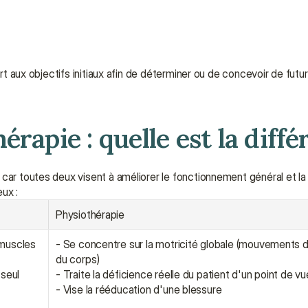
ort aux objectifs initiaux afin de déterminer ou de concevoir de futur
rapie : quelle est la diffé
car toutes deux visent à améliorer le fonctionnement général et la q
eux :
Physiothérapie
muscles 
- Se concentre sur la motricité globale (mouvements 
du corps)
seul 
- Traite la déficience réelle du patient d'un point de 
- Vise la rééducation d'une blessure