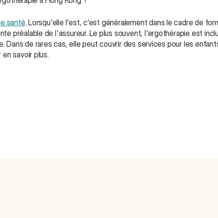
'ergothérapie à Hong Kong ?
e santé
. Lorsqu'elle l'est, c'est généralement dans le cadre de for
 préalable de l'assureur. Le plus souvent, l'ergothérapie est incl
e. Dans de rares cas, elle peut couvrir des services pour les enfant
en savoir plus.
nis par les ergothérapeutes à Hong Kong ?