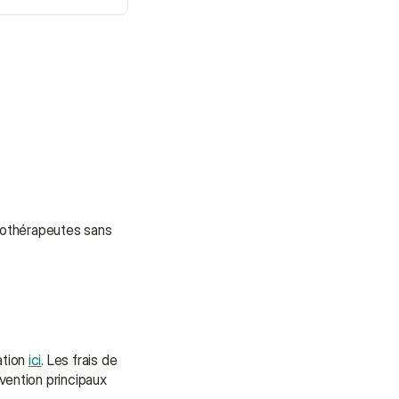
gothérapeutes sans 
tion 
ici
. Les frais de 
ention principaux 