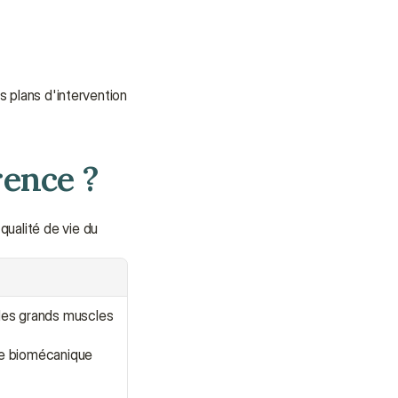
s plans d'intervention 
rence ?
ualité de vie du 
des grands muscles 
vue biomécanique