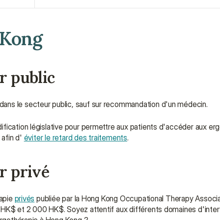
 Kong
r public
ans le secteur public, sauf sur recommandation d'un médecin.
fication législative pour permettre aux patients d'accéder aux er
, afin d' 
éviter le retard des traitements
.
r privé
apie 
privés
 publiée par la Hong Kong Occupational Therapy Associa
 HK$ et 2 000 HK$. Soyez attentif aux différents domaines d'interv