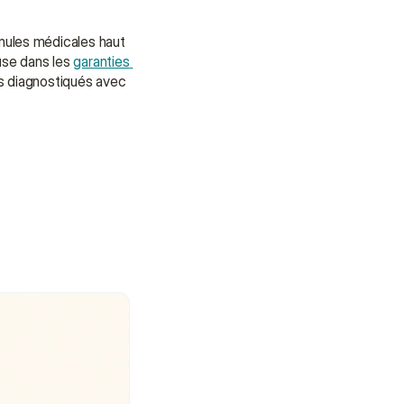
mules médicales haut 
use dans les 
garanties 
s diagnostiqués avec 