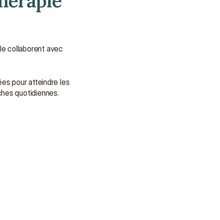
hérapie 
le collaborent avec 
es pour atteindre les 
hes quotidiennes. 