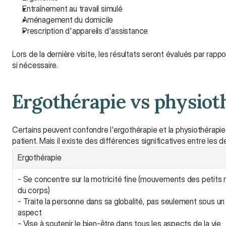
Entraînement au travail simulé
Aménagement du domicile
Prescription d'appareils d'assistance
Lors de la dernière visite, les résultats seront évalués par rapp
si nécessaire.
Ergothérapie vs physiothé
Certains peuvent confondre l'ergothérapie et la physiothérapie 
patient. Mais il existe des différences significatives entre les d
Ergothérapie
- Se concentre sur la motricité fine (mouvements des petits 
du corps)
- Traite la personne dans sa globalité, pas seulement sous un 
aspect
- Vise à soutenir le bien-être dans tous les aspects de la vie