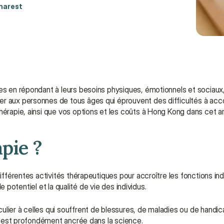
harest
es en répondant à leurs besoins physiques, émotionnels et sociaux, 
r aux personnes de tous âges qui éprouvent des difficultés à accom
hérapie, ainsi que vos options et les coûts à Hong Kong dans cet art
pie ?
différentes activités thérapeutiques pour accroître les fonctions i
le potentiel et la qualité de vie des individus.
lier à celles qui souffrent de blessures, de maladies ou de handic
que est profondément ancrée dans la science.