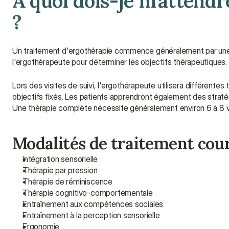
À quoi dois-je m'attendre
?
Un traitement d'ergothérapie commence généralement par une éval
l'ergothérapeute pour déterminer les objectifs thérapeutiques.
Lors des visites de suivi, l'ergothérapeute utilisera différentes
objectifs fixés. Les patients apprendront également des strat
Une thérapie complète nécessite généralement environ 6 à 8 vi
Modalités de traitement cou
Intégration sensorielle
Thérapie par pression
Thérapie de réminiscence
Thérapie cognitivo-comportementale
Entraînement aux compétences sociales
Entraînement à la perception sensorielle
Ergonomie