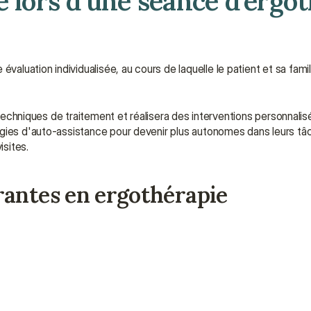
 lors d'une séance d'ergot
uation individualisée, au cours de laquelle le patient et sa famil
 techniques de traitement et réalisera des interventions personnalisé
égies d'auto-assistance pour devenir plus autonomes dans leurs tâc
sites.
rantes en ergothérapie