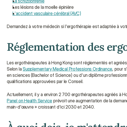
La schizophrénie
Les lésions de la moelle épinière
L'accident vasculaire cérébral (AVC)
Demandez à votre médecin si l'ergothérapie est adaptée à votr
Réglementation des erg
Les ergothérapeutes à Hong Kong sont réglementés et agréés 
Selon la 
Supplementary Medical Professions Ordinance
, pour s
en sciences (Bachelor of Science) ou d'un diplôme professionne
qualifications approuvées par le Conseil.
Actuellement, il y a environ 2 700 ergothérapeutes agréés à Hon
Panel on Health Service
 prévoit une augmentation de la demande
main-d'œuvre » croissant d'ici 2030 et 2040.