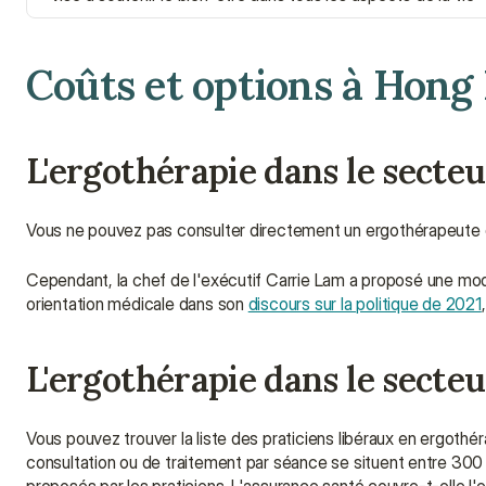
Coûts et options à Hong
L'ergothérapie dans le secteu
Vous ne pouvez pas consulter directement un ergothérapeute d
Cependant, la chef de l'exécutif Carrie Lam a proposé une modi
orientation médicale dans son 
discours sur la politique de 2021
L'ergothérapie dans le secteu
Vous pouvez trouver la liste des praticiens libéraux en ergothér
consultation ou de traitement par séance se situent entre 300