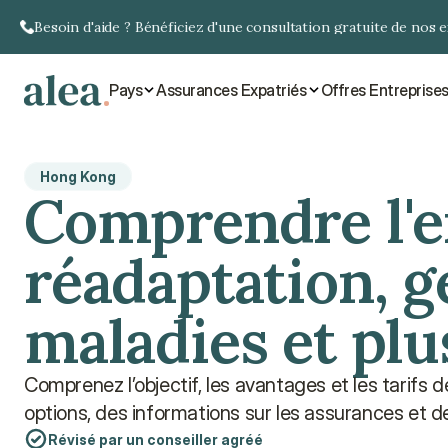
Besoin d'aide ? Bénéficiez d'une consultation gratuite de nos 
Pays
Assurances Expatriés
Offres Entreprise
Hong Kong
Comprendre l'er
réadaptation, ge
maladies et plu
Comprenez l’objectif, les avantages et les tarifs 
options, des informations sur les assurances et d
Révisé par un conseiller agréé