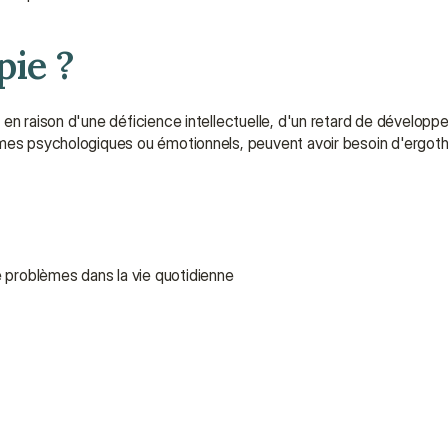
pie ?
en raison d'une déficience intellectuelle, d'un retard de développ
èmes psychologiques ou émotionnels, peuvent avoir besoin d'ergoth
e problèmes dans la vie quotidienne