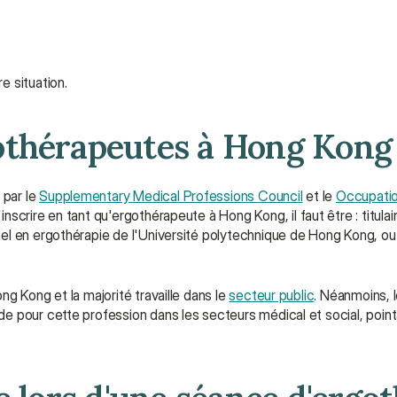
e situation.
othérapeutes à Hong Kong
par le 
Supplementary Medical Professions Council
 et le 
Occupatio
'inscrire en tant qu'ergothérapeute à Hong Kong, il faut être : titula
l en ergothérapie de l'Université polytechnique de Hong Kong, ou ti
g Kong et la majorité travaille dans le 
secteur public
. Néanmoins, l
 pour cette profession dans les secteurs médical et social, pointa