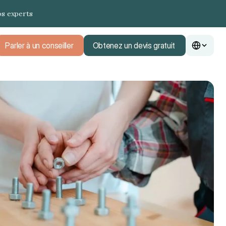
os experts
Parler à un conseiller
Obtenez un devis gratuit
Parler à un conseiller
Obtenez un devis gratuit