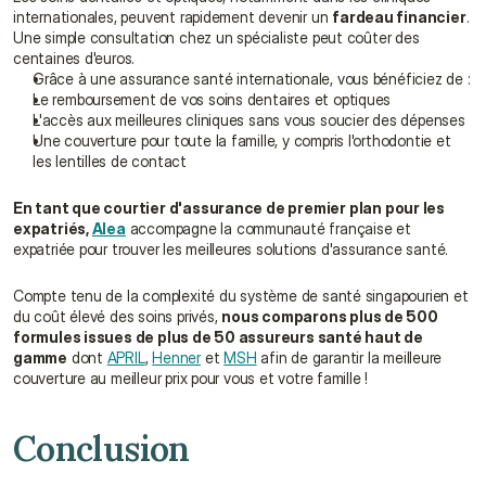
internationales, peuvent rapidement devenir un 
fardeau financier
. 
Une simple consultation chez un spécialiste peut coûter des 
centaines d'euros.
Grâce à une assurance santé internationale, vous bénéficiez de :
Le remboursement de vos soins dentaires et optiques
L'accès aux meilleures cliniques sans vous soucier des dépenses
Une couverture pour toute la famille, y compris l'orthodontie et 
les lentilles de contact
En tant que courtier d'assurance de premier plan pour les 
expatriés, 
Alea
 accompagne la communauté française et 
expatriée pour trouver les meilleures solutions d'assurance santé.
Compte tenu de la complexité du système de santé singapourien et 
du coût élevé des soins privés, 
nous comparons plus de 500 
formules issues de plus de 50 assureurs santé haut de 
gamme
 dont 
APRIL
, 
Henner
 et 
MSH
 afin de garantir la meilleure 
couverture au meilleur prix pour vous et votre famille !
Conclusion