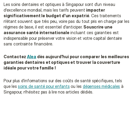
Les soins dentaires et optiques à Singapour sont d’un niveau 
d'excellence mondial, mais les tarifs peuvent 
impacter 
significativement le budget d'un expatrié
. Ces traitements 
n'étant souvent que très peu, voire pas du tout pris en charge par les 
régimes de base, il est essentiel d'anticiper. 
Souscrire une 
assurance santé internationale
 incluant ces garanties est 
indispensable pour préserver votre vision et votre capital dentaire 
sans contrainte financière.
Contactez 
Alea
 dès aujourd'hui pour comparer les meilleures 
garanties dentaires et optiques et trouver la couverture 
idéale pour votre famille !
Pour plus d'informations sur des coûts de santé spécifiques, tels 
que les 
soins de santé pour enfants
 ou les 
dépenses médicales
 à 
Singapour, n'hésitez pas à lire nos articles dédiés.
L'assurance dentaire est-elle incluse par défaut 
dans les formules d'expatriation de base ?