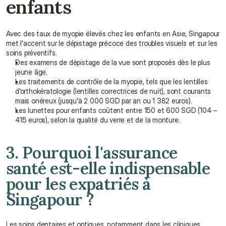
enfants
Avec des taux de myopie élevés chez les enfants en Asie, Singapour 
met l'accent sur le dépistage précoce des troubles visuels et sur les 
soins préventifs.
Des examens de dépistage de la vue sont proposés dès le plus 
jeune âge.
Les traitements de contrôle de la myopie, tels que les lentilles 
d'orthokératologie (lentilles correctrices de nuit), sont courants 
mais onéreux (jusqu'à 2 000 SGD par an ou 1 382 euros).
Les lunettes pour enfants coûtent entre 150 et 600 SGD (104 – 
415 euros), selon la qualité du verre et de la monture.
3. Pourquoi l'assurance 
santé est-elle indispensable 
pour les expatriés à 
Singapour ?
Les soins dentaires et optiques, notamment dans les cliniques 