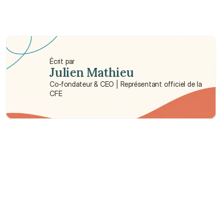
Est-ce que l'assurance couvre les traitements 
esthétiques comme le blanchiment des dents ?
Y a-t-il une limite maximale au montant que je 
peux réclamer pour des lunettes chaque année ?
Écrit par
Julien Mathieu
Co-fondateur & CEO | Représentant officiel de la 
CFE
Besoin d'aide ?
Nous sommes là pour vous apporter soutien et assistance.
Parler à un conseiller
Parler à un conseiller