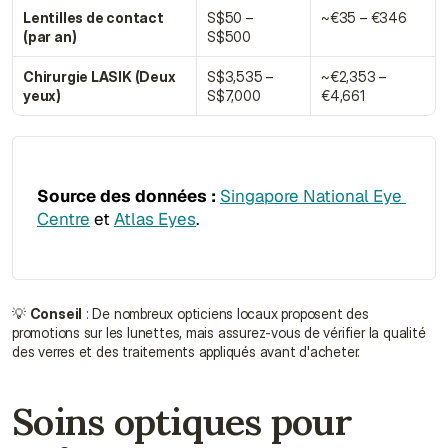
Lentilles de contact 
S$50 – 
~€35 – €346
(par an)
S$500
Chirurgie LASIK (Deux 
S$3,535 – 
~€2,353 – 
yeux)
S$7,000
€4,661
Source des données :
Singapore National Eye 
Centre
 et 
Atlas Eyes
.
💡 
Conseil
 : De nombreux opticiens locaux proposent des 
promotions sur les lunettes, mais assurez-vous de vérifier la qualité 
des verres et des traitements appliqués avant d'acheter.
Soins optiques pour 