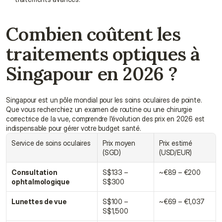
Combien coûtent les 
traitements optiques à 
Singapour en 2026 ?
Singapour est un pôle mondial pour les soins oculaires de pointe. 
Que vous recherchiez un examen de routine ou une chirurgie 
correctrice de la vue, comprendre l'évolution des prix en 2026 est 
indispensable pour gérer votre budget santé.
Service de soins oculaires
Prix moyen 
Prix estimé 
(SGD)
(USD/EUR)
Consultation 
S$133 – 
~€89 – €200
ophtalmologique
S$300
Lunettes de vue
S$100 – 
~€69 – €1,037
S$1,500