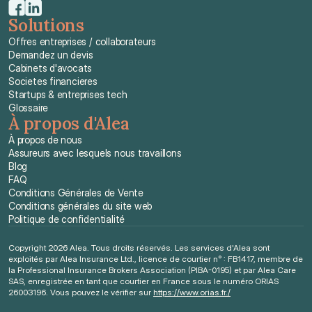
Solutions
Offres entreprises / collaborateurs
Demandez un devis
Cabinets d'avocats
Societes financieres
Startups & entreprises tech
Glossaire
À propos d'Alea
À propos de nous
Assureurs avec lesquels nous travaillons
Blog
FAQ
Conditions Générales de Vente
Conditions générales du site web
Politique de confidentialité
Copyright 2026 Alea. Tous droits réservés. Les services d'Alea sont 
exploités par Alea Insurance Ltd., licence de courtier n° : FB1417, membre de 
la Professional Insurance Brokers Association (PIBA-0195) et par Alea Care 
SAS, enregistrée en tant que courtier en France sous le numéro ORIAS 
26003196. Vous pouvez le vérifier sur 
https://www.orias.fr./