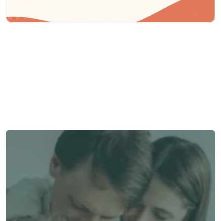
Besoin d'aide ?
Nous sommes là pour vous apporter soutien et assistance.
Parler à un conseiller
Parler à un conseiller