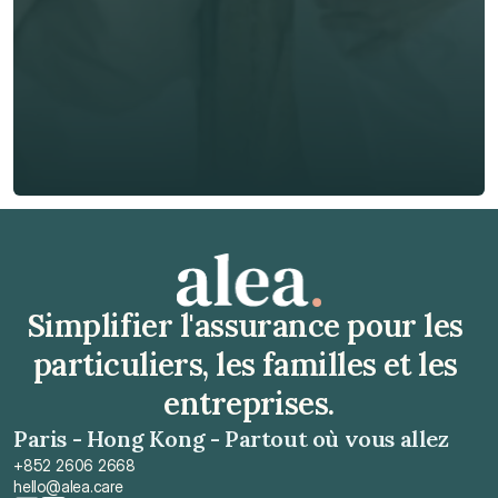
Téléphone*
🇫🇷
+
33
Type d'assurance *
Obtenir un devis gratuit
Obtenir un devis gratuit
Simplifier l'assurance pour les 
particuliers, les familles et les 
entreprises.
Paris - Hong Kong - Partout où vous allez
+852 2606 2668
hello@alea.care