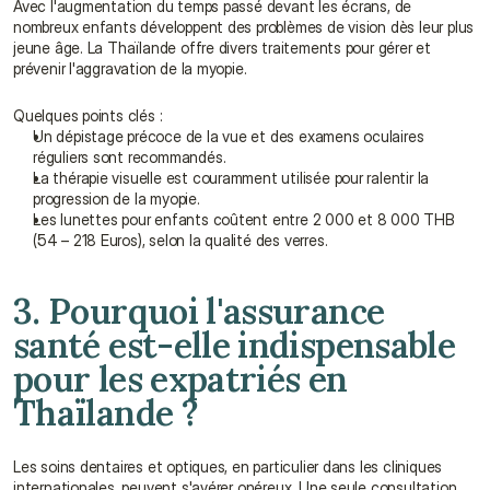
Avec l'augmentation du temps passé devant les écrans, de 
nombreux enfants développent des problèmes de vision dès leur plus 
jeune âge. La Thaïlande offre divers traitements pour gérer et 
prévenir l'aggravation de la myopie.
Quelques points clés :
Un dépistage précoce de la vue et des examens oculaires 
réguliers sont recommandés.
La thérapie visuelle est couramment utilisée pour ralentir la 
progression de la myopie.
Les lunettes pour enfants coûtent entre 2 000 et 8 000 THB 
(54 – 218 Euros), selon la qualité des verres.
3. Pourquoi l'assurance 
santé est-elle indispensable 
pour les expatriés en 
Thaïlande ?
Les soins dentaires et optiques, en particulier dans les cliniques 
internationales, peuvent s'avérer onéreux. Une seule consultation 