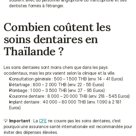
dentistes formés à l'étranger.
Combien coûtent les 
soins dentaires en 
Thaïlande ?
Les soins dentaires sont moins chers que dans les pays 
occidentaux, mais les prix varient selon la clinique et la ville.
Consultation générale : 500 – 1 500 THB (env. 14 - 41 Euros)
Détartrage : 800 – 2 000 THB (env. 22 - 55 Euros)
Plombage : 1 000 – 3 500 THB (env. 27 - 95 Euros)
Couronne dentaire : 8 000 – 20 000 THB (env. 218 - 545 Euros)
Implant dentaire : 40 000 – 80 000 THB (env. 1 090 à 2 181 
Euros)
💡 
Important
 : La 
CFE
 ne couvre pas les soins dentaires, c'est 
pourquoi une assurance santé internationale est recommandée pour 
éviter des dépenses élevées.