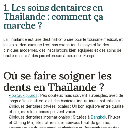
1. Les soins dentaires en 
Thaïlande : comment ça 
marche ?
La Thaïlande est une destination phare pour le tourisme médical, et 
les soins dentaires ne font pas exception. Le pays offre des 
cliniques modernes, des installations bien équipées et des soins de 
haute qualité à des prix inférieurs à ceux de l'Europe.
Où se faire soigner les 
dents en Thaïlande ?
Hôpitaux publics
 : Peu coûteux mais souvent surpeuplés, avec de 
longs délais d'attente et des barrières linguistiques potentielles.
Cliniques dentaires privées locales : Un bon équilibre entre qualité 
et prix, mais les normes peuvent varier.
Cliniques dentaires internationales : Situées à 
Bangkok
, Phuket 
et Chiang Mai, elles offrent des services haut de gamme, 
souvent avec du personnel anglophone ou francophone et des 