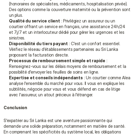
(honoraires de spécialistes, médicaments, hospitalisation privée). 
Des options comme la couverture maternité ou la prévention sont 
un plus.
Qualité du service client
 : Privilégiez un assureur ou un 
courtier offrant un service en français, une assistance 24h/24 
et 7j/7 et un interlocuteur dédié pour gérer les urgences et les 
sinistres.
Disponibilité du tiers payant
 : C'est un confort essentiel. 
Vérifiez le réseau d'établissements partenaires au Sri Lanka 
proposant la facturation directe.
Processus de remboursement simple et rapide
 : 
Renseignez-vous sur les délais moyens de remboursement et la 
possibilité d'envoyer les feuilles de soins en ligne.
Expertise et conseils indépendants
 : Un courtier comme Alea 
analyse l'ensemble du marché pour vous. Il vous en explique les 
subtilités, négocie pour vous et vous défend en cas de litige 
avec l'assureur, un atout précieux à l'étranger.
Conclusion
S'expatrier au Sri Lanka est une aventure passionnante qui 
demande une solide préparation, notamment en matière de santé. 
En comprenant les spécificités du système local, les obligations 