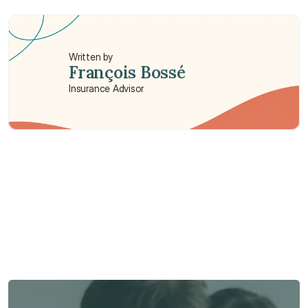
Pourquoi choisir une assurance internationale 
plutôt qu'un plan local ?
Written by
François Bossé
Insurance Advisor
Need some help?
We’re here to provide support and assistance.
Talk to an Advisor
Talk to an Advisor