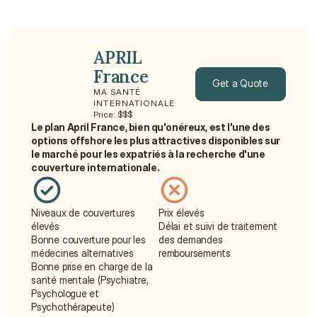
APRIL 
France
Get a Quote
MA SANTÉ 
INTERNATIONALE
Get a Quote
Price: $$$
Le plan April France, bien qu'onéreux, est l'une des 
options offshore les plus attractives disponibles sur 
le marché pour les expatriés à la recherche d'une 
couverture internationale.
Niveaux de couvertures 
Prix élevés
élevés
Délai et suivi de traitement 
Bonne couverture pour les 
des demandes 
médecines alternatives
remboursements
Bonne prise en charge de la 
santé mentale (Psychiatre, 
Psychologue et 
Psychothérapeute)