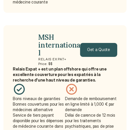
médecine courante
MSH 
internationa
Get a Quote
l
RELAIS EXPAT+
Get a Quote
Price: $$
Relais Expat + est un plan offshore qui offre une 
excellente couverture pour les expatriés à la 
recherche d'une haut niveau de garanties.
Bons niveaux de garanties
Demande de remboursement 
Bonnes couvertures pour les 
en ligne limité à 1,000 € par 
médecines alternative
demande
Service de tiers payant 
Délai de carence de 12 mois 
disponible pour les dépenses 
pour les traitements 
de médecine courante dans 
psychiatriques, pas de prise 