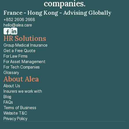
companies.
France - Hong Kong - Advising Globally
+852 2606 2668
hello@alea.care
HR Solutions
Group Medical Insurance
Get a Free Quote
For Law Firms
For Asset Management
For Tech Companies
Glossary
About Alea
About Us
Insurers we work with
Blog
FAQs
Terms of Business
Website T&C
Privacy Policy