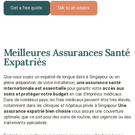
Get a free quote
Talk to an advisor
Get a free quote
Talk to an advisor
Meilleures Assurances Santé 
Expatriés
Que vous soyez un expatrié de longue date à Singapour ou en 
pleine préparation de votre installation, 
une assurance santé 
internationale est essentielle
 pour garantir votre 
accès aux 
soins et protéger votre budget
 en cas d’imprévus médicaux. 
Dans de nombreux pays, les frais médicaux peuvent être très élevés, 
notamment dans les cliniques et hôpitaux privés à Singapour. 
Une 
assurance expatrié bien choisie
 vous assure une couverture 
optimale, que ce soit pour des soins de routine, des urgences ou des 
traitements spécialisés.