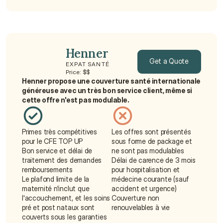
Henner
Get a Quote
EXPAT SANTÉ
Price: $$
Henner propose une couverture santé internationale 
Get a Quote
généreuse avec un très bon service client, même si 
cette offre n'est pas modulable.
Primes très compétitives 
Les offres sont présentés 
pour le CFE TOP UP
sous forme de package et 
Bon service et délai de 
ne sont pas modulables
traitement des demandes 
Délai de carence de 3 mois 
remboursements
pour hospitalisation et 
Le plafond limite de la 
médecine courante (sauf 
maternité n'inclut que 
accident et urgence)
l'accouchement, et les soins 
Couverture non 
pré et post nataux sont 
renouvelables à vie
couverts sous les garanties 