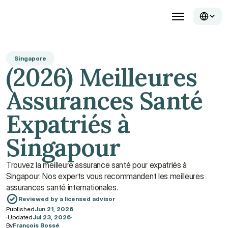
Singapore
(2026) Meilleures 
Assurances Santé 
Expatriés à 
Singapour
Trouvez la meilleure assurance santé pour expatriés à 
Singapour. Nos experts vous recommandent les meilleures 
assurances santé internationales.
Reviewed by a licensed advisor
Published
Jun 21, 2026
·
Updated
Jul 23, 2026
·
By
François Bossé