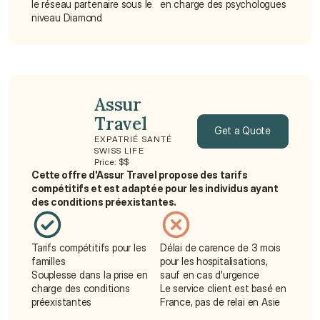
le réseau partenaire sous le 
en charge des psychologues
niveau Diamond
Assur 
Travel
Get a Quote
EXPATRIÉ SANTÉ 
SWISS LIFE
Get a Quote
Price: $$
Cette offre d'Assur Travel propose des tarifs 
compétitifs et est adaptée pour les individus ayant 
des conditions préexistantes.
Tarifs compétitifs pour les 
Délai de carence de 3 mois 
familles
pour les hospitalisations, 
Souplesse dans la prise en 
sauf en cas d'urgence
charge des conditions 
Le service client est basé en 
préexistantes
France, pas de relai en Asie