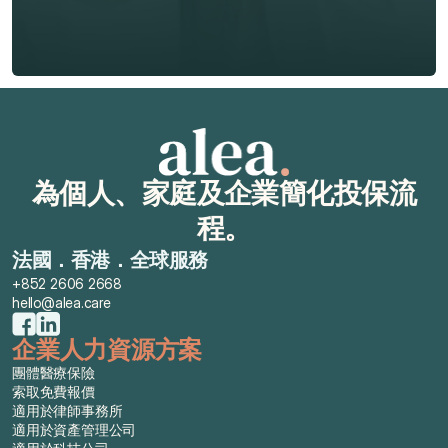
索取免費報價
索取免費報價
為個人、家庭及企業簡化投保流
程。
法國．香港．全球服務
+852 2606 2668
hello@alea.care
企業人力資源方案
團體醫療保險
索取免費報價
適用於律師事務所
適用於資產管理公司