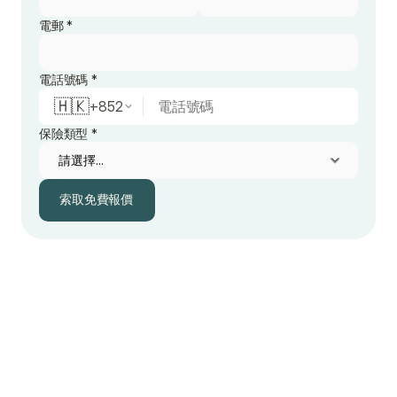
電郵 *
電話號碼 *
🇭🇰
+
852
保險類型 *
索取免費報價
索取免費報價