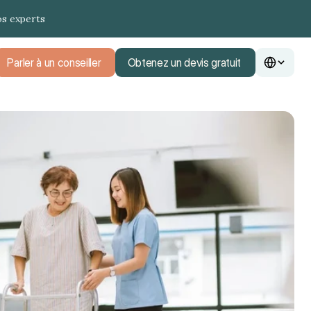
os experts
Parler à un conseiller
Obtenez un devis gratuit
Parler à un conseiller
Obtenez un devis gratuit