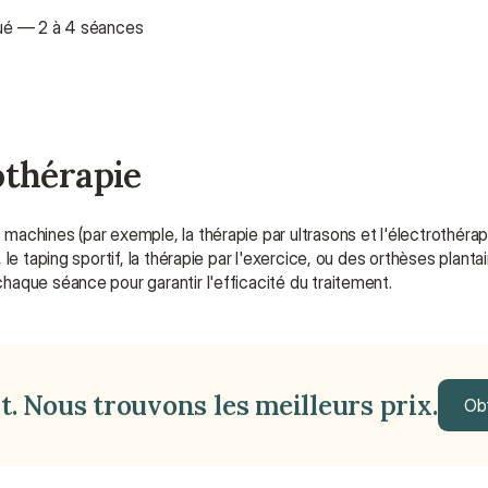
:
oqué — 2 à 4 séances
othérapie
chines (par exemple, la thérapie par ultrasons et l'électrothérapi
, le taping sportif, la thérapie par l'exercice, ou des orthèses planta
aque séance pour garantir l'efficacité du traitement.
. Nous trouvons les meilleurs prix.
Obt
Obt