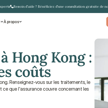
experts
Besoin d'aide ? Bénéficiez d'une consultation gratuite de n
s
À propos
à Hong Kong : 
es coûts
ng. Renseignez-vous sur les traitements, le 
t ce que l'assurance couvre concernant les 