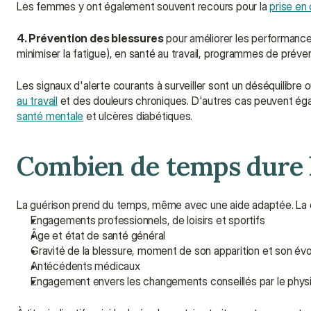
Les femmes y ont également souvent recours pour la 
prise en
4. Prévention des blessures
 pour améliorer les performance
minimiser la fatigue), en santé au travail, programmes de préve
Les signaux d'alerte courants à surveiller sont un déséquilibre
au travail
santé mentale
 et ulcères diabétiques.
Combien de temps dure l
La guérison prend du temps, même avec une aide adaptée. La du
Engagements professionnels, de loisirs et sportifs
Âge et état de santé général
Gravité de la blessure, moment de son apparition et son évo
Antécédents médicaux
Engagement envers les changements conseillés par le physio