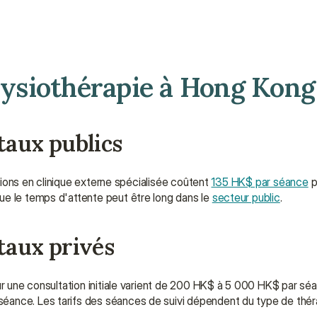
physiothérapie à Hong Kong
taux publics
ations en clinique externe spécialisée coûtent 
135 HK$ par séance
 
ue le temps d'attente peut être long dans le 
secteur public
.
taux privés
ur une consultation initiale varient de 200 HK$ à 5 000 HK$ par séa
éance. Les tarifs des séances de suivi dépendent du type de théra