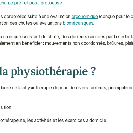
 charge pré- et post-grossesse
.
s corporelles suite à une évaluation 
ergonomique
 (conçue pour le c
ntion des chutes ou évaluations 
biomécaniques
.
 ou un risque constant de chute, des douleurs causées par la sédent
a physiothérapie ?
rée de la physiothérapie dépend de divers facteurs, principaleme
lution
thérapeute, les activités et les exercices à domicile