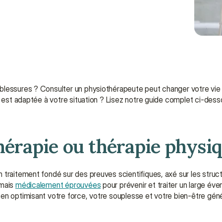
blessures ? Consulter un physiothérapeute peut changer votre vie e
e est adaptée à votre situation ? Lisez notre guide complet ci-desso
hérapie ou thérapie physiq
traitement fondé sur des preuves scientifiques, axé sur les structu
mais 
médicalement éprouvées
t en optimisant votre force, votre souplesse et votre bien-être géné