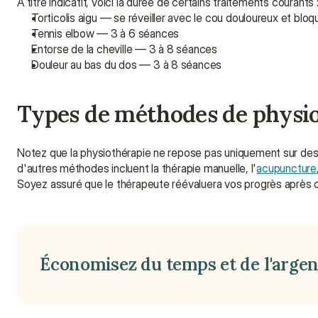
À titre indicatif, voici la durée de certains traitements courants 
Torticolis aigu — se réveiller avec le cou douloureux et bl
Tennis elbow — 3 à 6 séances
Entorse de la cheville — 3 à 8 séances
Douleur au bas du dos — 3 à 8 séances
Types de méthodes de physi
Notez que la physiothérapie ne repose pas uniquement sur des ma
d'autres méthodes incluent la thérapie manuelle, l'
acupuncture
Soyez assuré que le thérapeute réévaluera vos progrès après ch
Économisez du temps et de l'argent