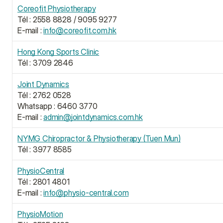
Coreofit Physiotherapy
Tél : 2558 8828 / 9095 9277
E-mail : 
info@coreofit.com.hk
Hong Kong Sports Clinic
Tél : 3709 2846
Joint Dynamics﻿
Tél : 2762 0528
Whatsapp : 6460 3770
E-mail : 
admin@jointdynamics.com.hk
NYMG Chiropractor & Physiotherapy (Tuen Mun)
Tél : 3977 8585
PhysioCentral
Tél : 2801 4801
E-mail : 
info@physio-central.com
PhysioMotion﻿