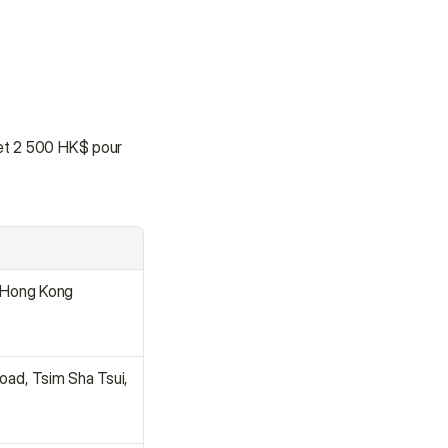
 et 2 500 HK$ pour 
, Hong Kong
ad, Tsim Sha Tsui, 