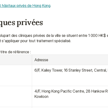
3 hôpitaux privés de Hong Kong
.
iques privées
 plupart des cliniques privées de la ville se situent entre 1 000 HK$
s'appliquer pour tout traitement spécialisé.
itre de référence :
Adresse
6/F, Kailey Tower, 16 Stanley Street, Central
4/F, Hong Kong Pacific Centre, 28 Hankow Ro
Kowloon