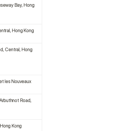
useway Bay, Hong 
Central, Hong Kong
, Central, Hong 
et les Nouveaux 
Arbuthnot Road, 
, Hong Kong