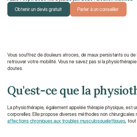
Obtenir un devis gratuit
Parler à un conseiller
Obtenir un devis gratuit
Parler à un conseiller
Vous souffrez de douleurs atroces, de maux persistants ou de 
retrouver votre mobilité. Vous ne savez pas si la physiothérapi
doutes.
Qu'est-ce que la physiot
La physiothérapie, également appelée thérapie physique, est un 
corporelles. Elle propose diverses méthodes non chirurgicales 
affections chroniques aux troubles musculosquelettiques
, tou