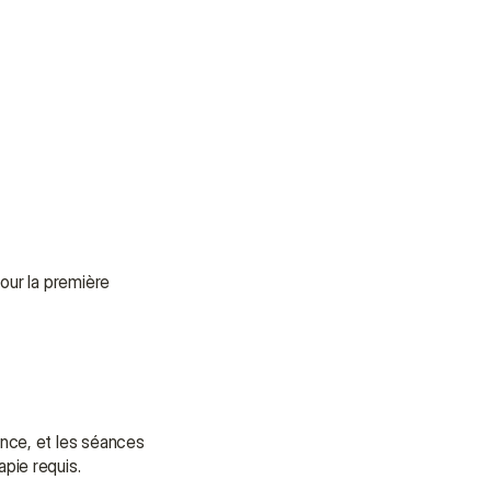
pour la première 
nce, et les séances 
pie requis.