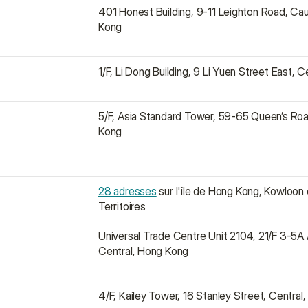
401 Honest Building, 9-11 Leighton Road, Ca
Kong
1/F, Li Dong Building, 9 Li Yuen Street East, 
5/F, Asia Standard Tower, 59-65 Queen’s Road
Kong
28 adresses
 sur l'île de Hong Kong, Kowloon 
Territoires
Universal Trade Centre Unit 2104, 21/F 3-5A 
Central, Hong Kong
4/F, Kailey Tower, 16 Stanley Street, Central