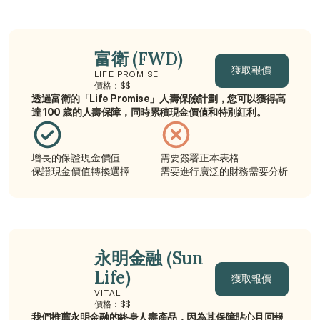
富衛 (FWD)
獲取報價
LIFE PROMISE
價格：$$
透過富衛的「Life Promise」人壽保險計劃，您可以獲得高
獲取報價
達 100 歲的人壽保障，同時累積現金價值和特別紅利。
增長的保證現金價值
需要簽署正本表格
保證現金價值轉換選擇
需要進行廣泛的財務需要分析
永明金融 (Sun 
Life)
獲取報價
VITAL
價格：$$
獲取報價
我們推薦永明金融的終身人壽產品，因為其保障貼心且回報