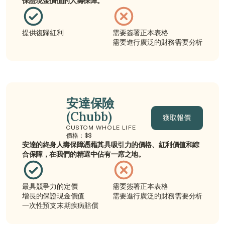
保證現金價值的人壽保障。
提供復歸紅利
需要簽署正本表格
需要進行廣泛的財務需要分析
安達保險 
(Chubb)
獲取報價
CUSTOM WHOLE LIFE
價格：$$
獲取報價
安達的終身人壽保障憑藉其具吸引力的價格、紅利價值和綜
合保障，在我們的精選中佔有一席之地。
最具競爭力的定價
需要簽署正本表格
增長的保證現金價值
需要進行廣泛的財務需要分析
一次性預支末期疾病賠償