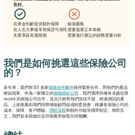
良好。
在黃金年齡提供額外保障
核保嚴格
在人生大事後享有保證可保性
需要簽署正本表格
失業享延長寬限期
需要進行廣泛的財務需要分析
我們是如何挑選這些保險公司
的？
多年來，我們與 50 多家
保險合作夥伴
保持緊密合作，對他們的產品
瞭如指掌。作為一家獨立的
保險經紀公司
，我們選擇與擁有卓越信譽 
record 的保險公司合作，並且只銷售我們深信不疑、經過測試的產
品。上述推薦由我們持牌保險顧問組成的委員會，根據各保險公司的
成本、保障、客戶體驗、
理賠流程
和額外功能等標準制定。簡而言
之，我們並未因做出這些推薦而收取任何報酬。