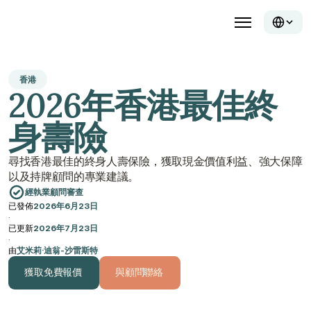
香港
2026年香港最佳終
身壽險
尋找香港最佳的終身人壽保險，獲取現金價值利益、強大保障
以及持牌顧問的專業建議。
經執業顧問審查
已發佈
2026年6月23日
·
已更新
2026年7月23日
·
由
艾米莉·迪翁-沙雷斯特
獲取免費報價
與顧問聯絡
獲取免費報價
與顧問聯絡