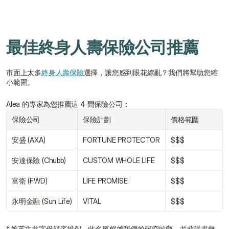
最佳終身人壽保險公司推薦
市面上太多
終身人壽保險
選擇，讓您感到眼花繚亂？我們將幫助您縮
小範圍。
Alea 的專家為您推薦這 4 間保險公司：
保險公司
保險計劃
價格範圍
安盛 (AXA)
FORTUNE PROTECTOR
$$$
安達保險 (Chubb)
CUSTOM WHOLE LIFE
$$$
富衛 (FWD)
LIFE PROMISE
$$$
永明金融 (Sun Life)
VITAL
$$$
*
按英文首字母順序排列。此名單根據我們的研究編製，並非詳盡無