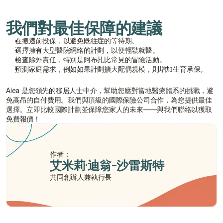
我們對最佳保障的建議
在搬遷前投保，以避免既往症的等待期。
選擇擁有大型醫院網絡的計劃，以便輕鬆就醫。
檢查除外責任，特別是阿布扎比常見的冒險活動。
預測家庭需求，例如如果計劃擴大配偶規模，則增加生育承保。
Alea 是您領先的移居人士中介，幫助您應對當地醫療體系的挑戰，避
免高昂的自付費用。我們與頂級的國際保險公司合作，為您提供最佳
選擇。立即比較國際計劃並保障您家人的未來——與我們聯絡以獲取
免費報價！
作者：
艾米莉·迪翁-沙雷斯特
共同創辦人兼執行長