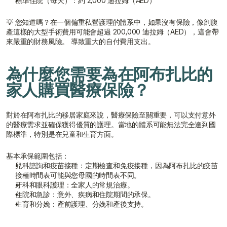
標準住院（每天）：約 2,000 迪拉姆（AED）
💡 您知道嗎？在一個偏重私營護理的體系中，如果沒有保險，像剖腹
產這樣的大型手術費用可能會超過 200,000 迪拉姆（AED），這會帶
來嚴重的財務風險。 導致重大的自付費用支出。
為什麼您需要為在阿布扎比的
家人購買醫療保險？
對於在阿布扎比的移居家庭來說，醫療保險至關重要，可以支付意外
的醫療需求並確保獲得優質的護理。當地的體系可能無法完全達到國
際標準，特別是在兒童和生育方面。
基本承保範圍包括：
兒科諮詢和疫苗接種：定期檢查和免疫接種，因為阿布扎比的疫苗
接種時間表可能與您母國的時間表不同。
牙科和眼科護理：全家人的常規治療。
住院和急診：意外、疾病和住院期間的承保。
生育和分娩：產前護理、分娩和產後支持。