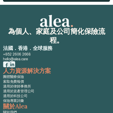
獲取免費報價
為個人、家庭及公司簡化保險流
程。
法國．香港．全球服務
+852 2606 2668
hello@alea.care
人力資源解決方案
團體醫療保險
索取免費報價
適用於律師事務所
適用於資產管理公司
適用於科技公司
保險專業詞彙
關於Alea
關於我們