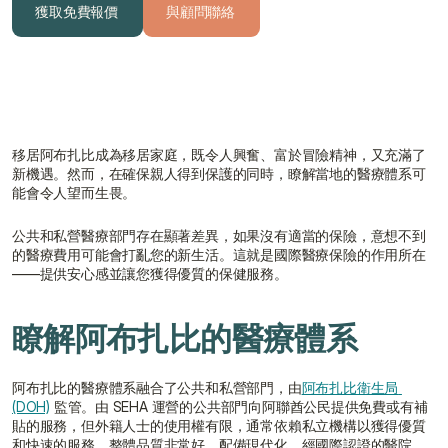
獲取免費報價
與顧問聯絡
獲取免費報價
與顧問聯絡
移居阿布扎比成為移居家庭，既令人興奮、富於冒險精神，又充滿了
新機遇。然而，在確保親人得到保護的同時，瞭解當地的醫療體系可
能會令人望而生畏。
公共和私營醫療部門存在顯著差異，如果沒有適當的保險，意想不到
的醫療費用可能會打亂您的新生活。這就是國際醫療保險的作用所在
——提供安心感並讓您獲得優質的保健服務。
瞭解阿布扎比的醫療體系
阿布扎比的醫療體系融合了公共和私營部門，由
阿布扎比衛生局 
(DOH)
 監管。由 SEHA 運營的公共部門向阿聯酋公民提供免費或有補
貼的服務，但外籍人士的使用權有限，通常依賴私立機構以獲得優質
和快速的服務。整體品質非常好，配備現代化、經國際認證的醫院，