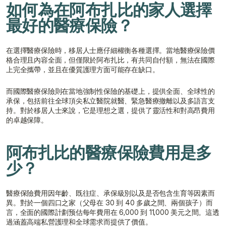
如何為在阿布扎比的家人選擇
最好的醫療保險？
在選擇醫療保險時，移居人士應仔細權衡各種選擇。當地醫療保險價
格合理且內容全面，但僅限於阿布扎比，有共同自付額，無法在國際
上完全攜帶，並且在優質護理方面可能存在缺口。
而國際醫療保險則在當地強制性保險的基礎上，提供全面、全球性的
承保，包括前往全球頂尖私立醫院就醫、緊急醫療撤離以及多語言支
持。對於移居人士來說，它是理想之選，提供了靈活性和對高昂費用
的卓越保障。
阿布扎比的醫療保險費用是多
少？
醫療保險費用因年齡、既往症、承保級別以及是否包含生育等因素而
異。對於一個四口之家（父母在 30 到 40 多歲之間、兩個孩子）而
言，全面的國際計劃预估每年費用在 6,000 到 11,000 美元之間。這透
過涵蓋高端私營護理和全球需求而提供了價值。