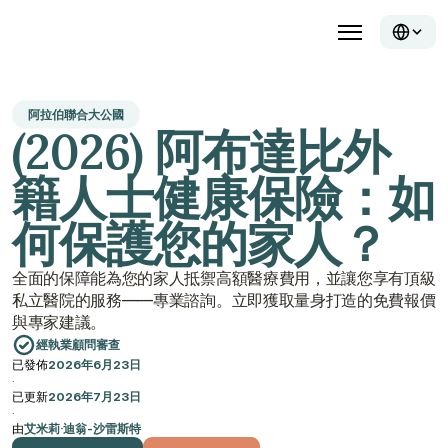
阿拉伯聯合大公國
(2026) 阿布達比外
籍人士健康保險：如
何保護您的家人？
全面的保障能為您的家人抵禦高額醫療費用，並讓您享有頂級
私立醫院的服務——專業諮詢。立即獲取量身打造的免費報價
與專家建議。
經執業顧問審查
已發佈
2026年6月23日
·
已更新
2026年7月23日
·
由
艾米莉·迪翁-沙雷斯特