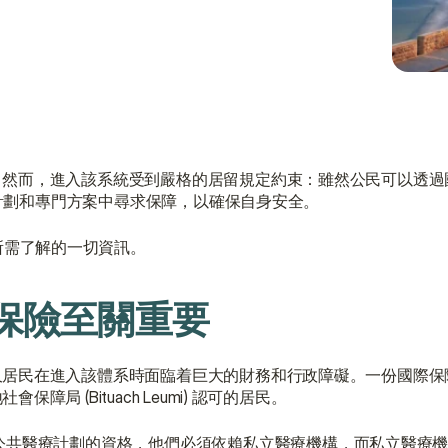
，進入該系統受到嚴格的居留規定約束：雖然公民可以透過國家保險局
人計劃和專門方案中尋求保障，以確保自身安全。
所需了解的一切資訊。
保險至關重要
久居民在進入該體系時面臨着巨大的財務和行政障礙。一份國際保
 (Bituach Leumi) 認可的居民。
公共醫療計劃的資格，他們必須依賴私立醫療機構，而私立醫療