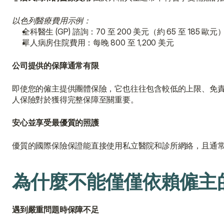
以色列醫療費用示例：
全科醫生 (GP) 諮詢：70 至 200 美元（約 65 至 185 歐元
單人病房住院費用：每晚 800 至 1,200 美元
公司提供的保障通常有限
即使您的僱主提供團體保險，它也往往包含較低的上限、免
人保險對於獲得完整保障至關重要。
安心並享受最優質的照護
優質的國際保險保證能直接使用私立醫院和診所網絡，且通
為什麼不能僅僅依賴僱主
遇到嚴重問題時保障不足