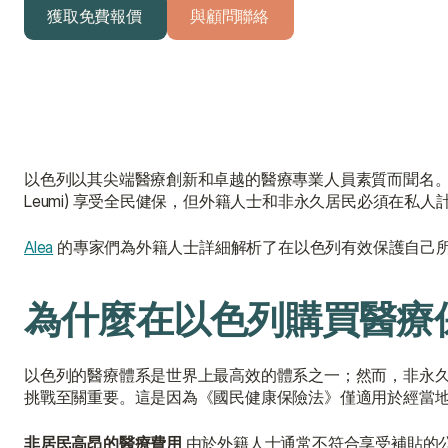
獲取免費報價
與顧問聯絡
獲取免費報價
與顧問聯絡
以色列以其尖端醫療創新和卓越的醫療專業人員素質而聞名。然而
Leumi) 享受全民健保，但外籍人士和非永久居民必須在私
Alea
 的專家們為外籍人士詳細解析了在以色列有效保護自己
為什麼在以色列購買醫療
以色列的醫療體系是世界上最高效的體系之一；然而，非永
挑戰至關重要。這是因為《國民健康保險法》僅適用於經當地社會保障局
非居民高昂的醫療費用
 由於外籍人士通常不符合享受補貼的