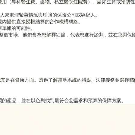
費用（專科醫生費、藥物、私立醫院住院費）。諸如生育或預防
聯絡人來處理緊急情況與理賠的保險公司或經紀人。
境內提供直接授權結算的合作機構網絡。
療單據的可能性。
您分析整個市場。他們會為您解釋細節，代表您進行談判，並在您與保
尤其是在健康方面。透過了解當地系統的特點、法律義務並選擇穩
最優質的產品，並在以色列找到最符合您需求和預算的保障方案。