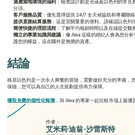
適應當地環境的福利
：檢查該計劃是否涵蓋以色列的常見
分項。
客戶服務品質
：優先選擇提供 24/7 全天候協助和專屬
提供直接結算服務
：這是至關重要的便利。請確認以色列
簡便快捷的理賠流程
：了解平均報銷時間以及在線提交醫
獨立的專業知識與建議
：像 Alea 這樣的經紀人會為
護您的權益，這在國外是無價的資產。
結論
移居以色列是一次令人興奮的冒險，需要做好充分的準備，
保險，您可以為自己的人生規劃提供有力保障。
獲取免費的個性化報價
，與 Alea 的專家一起比較市場上
作者：
艾米莉·迪翁-沙雷斯特