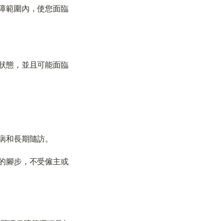
障範圍內，使您面臨
狀態，並且可能面臨
病和長期隨訪。
的腳步，不受僱主或