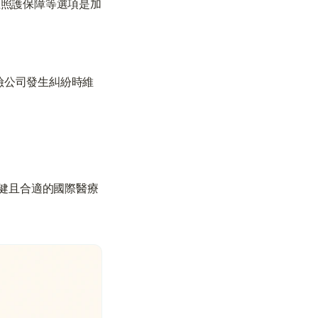
性照護保障等選項是加
險公司發生糾紛時維
健且合適的國際醫療