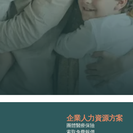
電話號碼 *
🇭🇰
+
852
保險類型 *
索取免費報價
索取免費報價
企業人力資源方案
。
團體醫療保險
索取免費報價