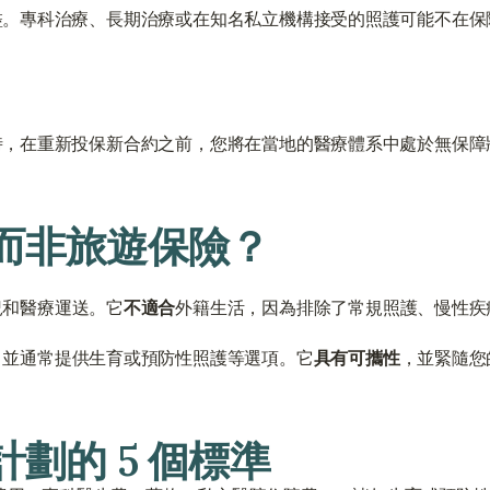
盡。專科治療、長期治療或在知名私立機構接受的照護可能不在保
時，在重新投保新合約之前，您將在當地的醫療體系中處於無保障
而非旅遊保險？
況和醫療運送。它
不適合
外籍生活，因為排除了常規照護、慢性疾
，並通常提供生育或預防性照護等選項。它
具有可攜性
，並緊隨您
劃的 5 個標準