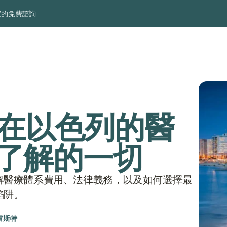
家的免費諮詢
人士在以色列的醫
了解的一切
解醫療體系費用、法律義務，以及如何選擇最
陷阱。
雷斯特