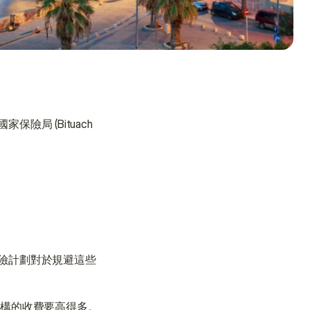
 (Bituach 
險計劃對於規避這些
需要幫助嗎？
我們在此為您提供支持與協助。
機構的收費要高得多。