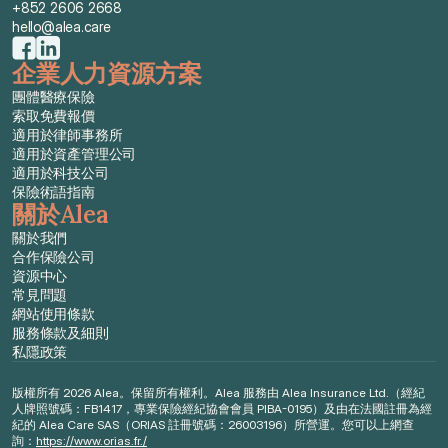
+852 2606 2668
hello@alea.care
企業人力資源方案
團體醫療保險
索取免費報價
適用於律師事務所
適用於資產管理公司
適用於科技公司
保險術語指南
關於Alea
關於我們
合作保險公司
資源中心
常見問題
網站使用條款
服務條款及細則
私隱政策
版權所有 2026 Alea。保留所有權利。Alea 服務由 Alea Insurance Ltd.（經紀
人牌照號碼：FB1417，專業保險經紀協會會員 PIBA-0195）及由在法國註冊為經
紀的 Alea Care SAS（ORIAS 註冊號碼：26003196）所營運。您可以上網查
詢：
https://www.orias.fr./