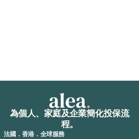
2026年1月15日
印度
2026年印度最佳CFE補充醫療保險
在印度尋找最適合的 CFE 補充醫療保險。我們的專家為您推
薦最優質的國際醫療保險。
閱讀文章
為個人、家庭及企業簡化投保流
程。
法國．香港．全球服務