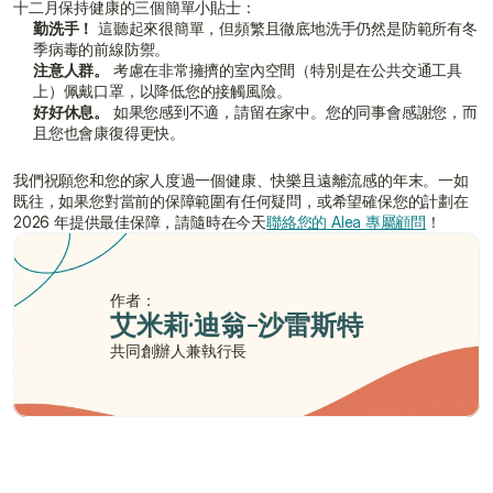
十二月保持健康的三個簡單小貼士：
勤洗手！
 這聽起來很簡單，但頻繁且徹底地洗手仍然是防範所有冬
季病毒的前線防禦。
注意人群。
 考慮在非常擁擠的室內空間（特別是在公共交通工具
上）佩戴口罩，以降低您的接觸風險。
好好休息。
 如果您感到不適，請留在家中。您的同事會感謝您，而
且您也會康復得更快。
我們祝願您和您的家人度過一個健康、快樂且遠離流感的年末。一如
既往，如果您對當前的保障範圍有任何疑問，或希望確保您的計劃在 
2026 年提供最佳保障，請隨時在今天
聯絡您的 Alea 專屬顧問
！
作者：
艾米莉·迪翁-沙雷斯特
共同創辦人兼執行長