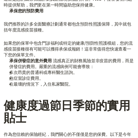
時提供幫助，我們更在第一時間協助您保持健康。
承保您的預防費用
我們推荐的許多全面醫療計劃通常都包含預防性照護保障，其中就包
括年度流感疫苗接種。
如果您的保單中包含門診福利或特定的健康/預防性照護模組，您的流
感疫苗接種很有可能可以獲得承保或報銷！這非常值得您快速查看一
下您的保單文件。
承保併發症的意外費用
 流感真正的財務風險並非疫苗的費用，而是
併發症的費用。嚴重的流感病例可能會導致：
多次昂貴的普通科或專科醫生諮詢。
急症室診症費用。
在最壞的情況下，入住私家醫院。
健康度過節日季節的實用
貼士
作為您信賴的保險經紀，我們關心的不僅僅是您的保費。以下是今年