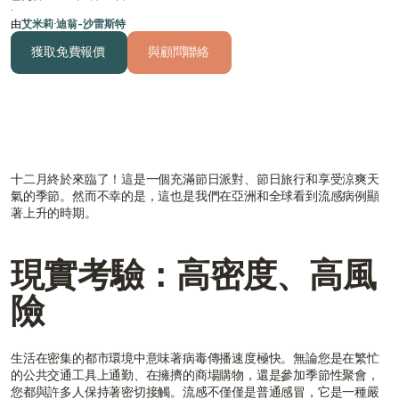
·
由
艾米莉·迪翁-沙雷斯特
獲取免費報價
與顧問聯絡
獲取免費報價
與顧問聯絡
十二月終於來臨了！這是一個充滿節日派對、節日旅行和享受涼爽天
氣的季節。然而不幸的是，這也是我們在亞洲和全球看到流感病例顯
著上升的時期。
現實考驗：高密度、高風
險
生活在密集的都市環境中意味著病毒傳播速度極快。無論您是在繁忙
的公共交通工具上通勤、在擁擠的商場購物，還是參加季節性聚會，
您都與許多人保持著密切接觸。流感不僅僅是普通感冒，它是一種嚴