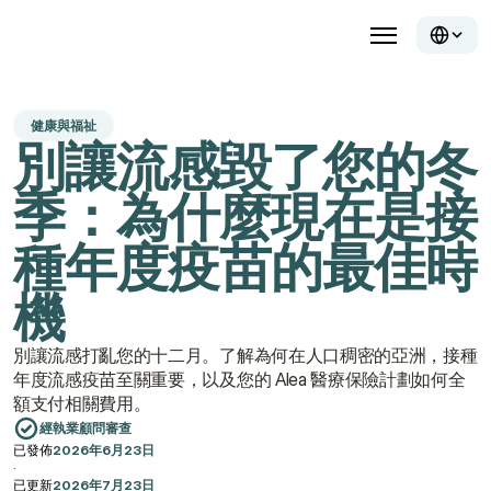
健康與福祉
別讓流感毀了您的冬
季：為什麼現在是接
種年度疫苗的最佳時
機
別讓流感打亂您的十二月。了解為何在人口稠密的亞洲，接種
年度流感疫苗至關重要，以及您的 Alea 醫療保險計劃如何全
額支付相關費用。
經執業顧問審查
已發佈
2026年6月23日
·
已更新
2026年7月23日