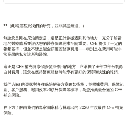
**（此精選基於我們的研究，並非詳盡無遺。）
無論您是剛在尼泊爾定居，還是正計劃搬遷到其他地方，充分了解當
地的醫療體系並評估您的醫療保障需求至關重要。CFE 提供了一定的
報銷基準，但並不總是能全額覆蓋醫療費用——特別是在費用可能非
常高昂的私立診所和醫院。
這正是 CFE 補充健康保險發揮作用的地方：它承擔了全部或部分剩餘
自付費用，讓您在獲得醫療服務時能享有更好的保障和快速的報銷。
我們 Alea 的專家對各種保險解決方案瞭如指掌，並根據費用、保障範
圍、客戶服務、報銷效率和額外保障等標準，為您推薦最合適的 CFE 
補充保險。
在下方了解由我們的專家團隊精心挑选出的 2026 年度最佳 CFE 補充
保險。