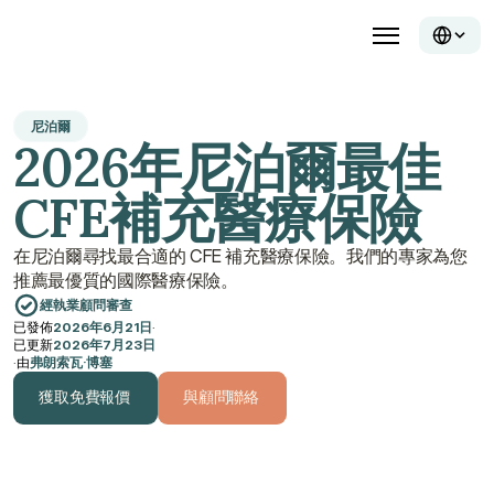
尼泊爾
2026年尼泊爾最佳
CFE補充醫療保險
在尼泊爾尋找最合適的 CFE 補充醫療保險。我們的專家為您
推薦最優質的國際醫療保險。
經執業顧問審查
已發佈
2026年6月21日
·
已更新
2026年7月23日
·
由
弗朗索瓦·博塞
獲取免費報價
與顧問聯絡
獲取免費報價
與顧問聯絡