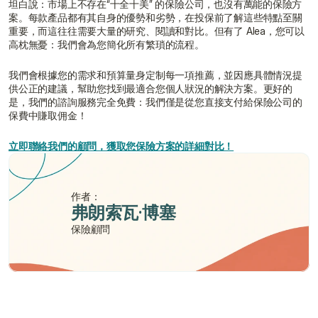
坦白說：市場上不存在“十全十美” 的保險公司，也沒有萬能的保險方
案。每款產品都有其自身的優勢和劣勢，在投保前了解這些特點至關
重要，而這往往需要大量的研究、閱讀和對比。但有了 Alea，您可以
高枕無憂：我們會為您簡化所有繁瑣的流程。
我們會根據您的需求和預算量身定制每一項推薦，並因應具體情況提
供公正的建議，幫助您找到最適合您個人狀況的解決方案。更好的
是，我們的諮詢服務完全免費：我們僅是從您直接支付給保險公司的
保費中賺取佣金！
立即聯絡我們的顧問，獲取您保險方案的詳細對比！
作者：
弗朗索瓦·博塞
保險顧問