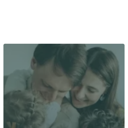
需要幫助嗎？
我們在此為您提供支持與協助。
與顧問聯絡
與顧問聯絡
了解 Alea 賣點
了解 Alea 賣點