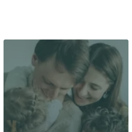
我們在此為您提供支持與協助。
與顧問聯絡
與顧問聯絡
了解 Alea 賣點
了解 Alea 賣點
預約專家諮詢