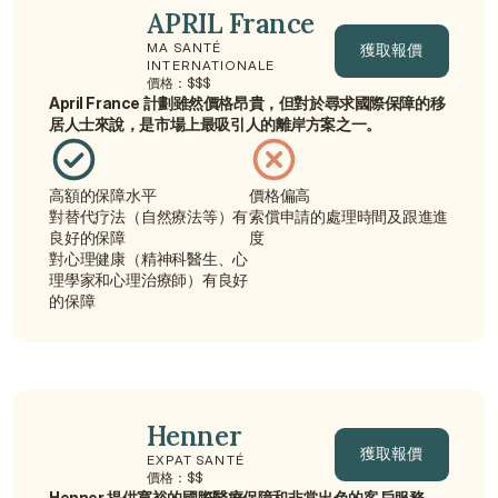
APRIL France
獲取報價
MA SANTÉ 
INTERNATIONALE
價格：$$$
獲取報價
April France 計劃雖然價格昂貴，但對於尋求國際保障的移
居人士來說，是市場上最吸引人的離岸方案之一。
高額的保障水平
價格偏高
對替代疗法（自然療法等）有
索償申請的處理時間及跟進進
良好的保障
度
對心理健康（精神科醫生、心
理學家和心理治療師）有良好
的保障
Henner
獲取報價
EXPAT SANTÉ
價格：$$
Henner 提供寬裕的國際醫療保障和非常出色的客戶服務，