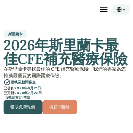
斯里蘭卡
2026年斯里蘭卡最
佳CFE補充醫療保險
在斯里蘭卡尋找最佳的 CFE 補充醫療保險。我們的專家為您
推薦最優質的國際醫療保險。
經執業顧問審查
已發佈
2026年6月21日
·
已更新
2026年7月23日
·
由
弗朗索瓦·博塞
獲取免費報價
與顧問聯絡
獲取免費報價
與顧問聯絡