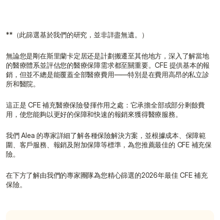
**（此篩選基於我們的研究，並非詳盡無遺。）
無論您是剛在斯里蘭卡定居还是計劃搬遷至其他地方，深入了解當地
的醫療體系並評估您的醫療保障需求都至關重要。CFE 提供基本的報
銷，但並不總是能覆蓋全部醫療費用——特別是在費用高昂的私立診
所和醫院。
這正是 CFE 補充醫療保險發揮作用之處：它承擔全部或部分剩餘費
用，使您能夠以更好的保障和快速的報銷來獲得醫療服務。
我們 Alea 的專家詳細了解各種保險解決方案，並根據成本、保障範
圍、客戶服務、報銷及附加保障等標準，為您推薦最佳的 CFE 補充保
險。
在下方了解由我們的專家團隊為您精心篩選的2026年最佳 CFE 補充
保險。