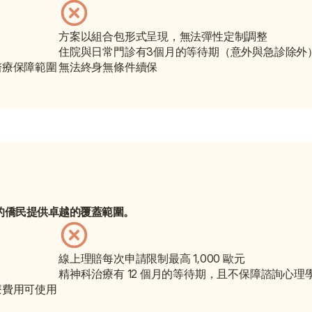
方案以組合包形式呈現，無法彈性定制調整
住院與日常門診有3個月的等待期（意外與急診除外
醫療保障範圍
無法終身無條件續保
準保障的僑民提供卓越的覆蓋範圍。
線上理賠每次申請限制最高 1,000 歐元
精神科治療有 12 個月的等待期，且不保障諮詢心理
療費用可使用