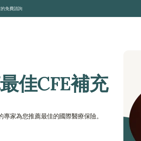
家的免費諮詢
克最佳CFE補充
們的專家為您推薦最佳的國際醫療保險。