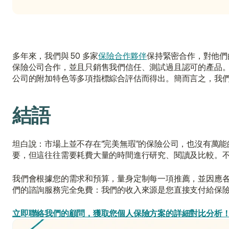
多年來，我們與 50 多家
保險合作夥伴
保持緊密合作，對他們
保險公司合作，並且只銷售我們信任、測試過且認可的產品
公司的附加特色等多項指標綜合評估而得出。簡而言之，我
結語
坦白說：市場上並不存在“完美無瑕”的保險公司，也沒有萬
要，但這往往需要耗費大量的時間進行研究、閱讀及比較。不過
我們會根據您的需求和預算，量身定制每一項推薦，並因應
們的諮詢服務完全免費：我們的收入來源是您直接支付給保
立即聯絡我們的顧問，獲取您個人保險方案的詳細對比分析