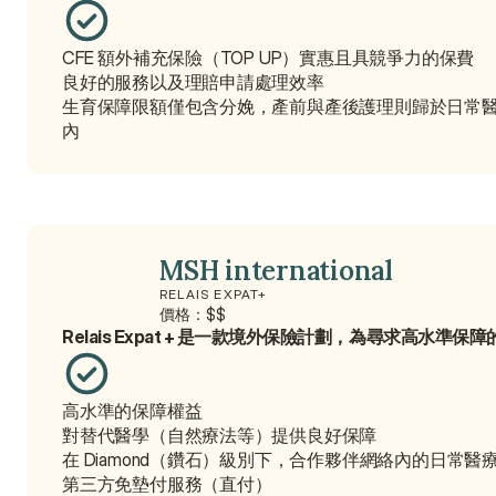
CFE 額外補充保險（TOP UP）實惠且具競爭力的保費
良好的服務以及理賠申請處理效率
生育保障限額僅包含分娩，產前與產後護理則歸於日常
內
MSH international
RELAIS EXPAT+
價格：$$
Relais Expat + 是一款境外保險計劃，為尋求高水
高水準的保障權益
對替代醫學（自然療法等）提供良好保障
在 Diamond（鑽石）級別下，合作夥伴網絡內的日常醫
第三方免墊付服務（直付）