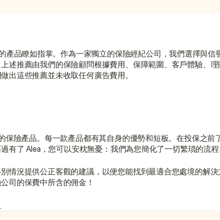
的產品瞭如指掌。作為一家獨立的保險經紀公司，我們選擇與信
。上述推薦由我們的保險顧問根據費用、保障範圍、客戶體驗、理
們做出這些推薦並未收取任何廣告費用。
能的保險產品。每一款產品都有其自身的優勢和短板。在投保之前
有了 Alea，您可以安枕無憂：我們為您簡化了一切繁瑣的流程
各別情況提供公正客觀的建議，以便您能找到最適合您處境的解決
險公司的保費中所含的佣金！
！