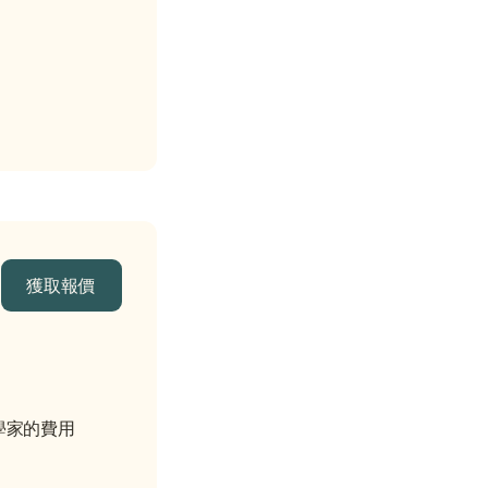
）
獲取報價
獲取報價
學家的費用