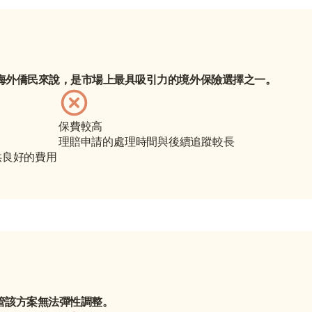
際保障的海外僑民來說，是市場上最具吸引力的境外保險選擇之一。
保費較高
理賠申請的處理時間與後續追蹤較長
供良好的費用
儘管該方案無法彈性調整。