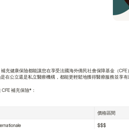
 補充健康保險都能讓您在享受法國海外僑民社會保障基金（CF
論是在公立還是私立醫療機構，都能更輕鬆地獲得醫療服務並享有
FE 補充保險*：
價格區間
ernationale
$$$