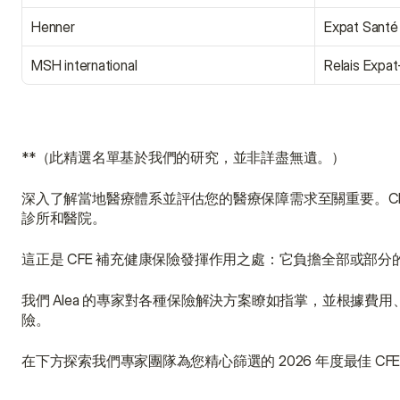
Henner
Expat Santé
MSH international
Relais Expa
**（此精選名單基於我們的研究，並非詳盡無遺。）
深入了解當地醫療體系並評估您的醫療保障需求至關重要。C
診所和醫院。
這正是 CFE 補充健康保險發揮作用之處：它負擔全部或部
我們 Alea 的專家對各種保險解決方案瞭如指掌，並根據費
險。
在下方探索我們專家團隊為您精心篩選的 2026 年度最佳 CF