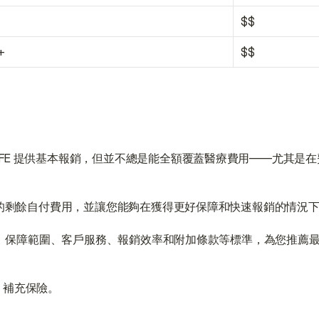
$$
t+
$$
FE 提供基本報銷，但並不總是能全額覆蓋醫療費用——尤其是
分的剩餘自付費用，並讓您能夠在獲得更好保障和快速報銷的情況
用、保障範圍、客戶服務、報銷效率和附加條款等標準，為您推薦最佳
E 補充保險。