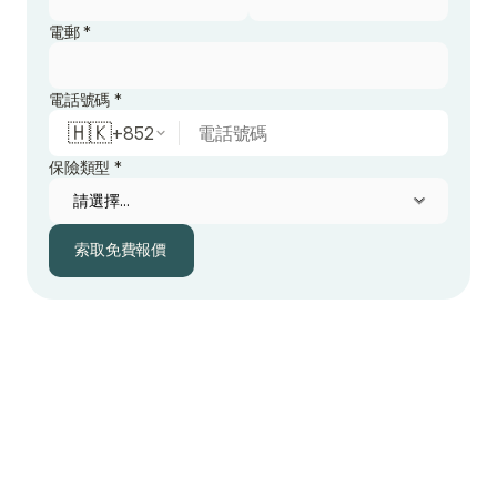
電郵 *
電話號碼 *
🇭🇰
+
852
保險類型 *
索取免費報價
索取免費報價