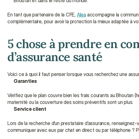
Bhoutan et dans le reste du monde.
En tant que partenaire de la CFE, 
Alea
 accompagne la communauté
complémentaire, pour avoir la protection la mieux adaptée à vo
5 chose à prendre en com
d’assurance santé
Voici ce à quoi il faut penser lorsque vous recherchez une ass
Garanties
Vérifiez que le plan couvre bien les frais courants au Bhoutan 
maternité ou la couverture des soins préventifs sont un plus.
Service client
Lors de la recherche d’un prestataire d’assurance, renseignez-v
communiquer avec eux par chat en direct ou par téléphone ? Pr