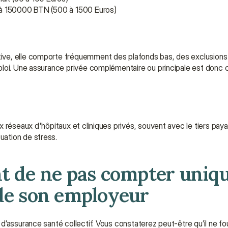
00 à 150000 BTN (500 à 1500 Euros)
ve, elle comporte fréquemment des plafonds bas, des exclusions (d
réseaux d'hôpitaux et cliniques privés, souvent avec le tiers payan
ation de stress.
nt de ne pas compter uniq
 de son employeur
’assurance santé collectif. Vous constaterez peut-être qu’il ne fou