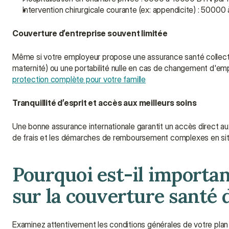
Intervention chirurgicale courante (ex: appendicite) : 500
Couverture d’entreprise souvent limitée
Même si votre employeur propose une assurance santé collecti
protection complète pour votre famille
Tranquillité d’esprit et accès aux meilleurs soins
Une bonne assurance internationale garantit un accès direct aux 
de frais et les démarches de remboursement complexes en situ
Pourquoi est-il importa
sur la couverture santé
Examinez attentivement les conditions générales de votre plan d