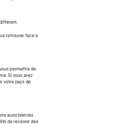
ifférent.
us retrouver face à 
vous permettre de 
me. Si vous avez 
s votre pays de 
re aussi bien les 
lité de recevoir des 