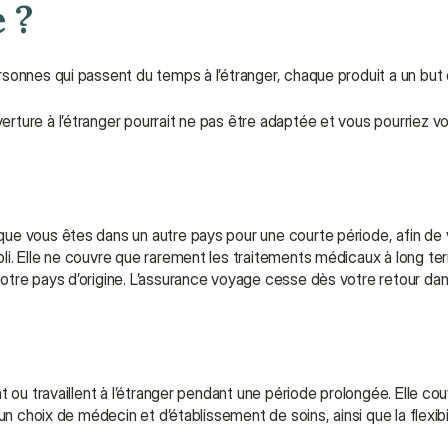
 ?
sonnes qui passent du temps à l’étranger, chaque produit a un but d
ture à l’étranger pourrait ne pas être adaptée et vous pourriez vo
ue vous êtes dans un autre pays pour une courte période, afin de 
i. Elle ne couvre que rarement les traitements médicaux à long ter
tre pays d’origine. L’assurance voyage cesse dès votre retour dan
 ou travaillent à l’étranger pendant une période prolongée. Elle couv
n choix de médecin et d’établissement de soins, ainsi que la flexibi