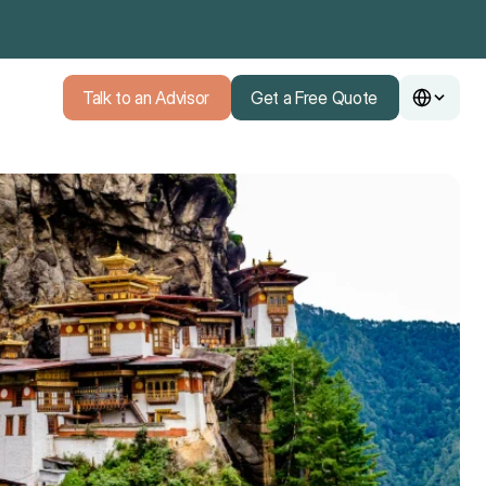
Talk to an Advisor
Get a Free Quote
Talk to an Advisor
Get a Free Quote