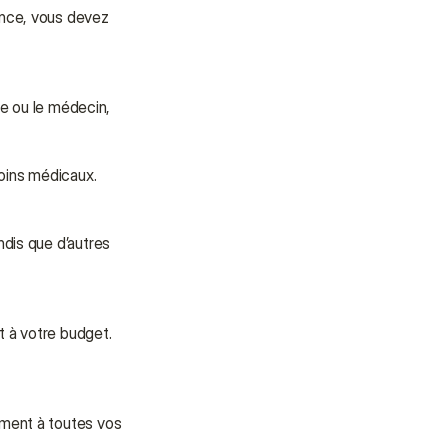
nce, vous devez 
ue ou le médecin, 
soins médicaux.
dis que d’autres 
t à votre budget.
ment à toutes vos 