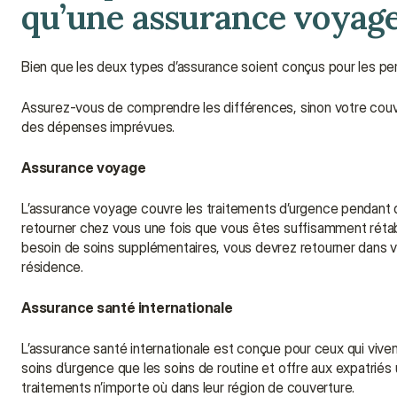
qu’une assurance voyage
Bien que les deux types d’assurance soient conçus pour les per
Assurez-vous de comprendre les différences, sinon votre couver
des dépenses imprévues.
Assurance voyage
L’assurance voyage couvre les traitements d’urgence pendant q
retourner chez vous une fois que vous êtes suffisamment rétabl
besoin de soins supplémentaires, vous devrez retourner dans vo
résidence.
Assurance santé internationale
L’assurance santé internationale est conçue pour ceux qui vivent
soins d’urgence que les soins de routine et offre aux expatriés u
traitements n’importe où dans leur région de couverture.