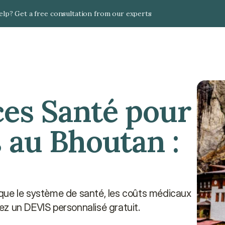
lp? Get a free consultation from our experts
es Santé pour 
 au Bhoutan : 
que le système de santé, les coûts médicaux 
ez un DEVIS personnalisé gratuit.