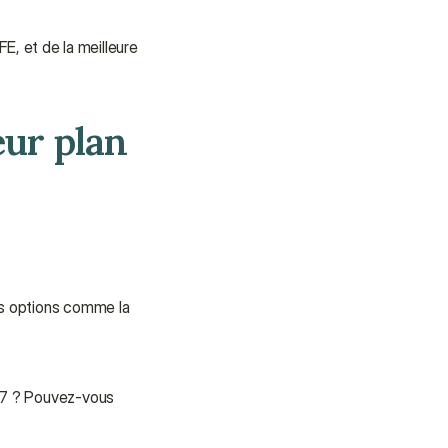
, et de la meilleure 
ur plan 
es options comme la 
j/7 ? Pouvez-vous 