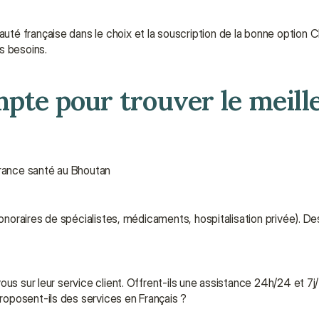
 française dans le choix et la souscription de la bonne option CFE
s besoins.
pte pour trouver le meille
urance santé au Bhoutan
(honoraires de spécialistes, médicaments, hospitalisation privée). D
ous sur leur service client. Offrent-ils une assistance 24h/24 et 7
oposent-ils des services en Français ?