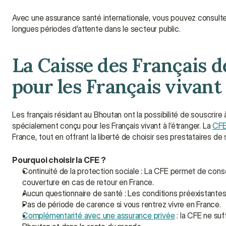
Avec une assurance santé internationale, vous pouvez consulter
longues périodes d’attente dans le secteur public.
La Caisse des Français de
pour les Français vivan
Les français résidant au Bhoutan ont la possibilité de souscrire à
spécialement conçu pour les Français vivant à l’étranger. La 
CF
France, tout en offrant la liberté de choisir ses prestataires de
Pourquoi choisir la CFE ?
Continuité de la protection sociale : La CFE permet de conserv
couverture en cas de retour en France.
Aucun questionnaire de santé : Les conditions préexistante
Pas de période de carence si vous rentrez vivre en France.
Complémentarité avec une assurance privée
 : la CFE ne su