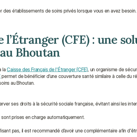
 des établissements de soins privés lorsque vous en avez besoin. Ai
 l’Étranger (CFE) : une sol
t au Bhoutan
 la 
Caisse des Français de l'Étranger (CFE)
, un organisme de sécuri
E
 permet de bénéficier d’une couverture santé similaire à celle du r
 soins au Bhoutan.
er ses droits à la sécurité sociale française, évitant ainsi les inter
s sont prises en charge automatiquement.
ffisant pas, il est recommandé d’avoir une complémentaire afin d'êtr