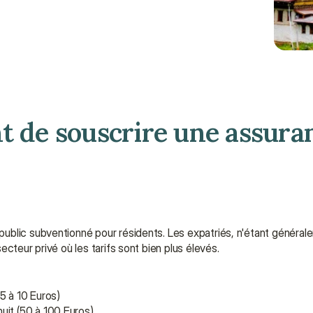
t de souscrire une assuran
blic subventionné pour résidents. Les expatriés, n'étant généralem
cteur privé où les tarifs sont bien plus élevés.
5 à 10 Euros)
uit (50 à 100 Euros)