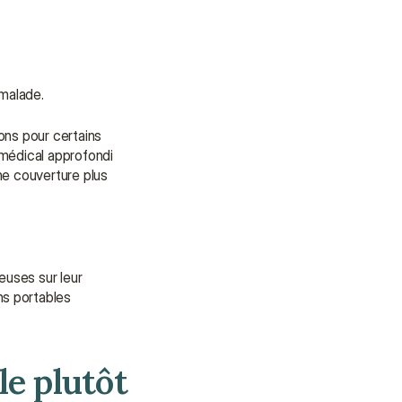
malade.
ns pour certains 
médical approfondi 
ne couverture plus 
uses sur leur 
s portables 
e plutôt 