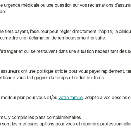
e urgence médicale ou une question sur vos réclamations d’assura
ide.
tiers payant, l’assureur peut régler directement l’hôpital, la cliniq
t soumettre une réclamation de remboursement ensuite.
 l’étranger et qui se retrouvent dans une situation nécessitant des 
sureurs ont une politique stricte pour vous payer rapidement, tan
ficace vous fait gagner du temps et réduit le stress.
 meilleur plan pour vous et/ou 
votre famille
, adapté à vos besoins e
ents, y compris les plans complémentaires
 sont les meilleures options pour vous et répondre professionnelle