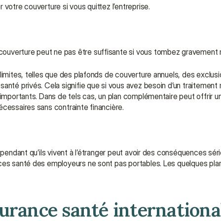
votre couverture si vous quittez l’entreprise.
couverture peut ne pas être suffisante si vous tombez gravement 
limites, telles que des plafonds de couverture annuels, des exclusio
anté privés. Cela signifie que si vous avez besoin d’un traitement 
 importants. Dans de tels cas, un plan complémentaire peut offrir u
écessaires sans contrainte financière.
 pendant qu’ils vivent à l’étranger peut avoir des conséquences série
nces santé des employeurs ne sont pas portables. Les quelques plan
urance santé international