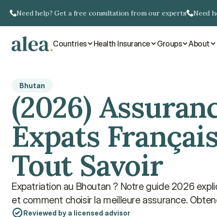
Need help? Get a free consultation from our experts
Need he
Countries
Health Insurance
Groups
About
Bhutan
(2026) Assuranc
Expats Français
Tout Savoir
Expatriation au Bhoutan ? Notre guide 2026 expli
et comment choisir la meilleure assurance. Obten
Reviewed by a licensed advisor