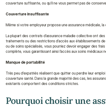
couverture suffisante, ou qu’il ne vous permet pas de conserver 
Couverture insuffisante
Même si votre employeur propose une assurance médicale, la 
La plupart des contrats d’assurance maladie collective ont des 
traitements ou des restrictions d’accès aux établissements de s
ou de soins spécialisés, vous pourriez devoir engager des frais
complète, vous garantissant ainsi l’accès aux soins médicaux n
Manque de portabilité
Très peu d’expatriés réalisent que quitter ou perdre leur emploi
couverture santé. Dans la grande majorité des cas, les assura
existants comportent des conditions strictes.
Pourquoi choisir une ass