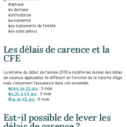
L'optique
Le dentaire
L'orthodontie
La maternité
Les traitements de fertilité
Les soins prévus
Les délais de carence et la 
CFE
La réforme du début de l'année 2019 a modifié les durées des délais 
de carence applicables. Ils diffèrent en fonction de la tranche d'âge 
mais concernent l'assurance dans son ensemble.
Moins de 30 ans
 : 3 mois
De 30 à 44 ans
 : 3 mois
Plus de 45 ans
 : 6 mois
Est-il possible de lever les 
délais de carence ?