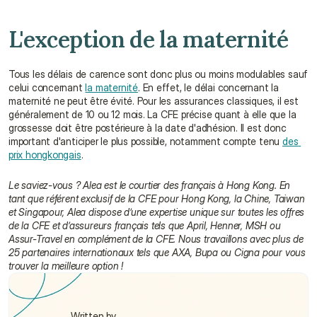
L'exception de la maternité
Tous les délais de carence sont donc plus ou moins modulables sauf 
celui concernant 
la maternité
. En effet, le délai concernant la 
maternité ne peut être évité. Pour les assurances classiques, il est 
généralement de 10 ou 12 mois. La CFE précise quant à elle que la 
grossesse doit être postérieure à la date d'adhésion. Il est donc 
important d'anticiper le plus possible, notamment compte tenu 
des 
prix hongkongais
.
Le saviez-vous ? Alea est le courtier des français à Hong Kong. En 
tant que référent exclusif de la CFE pour Hong Kong, la Chine, Taiwan 
et Singapour, Alea dispose d’une expertise unique sur toutes les offres 
de la CFE et d’assureurs français tels que April, Henner, MSH ou 
Assur-Travel en complément de la CFE. Nous travaillons avec plus de 
25 partenaires internationaux tels que AXA, Bupa ou Cigna pour vous 
trouver la meilleure option !
Written by