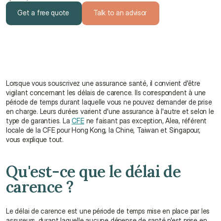
Get a free quote
Talk to an advisor
Get a free quote
Talk to an advisor
Lorsque vous souscrivez une assurance santé, il convient d'être 
vigilant concernant les délais de carence. Ils correspondent à une 
période de temps durant laquelle vous ne pouvez demander de prise 
en charge. Leurs durées varient d'une assurance à l'autre et selon le 
type de garanties. La 
CFE
 ne faisant pas exception, Alea, référent 
locale de la CFE pour Hong Kong, la Chine, Taiwan et Singapour, 
vous explique tout.
Qu'est-ce que le délai de 
carence ?
Le délai de carence est une période de temps mise en place par les 
assureurs, durant laquelle aucune dépense de santé n'est prise en 