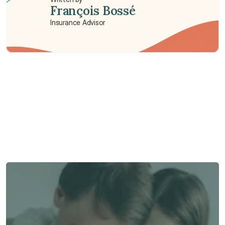
François Bossé
Insurance Advisor
Need some help?
We’re here to provide support and assistance.
Talk to an Advisor
Talk to an Advisor