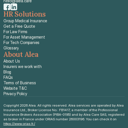
hello@alea.care
HR Solutions
Group Medical Insurance
Get a Free Quote
For Law Firms
For Asset Management
For Tech Companies
Glossary
About Alea
About Us
Insurers we work with
Blog
FAQs
Terms of Business
Website T&C
Privacy Policy
Copyright 2026 Alea. All rights reserved. Alea services are operated by Alea 
Insurance Ltd., Broker License No.: FB1417, a member of the Professional 
Insurance Brokers Association (PIBA-0195) and by Alea Care SAS, registered 
as broker in France under ORIAS number 26003196. You can check it on 
https://www.orias.fr./