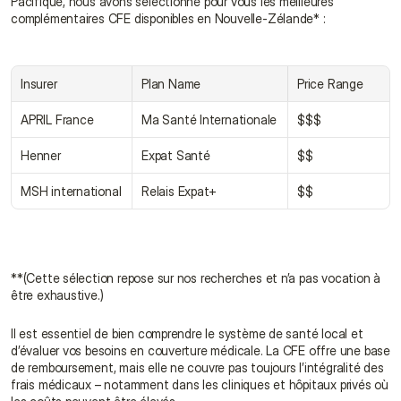
Pacifique, nous avons sélectionné pour vous les meilleures 
complémentaires CFE disponibles en Nouvelle-Zélande* :
Insurer
Plan Name
Price Range
APRIL France
Ma Santé Internationale
$$$
Henner
Expat Santé
$$
MSH international
Relais Expat+
$$
**(Cette sélection repose sur nos recherches et n’a pas vocation à 
être exhaustive.)
Il est essentiel de bien comprendre le système de santé local et 
d’évaluer vos besoins en couverture médicale. La CFE offre une base 
de remboursement, mais elle ne couvre pas toujours l’intégralité des 
frais médicaux – notamment dans les cliniques et hôpitaux privés où 