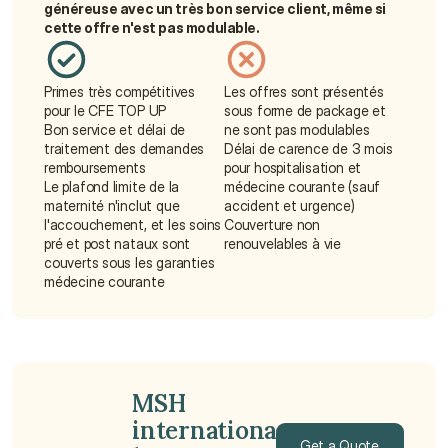
généreuse avec un très bon service client, même si 
cette offre n'est pas modulable.
Primes très compétitives 
Les offres sont présentés 
pour le CFE TOP UP
sous forme de package et 
Bon service et délai de 
ne sont pas modulables
traitement des demandes 
Délai de carence de 3 mois 
remboursements
pour hospitalisation et 
Le plafond limite de la 
médecine courante (sauf 
maternité n'inclut que 
accident et urgence)
l'accouchement, et les soins 
Couverture non 
pré et post nataux sont 
renouvelables à vie
couverts sous les garanties 
médecine courante
MSH 
internationa
Get a Quote