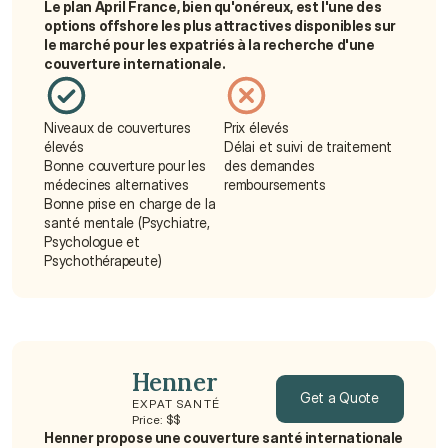
Le plan April France, bien qu'onéreux, est l'une des 
options offshore les plus attractives disponibles sur 
le marché pour les expatriés à la recherche d'une 
couverture internationale.
Niveaux de couvertures 
Prix élevés
élevés
Délai et suivi de traitement 
Bonne couverture pour les 
des demandes 
médecines alternatives
remboursements
Bonne prise en charge de la 
santé mentale (Psychiatre, 
Psychologue et 
Psychothérapeute)
Henner
Get a Quote
EXPAT SANTÉ
Price: $$
Henner propose une couverture santé internationale 
Get a Quote