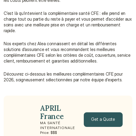
les coûts peuvent être élevés.
C’est là qu’intervient la complémentaire santé CFE : elle prend en 
charge tout ou partie du reste à payer et vous permet d’accéder aux 
soins avec une meilleure prise en charge et un remboursement 
rapide.
Nos experts chez Alea connaissent en détail les différentes 
solutions d’assurance et vous recommandent les meilleures 
complémentaires CFE selon les critères de coût, couverture, service 
client, remboursement et garanties additionnelles.
Découvrez ci-dessous les meilleures complémentaires CFE pour 
2026, soigneusement sélectionnées par notre équipe d’experts.
APRIL 
France
Get a Quote
MA SANTÉ 
INTERNATIONALE
Get a Quote
Price: $$$