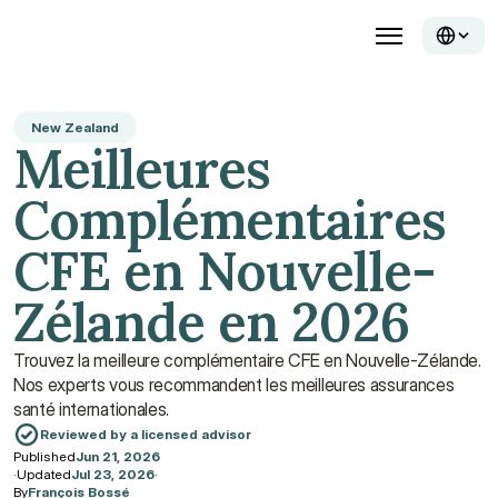
New Zealand
Meilleures 
Complémentaires 
CFE en Nouvelle-
Zélande en 2026
Trouvez la meilleure complémentaire CFE en Nouvelle-Zélande. 
Nos experts vous recommandent les meilleures assurances 
santé internationales.
Reviewed by a licensed advisor
Published
Jun 21, 2026
·
Updated
Jul 23, 2026
·
By
François Bossé