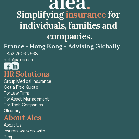
Simplifying 
insurance
 for 
individuals, families and 
companies.
France - Hong Kong - Advising Globally
+852 2606 2668
hello@alea.care
HR Solutions
Group Medical Insurance
Get a Free Quote
For Law Firms
For Asset Management
For Tech Companies
Glossary
About Alea
About Us
Insurers we work with
Blog