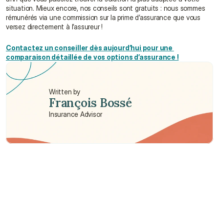
situation. Mieux encore, nos conseils sont gratuits : nous sommes 
rémunérés via une commission sur la prime d’assurance que vous 
versez directement à l’assureur !
Contactez un conseiller dès aujourd’hui pour une 
comparaison détaillée de vos options d’assurance !
Written by
François Bossé
Insurance Advisor
Need some help?
We’re here to provide support and assistance.
Talk to an Advisor