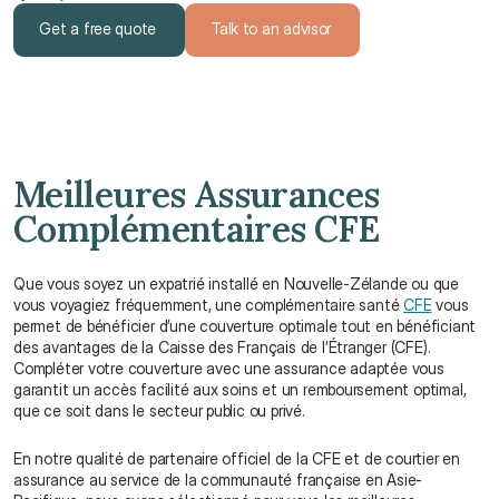
Get a free quote
Talk to an advisor
Get a free quote
Talk to an advisor
Meilleures Assurances 
Complémentaires CFE
Que vous soyez un expatrié installé en Nouvelle-Zélande ou que 
vous voyagiez fréquemment, une complémentaire santé 
CFE
 vous 
permet de bénéficier d’une couverture optimale tout en bénéficiant 
des avantages de la Caisse des Français de l’Étranger (CFE). 
Compléter votre couverture avec une assurance adaptée vous 
garantit un accès facilité aux soins et un remboursement optimal, 
que ce soit dans le secteur public ou privé.
En notre qualité de partenaire officiel de la CFE et de courtier en 
assurance au service de la communauté française en Asie-