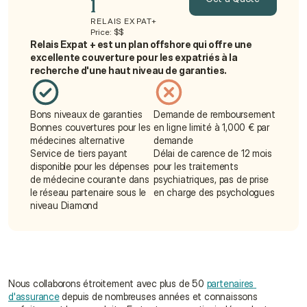
l
RELAIS EXPAT+
Get a Quote
Price: $$
Relais Expat + est un plan offshore qui offre une 
excellente couverture pour les expatriés à la 
recherche d'une haut niveau de garanties.
Bons niveaux de garanties
Demande de remboursement 
Bonnes couvertures pour les 
en ligne limité à 1,000 € par 
médecines alternative
demande
Service de tiers payant 
Délai de carence de 12 mois 
disponible pour les dépenses 
pour les traitements 
de médecine courante dans 
psychiatriques, pas de prise 
le réseau partenaire sous le 
en charge des psychologues
niveau Diamond
Nous collaborons étroitement avec plus de 50 
partenaires 
d'assurance
 depuis de nombreuses années et connaissons 