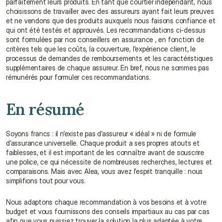
parfaitement leurs produits. En tant que courtier indépendant, nous 
choisissons de travailler avec des assureurs ayant fait leurs preuves 
et ne vendons que des produits auxquels nous faisons confiance et 
qui ont été testés et approuvés. Les recommandations ci-dessus 
sont formulées par nos conseillers en assurance , en fonction de 
critères tels que les coûts, la couverture, l'expérience client, le 
processus de demandes de remboursements et les caractéristiques 
supplémentaires de chaque assureur. En bref, nous ne sommes pas 
rémunérés pour formuler ces recommandations.
En résumé
Soyons francs : il n’existe pas d’assureur « idéal » ni de formule 
d’assurance universelle. Chaque produit a ses propres atouts et 
faiblesses, et il est important de les connaître avant de souscrire 
une police, ce qui nécessite de nombreuses recherches, lectures et 
comparaisons. Mais avec Alea, vous avez l’esprit tranquille : nous 
simplifions tout pour vous.
Nous adaptons chaque recommandation à vos besoins et à votre 
budget et vous fournissons des conseils impartiaux au cas par cas 
afin que vous puissiez trouver la solution la plus adaptée à votre 