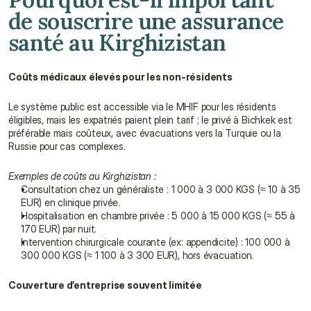
de souscrire une assurance 
santé au Kirghizistan
Coûts médicaux élevés pour les non-résidents
Le système public est accessible via le MHIF pour les résidents 
éligibles, mais les expatriés paient plein tarif ; le privé à Bichkek est 
préférable mais coûteux, avec évacuations vers la Turquie ou la 
Russie pour cas complexes.
Exemples de coûts au Kirghizistan :
Consultation chez un généraliste : 1 000 à 3 000 KGS (≈ 10 à 35 
EUR) en clinique privée.
Hospitalisation en chambre privée : 5 000 à 15 000 KGS (≈ 55 à 
170 EUR) par nuit.
Intervention chirurgicale courante (ex: appendicite) : 100 000 à 
300 000 KGS (≈ 1 100 à 3 300 EUR), hors évacuation.
Couverture d’entreprise souvent limitée