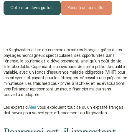
Obtenir un devis gratuit
Parler à un conseiller
Obtenir un devis gratuit
Parler à un conseiller
Le Kirghizistan attire de nombreux expatriés Français grâce à ses 
paysages montagneux spectaculaires, ses opportunités dans 
l'énergie, le tourisme et le développement, ainsi qu'un coût de vie 
très abordable. Cependant, son système de santé public de qualité 
variable, avec un fonds d'assurance maladie obligatoire (MHIF) pour 
les citoyens et payant pour les étrangers, nécessite une préparation 
minutieuse. Les frais médicaux privés à Bichkek et les évacuations 
vers l'étranger représentent un risque financier majeur sans 
couverture adaptée.
Les experts d'
Alea
 vous expliquent tout ce qu'un expatrié français 
doit savoir pour se protéger efficacement au Kirghizistan.
Pourquoi est-il important 