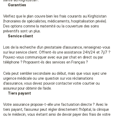
Garanties
Vérifiez que le plan couvre bien les frais courants au Kirghizistan 
(honoraires de spécialistes, médicaments, hospitalisation privée). 
Des options comme la maternité ou la couverture des soins 
préventifs sont un plus.
Service client
Lors de la recherche d’un prestataire d’assurance, renseignez-vous 
sur leur service client. Offrent-ils une assistance 24h/24 et 7j/7 ? 
Pouvez-vous communiquer avec eux par chat en direct ou par 
téléphone ? Proposent-ils des services en Français ?
Cela peut sembler secondaire au début, mais que vous ayez une 
urgence médicale ou une question sur vos réclamations 
d’assurance, vous devez pouvoir contacter votre courtier ou 
assureur pour obtenir de l’aide.
Tiers payant
Votre assurance propose-t-elle une facturation directe ? Avec le 
tiers payant, l’assureur peut régler directement l’hôpital, la clinique 
ou le médecin, vous évitant ainsi de devoir payer des frais de votre 