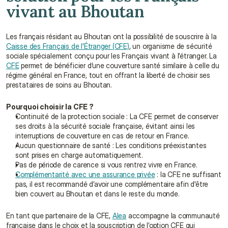
vivant au Bhoutan
Les français résidant au Bhoutan ont la possibilité de souscrire à la 
Caisse des Français de l'Étranger (CFE)
, un organisme de sécurité 
sociale spécialement conçu pour les Français vivant à l’étranger. La 
CFE
 permet de bénéficier d’une couverture santé similaire à celle du 
régime général en France, tout en offrant la liberté de choisir ses 
prestataires de soins au Bhoutan.
Pourquoi choisir la CFE ?
Continuité de la protection sociale : La CFE permet de conserver 
ses droits à la sécurité sociale française, évitant ainsi les 
interruptions de couverture en cas de retour en France.
Aucun questionnaire de santé : Les conditions préexistantes 
sont prises en charge automatiquement.
Pas de période de carence si vous rentrez vivre en France.
Complémentarité avec une assurance privée
 : la CFE ne suffisant 
pas, il est recommandé d’avoir une complémentaire afin d'être 
bien couvert au Bhoutan et dans le reste du monde.
En tant que partenaire de la CFE, 
Alea
 accompagne la communauté 
française dans le choix et la souscription de l’option CFE qui 