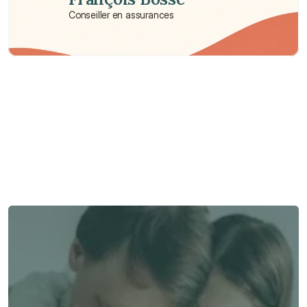
Conseiller en assurances
Besoin d'aide ?
Nous sommes là pour vous apporter soutien et assistance.
Parler à un conseiller
Parler à un conseiller