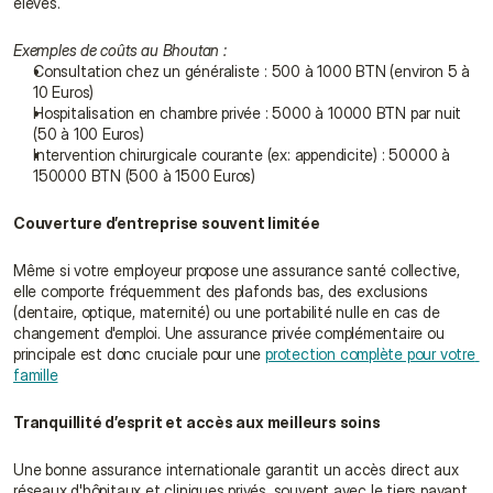
élevés.
Exemples de coûts au Bhoutan :
Consultation chez un généraliste : 500 à 1000 BTN (environ 5 à 
10 Euros)
Hospitalisation en chambre privée : 5000 à 10000 BTN par nuit 
(50 à 100 Euros)
Intervention chirurgicale courante (ex: appendicite) : 50000 à 
150000 BTN (500 à 1500 Euros)
Couverture d’entreprise souvent limitée
Même si votre employeur propose une assurance santé collective, 
elle comporte fréquemment des plafonds bas, des exclusions 
(dentaire, optique, maternité) ou une portabilité nulle en cas de 
changement d'emploi. Une assurance privée complémentaire ou 
principale est donc cruciale pour une 
protection complète pour votre 
famille
Tranquillité d’esprit et accès aux meilleurs soins
Une bonne assurance internationale garantit un accès direct aux 
réseaux d'hôpitaux et cliniques privés, souvent avec le tiers payant, 