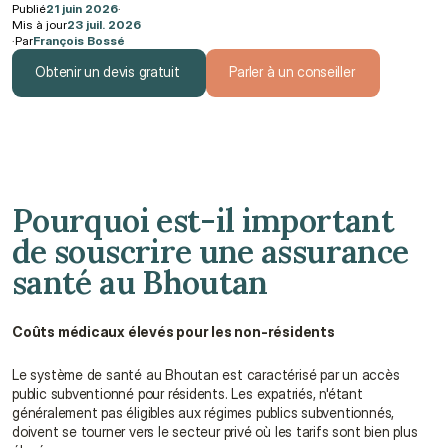
Publié
21 juin 2026
·
Mis à jour
23 juil. 2026
·
Par
François Bossé
Obtenir un devis gratuit
Parler à un conseiller
Obtenir un devis gratuit
Parler à un conseiller
Pourquoi est-il important 
de souscrire une assurance 
santé au Bhoutan
Coûts médicaux élevés pour les non-résidents
Le système de santé au Bhoutan est caractérisé par un accès 
public subventionné pour résidents. Les expatriés, n'étant 
généralement pas éligibles aux régimes publics subventionnés, 
doivent se tourner vers le secteur privé où les tarifs sont bien plus 