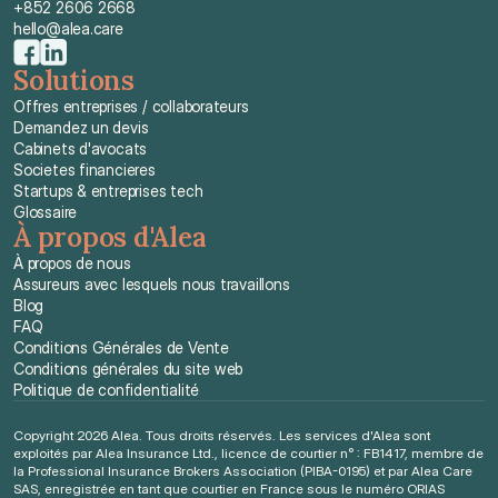
+852 2606 2668
hello@alea.care
Solutions
Offres entreprises / collaborateurs
Demandez un devis
Cabinets d'avocats
Societes financieres
Startups & entreprises tech
Glossaire
À propos d'Alea
À propos de nous
Assureurs avec lesquels nous travaillons
Blog
FAQ
Conditions Générales de Vente
Conditions générales du site web
Politique de confidentialité
Copyright 2026 Alea. Tous droits réservés. Les services d'Alea sont 
exploités par Alea Insurance Ltd., licence de courtier n° : FB1417, membre de 
la Professional Insurance Brokers Association (PIBA-0195) et par Alea Care 
SAS, enregistrée en tant que courtier en France sous le numéro ORIAS 