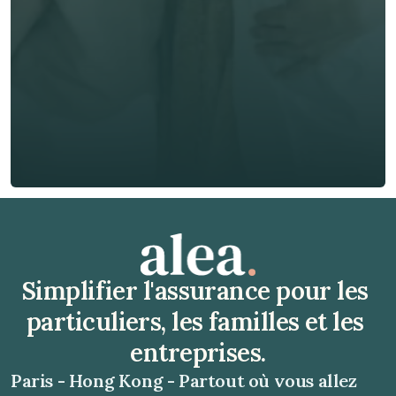
Téléphone*
🇫🇷
+
33
Type d'assurance *
Obtenir un devis gratuit
Obtenir un devis gratuit
Simplifier l'assurance pour les 
particuliers, les familles et les 
entreprises.
Paris - Hong Kong - Partout où vous allez