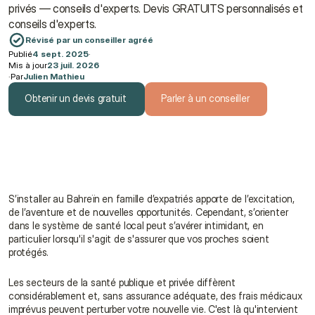
privés — conseils d'experts. Devis GRATUITS personnalisés et 
conseils d'experts.
Révisé par un conseiller agréé
Publié
4 sept. 2025
·
Mis à jour
23 juil. 2026
·
Par
Julien Mathieu
Obtenir un devis gratuit
Parler à un conseiller
Obtenir un devis gratuit
Parler à un conseiller
S’installer au Bahreïn en famille d’expatriés apporte de l’excitation, 
de l’aventure et de nouvelles opportunités. Cependant, s’orienter 
dans le système de santé local peut s’avérer intimidant, en 
particulier lorsqu'il s'agit de s'assurer que vos proches soient 
protégés.
Les secteurs de la santé publique et privée diffèrent 
considérablement et, sans assurance adéquate, des frais médicaux 
imprévus peuvent perturber votre nouvelle vie. C'est là qu'intervient 