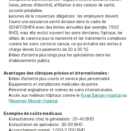
(visas, pièces d'identité), affiliation à des caisses de santé, 
accords préalables.
Lacunes de la couverture obligatoire : les employeurs doivent 
fournir une assurance santé de base dans le cadre de 
SEHATI/SHIFA avec des limites annuelles (par exemple, 1 500 
BHD), mais elle exclut souvent les soins dentaires, l'optique, les 
délais de carence pour la maternité et les traitements complexes 
comme les soins contre le cancer, ce qui entraîne des restes à 
charge élevés (co-paiements de 20 à 30 %)
Délais d'attente plus longs pour les spécialistes dans les 
établissements publics.
Avantages des cliniques privées et internationales :
Délais d'attente plus courts et service plus personnalisé.
Équipements et installations médicales de pointe.
Personnel anglophone et normes de soins internationales.
Accès aux meilleurs hôpitaux comme le 
Royal Bahrain Hospital
 ou 
l'
American Mission Hospital
.
Exemples de coûts médicaux
Consultations chez le généraliste : 20-40 BHD
Consultation de spécialiste : 30-50 BHD
Accouchement normal : 1 000-2 000 BHD