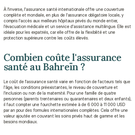
À l'inverse, l'assurance santé internationale offre une couverture 
complète et mondiale, en plus de l'assurance obligatoire locale, y 
compris l'accès aux meilleurs hôpitaux privés du monde entier, 
l'évacuation médicale et un service d'assistance multilingue. Elle est 
idéale pour les expatriés, car elle offre de la flexibilité et une 
protection supérieure contre les coûts élevés.
Combien coûte l'assurance 
santé au Bahreïn ?
Le coût de l'assurance santé varie en fonction de facteurs tels que 
l'âge, les conditions préexistantes, le niveau de couverture et 
l'inclusion ou non de la maternité. Pour une famille de quatre 
personnes (parents trentenaires ou quarantenaires et deux enfants), 
il faut compter une fourchette estimée à de 6 000 à 11 000 USD 
par an pour des formules internationales complètes. Cela offre une 
valeur ajoutée en couvrant les soins privés haut de gamme et les 
besoins mondiaux.