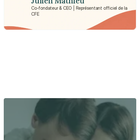
Julien Mathieu
Co-fondateur & CEO | Représentant officiel de la 
CFE
Besoin d'aide ?
Nous sommes là pour vous apporter soutien et assistance.
Parler à un conseiller
Parler à un conseiller