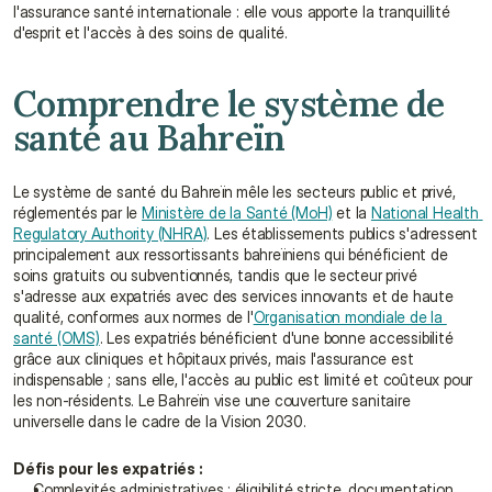
l'assurance santé internationale : elle vous apporte la tranquillité 
d'esprit et l'accès à des soins de qualité.
Comprendre le système de 
santé au Bahreïn
Le système de santé du Bahreïn mêle les secteurs public et privé, 
réglementés par le 
Ministère de la Santé (MoH)
 et la 
National Health 
Regulatory Authority (NHRA)
. Les établissements publics s'adressent 
principalement aux ressortissants bahreïniens qui bénéficient de 
soins gratuits ou subventionnés, tandis que le secteur privé 
s'adresse aux expatriés avec des services innovants et de haute 
qualité, conformes aux normes de l'
Organisation mondiale de la 
santé (OMS)
. Les expatriés bénéficient d'une bonne accessibilité 
grâce aux cliniques et hôpitaux privés, mais l'assurance est 
indispensable ; sans elle, l'accès au public est limité et coûteux pour 
les non-résidents. Le Bahreïn vise une couverture sanitaire 
universelle dans le cadre de la Vision 2030.
Défis pour les expatriés :
Complexités administratives : éligibilité stricte, documentation 