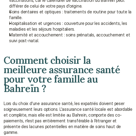
vaccinations, car le calendrier de vaccination du Bahreïn peut 
différer de celui de votre pays d'origine.
Soins dentaires et optiques : traitements de routine pour toute la 
famille.
Hospitalisation et urgences : couverture pour les accidents, les 
maladies et les séjours hospitaliers.
Maternité et accouchement : soins prénatals, accouchement et 
suivi post-natal.
Comment choisir la 
meilleure assurance santé 
pour votre famille au 
Bahreïn ?
Lors du choix d'une assurance santé, les expatriés doivent peser 
soigneusement leurs options. L'assurance santé locale est abordable 
et complète, mais elle est limitée au Bahreïn, comporte des co-
paiements, n'est pas entièrement transférable à l'étranger et 
présente des lacunes potentielles en matière de soins haut de 
gamme.