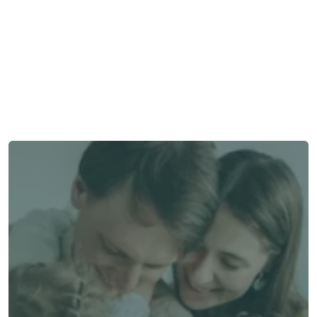
Besoin d'aide ?
Nous sommes là pour vous apporter soutien et assistance.
Parler à un conseiller
Parler à un conseiller
Choisissez Alea