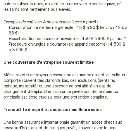
publics subventionnés, doivent se tourner vers le secteur privé, où 
les tarifs sont nettement plus élevés.
Exemples de coûts en Arabie saoudite (secteur privé) :
Consultation de médecine générale : 45 $ à 90 $ (environ 42 € à 
85 €)
Hospitalisation en chambre individuelle : 450 $ à 900 $ par nuit*
Procédure chirurgicale courante (ex. appendicectomie) : 4 500 $ 
à 8 500 $
Une couverture d'entreprise souvent limitée
Même si votre employeur propose une assurance collective, celle-ci 
comporte souvent des plafonds bas, des exclusions (dentaire, 
optique, maternité) ou une absence de portabilité en cas de 
changement d'emploi. Une assurance privée complémentaire ou 
principale est donc cruciale pour une protection complète.
Tranquillité d'esprit et accès aux meilleurs soins
Une bonne assurance internationale garantit un accès direct aux 
réseaux d'hôpitaux et de cliniques privés, souvent avec le tiers 