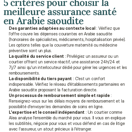
5 critères pour choisir la 
meilleure assurance santé 
en Arabie saoudite
Des garanties adaptées au contexte local
 : Vérifiez que 
l'offre couvre les dépenses courantes en Arabie saoudite 
(honoraires de spécialistes, médicaments, hospitalisation privée). 
Les options telles que la couverture maternité ou médecine 
préventive sont un plus.
La qualité du service client
 : Privilégiez un assureur ou un 
courtier offrant un service réactif, une assistance 24h/24 et 
7j/7 ainsi qu'un interlocuteur dédié pour gérer les urgences et les 
remboursements.
La disponibilité du tiers payant
 : C'est un confort 
indispensable. Vérifiez le réseau d'établissements partenaires en 
Arabie saoudite proposant la facturation directe.
Un processus de remboursement simple et rapide
 : 
Renseignez-vous sur les délais moyens de remboursement et la 
possibilité d'envoyer les demandes de soins en ligne.
L'expertise et le conseil indépendant
 : Un courtier comme 
Alea analyse l'ensemble du marché pour vous. Il vous en explique 
les subtilités, négocie pour vous et vous défend en cas de litige 
avec l'assureur, un atout précieux à l'étranger.