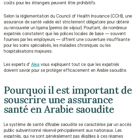
coûts pour les étrangers peuvent être prohibitifs.
Selon la réglementation du Council of Health Insurance (CCHI), une 
assurance de santé valide est strictement obligatoire pour obtenir 
ou renouveler un Iqama (permis de séjour). Pourtant, de nombreux 
expatriés constatent que les polices locales de base — souvent 
fournies par les employeurs — offrent une couverture insuffisante 
pour les soins spécialisés, les maladies chroniques ou les 
hospitalisations majeures.
Les experts d' 
Alea
 vous expliquent tout ce que les expatriés 
doivent savoir pour se protéger efficacement en Arabie saoudite.
Pourquoi il est important de 
souscrire une assurance 
santé en Arabie saoudite
Le système de santé d'Arabie saoudite se caractérise par un accès 
public subventionné réservé principalement aux nationaux. Les 
expatriés, qui ne sont généralement pas éligibles à ces régimes 