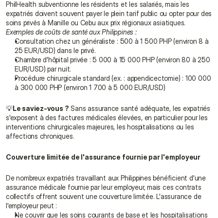
PhilHealth subventionne les résidents et les salariés, mais les 
expatriés doivent souvent payer le plein tarif public ou opter pour des 
soins privés à Manille ou Cebu aux prix régionaux asiatiques. 
Exemples de coûts de santé aux Philippines :
Consultation chez un généraliste : 500 à 1 500 PHP (environ 8 à 
25 EUR/USD) dans le privé.
Chambre d'hôpital privée : 5 000 à 15 000 PHP (environ 80 à 250 
EUR/USD) par nuit.
Procédure chirurgicale standard (ex. : appendicectomie) : 100 000 
à 300 000 PHP (environ 1 700 à 5 000 EUR/USD)
💡
Le saviez-vous ?
 Sans assurance santé adéquate, les expatriés 
s'exposent à des factures médicales élevées, en particulier pour les 
interventions chirurgicales majeures, les hospitalisations ou les 
affections chroniques.
Couverture limitée de l'assurance fournie par l'employeur
De nombreux expatriés travaillant aux Philippines bénéficient d'une 
assurance médicale fournie par leur employeur, mais ces contrats 
collectifs offrent souvent une couverture limitée. L'assurance de 
l'employeur peut :
Ne couvrir que les soins courants de base et les hospitalisations 