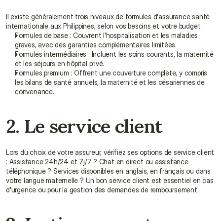
Il existe généralement trois niveaux de formules d'assurance santé 
internationale aux Philippines, selon vos besoins et votre budget :
Formules de base : Couvrent l'hospitalisation et les maladies 
graves, avec des garanties complémentaires limitées.
Formules intermédiaires : Incluent les soins courants, la maternité 
et les séjours en hôpital privé.
Formules premium : Offrent une couverture complète, y compris 
les bilans de santé annuels, la maternité et les césariennes de 
convenance.
2. Le service client
Lors du choix de votre assureur, vérifiez ses options de service client 
: Assistance 24h/24 et 7j/7 ? Chat en direct ou assistance 
téléphonique ? Services disponibles en anglais, en français ou dans 
votre langue maternelle ? Un bon service client est essentiel en cas 
d'urgence ou pour la gestion des demandes de remboursement.