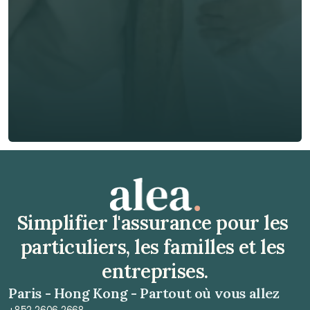
Téléphone*
🇫🇷
+
33
Type d'assurance *
Obtenir un devis gratuit
Obtenir un devis gratuit
Simplifier l'assurance pour les 
particuliers, les familles et les 
entreprises.
Paris - Hong Kong - Partout où vous allez
+852 2606 2668