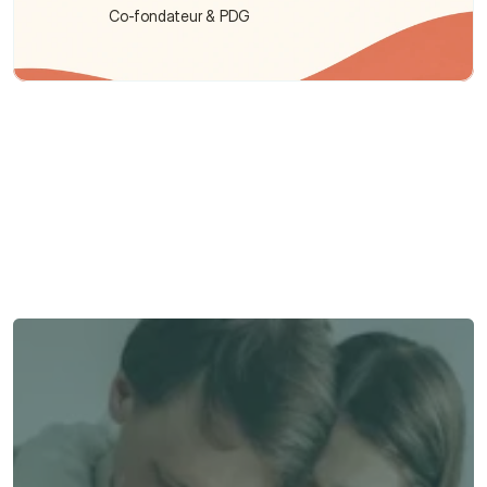
Co-fondateur & PDG
Besoin d'aide ?
Nous sommes là pour vous apporter soutien et assistance.
Parler à un conseiller
Parler à un conseiller