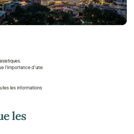
siatiques. 
ue l'importance d'une 
outes les informations 
e les 
Besoin d'aide ?