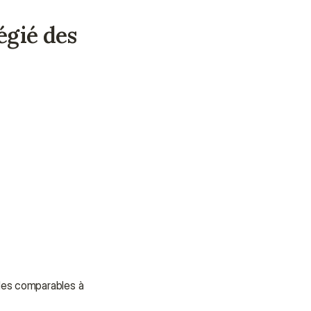
gié des 
ales comparables à 