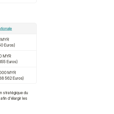
ationale
0 MYR
50 Euros)
00 MYR
 355 Euros)
 000 MYR
 38 562 Euros)
n stratégique du 
n d'élargir les 