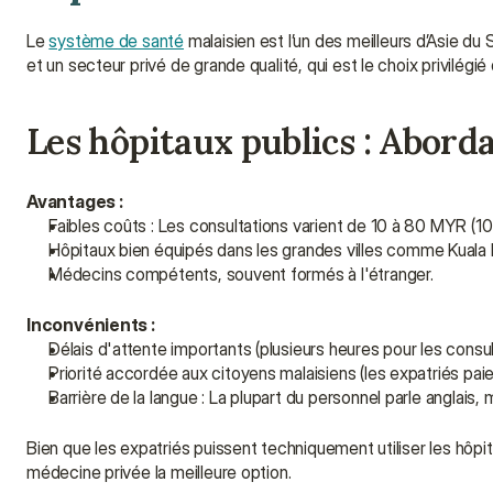
Le 
système de santé
 malaisien est l’un des meilleurs d’Asie du
et un secteur privé de grande qualité, qui est le choix privilégié
Les hôpitaux publics : Abord
Avantages :
Faibles coûts : Les consultations varient de 10 à 80 MYR (10
Hôpitaux bien équipés dans les grandes villes comme Kuala
Médecins compétents, souvent formés à l'étranger.
Inconvénients :
Délais d'attente importants (plusieurs heures pour les consul
Priorité accordée aux citoyens malaisiens (les expatriés paie
Barrière de la langue : La plupart du personnel parle anglais,
Bien que les expatriés puissent techniquement utiliser les hôpit
médecine privée la meilleure option.