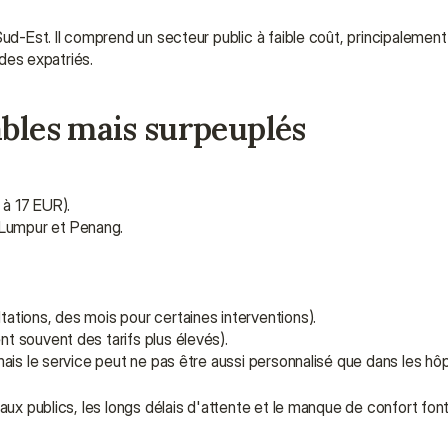
 Sud-Est. Il comprend un secteur public à faible coût, principalement
 des expatriés.
ables mais surpeuplés
 à 17 EUR).
 Lumpur et Penang.
tations, des mois pour certaines interventions).
nt souvent des tarifs plus élevés).
 mais le service peut ne pas être aussi personnalisé que dans les hôp
aux publics, les longs délais d'attente et le manque de confort font