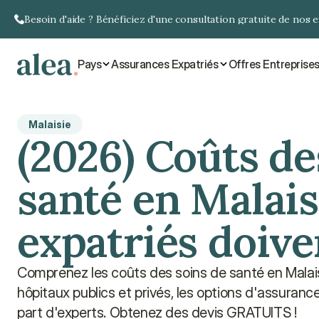
Besoin d'aide ? Bénéficiez d'une consultation gratuite de nos 
Pays
Assurances Expatriés
Offres Entreprise
Malaisie
(2026) Coûts des
santé en Malaisi
expatriés doive
Comprenez les coûts des soins de santé en Malaisie
hôpitaux publics et privés, les options d'assurance
part d'experts. Obtenez des devis GRATUITS !