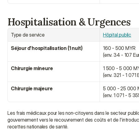
Hospitalisation & Urgences
Type de service
Hôpital public
Séjour d'hospitalisation (1 nuit)
160 - 500 MYR
(env. 34 - 107 Eu
Chirurgie mineure
1 500 - 5 000 M
(env. 321 - 1 071 
Chirurgie majeure
5 000 - 25 000
(env. 1 071 - 5 3
Les frais médicaux pour les non-citoyens dans le secteur publi
gouvernement vers le recouvrement des coûts et de l'introductio
recettes nationales de santé.