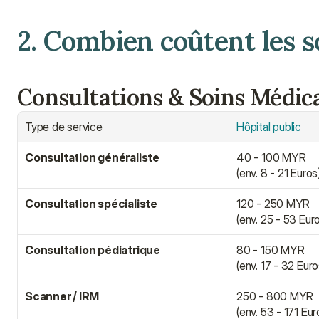
2. Combien coûtent les s
Consultations & Soins Médic
Type de service
Hôpital public
Consultation généraliste
40 - 100 MYR
(env. 8 - 21 Euros
Consultation spécialiste
120 - 250 MYR
(env. 25 - 53 Eur
Consultation pédiatrique
80 - 150 MYR
(env. 17 - 32 Euro
Scanner / IRM
250 - 800 MYR
(env. 53 - 171 Eur