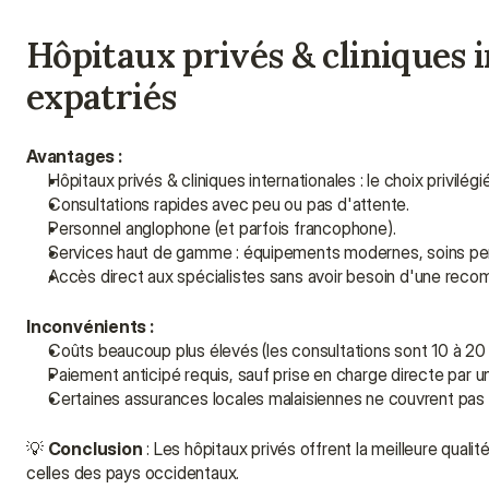
Hôpitaux privés & cliniques in
expatriés
Avantages :
Hôpitaux privés & cliniques internationales : le choix privilég
Consultations rapides avec peu ou pas d'attente.
Personnel anglophone (et parfois francophone).
Services haut de gamme : équipements modernes, soins pers
Accès direct aux spécialistes sans avoir besoin d'une rec
Inconvénients :
Coûts beaucoup plus élevés (les consultations sont 10 à 20 f
Paiement anticipé requis, sauf prise en charge directe par un
Certaines assurances locales malaisiennes ne couvrent pas l
💡 
Conclusion
 : Les hôpitaux privés offrent la meilleure qual
celles des pays occidentaux.