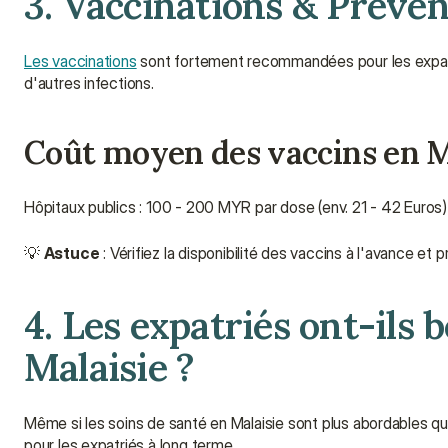
3. Vaccinations & Préven
Les vaccinations
 sont fortement recommandées pour les expatr
d'autres infections.
Coût moyen des vaccins en Ma
Hôpitaux publics : 100 - 200 MYR par dose (env. 21 - 42 Euros)
💡 
Astuce
 : Vérifiez la disponibilité des vaccins à l'avance e
4. Les expatriés ont-ils 
Malaisie ?
Même si les soins de santé en Malaisie sont plus abordables qu'
pour les expatriés à long terme.