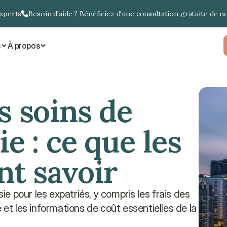
experts
Besoin d'aide ? Bénéficiez d'une consultation gratuite de n
s
À propos
 soins de 
e : ce que les 
nt savoir
 pour les expatriés, y compris les frais des 
 et les informations de coût essentielles de la 