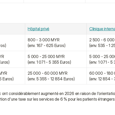
Hôpital privé
Clinique intern
800 - 3 000 MYR
2 500 - 6 00
ros)
(env. 167 - 625 Euros)
(env. 535 - 1 2
YR
5 000 - 25 000 MYR
5 000 - 25 0
Euros)
(env. 1 071 - 5 355 Euros)
(env. 1 071 - 5
 MYR
25 000 - 60 000 MYR
60 000 - 180
55 Euros)
(env. 5 355 - 12 854 Euros)
(env. 12 854 -
c ont considérablement augmenté en 2026 en raison de l'orientatio
n d'une taxe sur les services de 6 % pour les patients étrangers afi