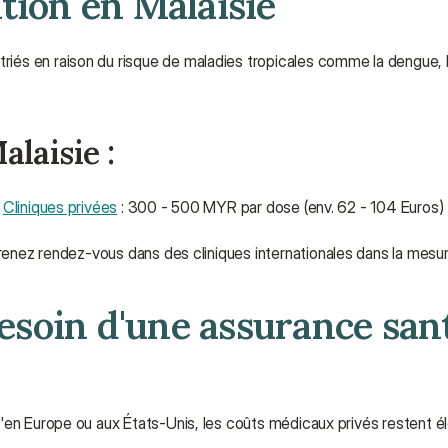
tion en Malaisie
iés en raison du risque de maladies tropicales comme la dengue, l
laisie :
 
Cliniques privées
 : 300 - 500 MYR par dose (env. 62 - 104 Euros)
t prenez rendez-vous dans des cliniques internationales dans la mesu
besoin d'une assurance sant
en Europe ou aux États-Unis, les coûts médicaux privés restent élev