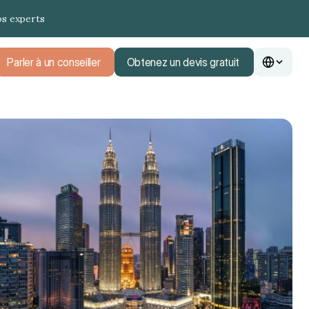
os experts
Parler à un conseiller
Obtenez un devis gratuit
Parler à un conseiller
Obtenez un devis gratuit