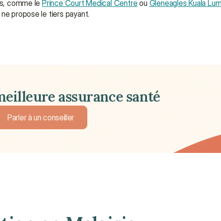
les, comme le 
Prince Court Medical Centre
 ou 
Gleneagles Kuala Lum
ne propose le tiers payant.
meilleure assurance santé
Parler à un conseiller
Parler à un conseiller