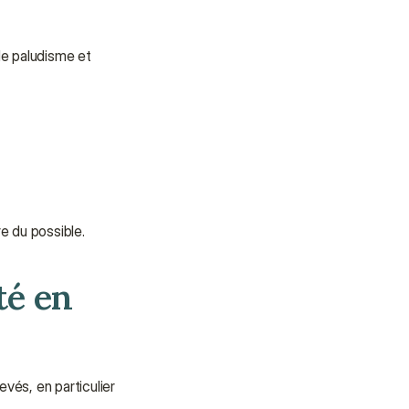
e paludisme et 
re du possible.
é en 
és, en particulier 