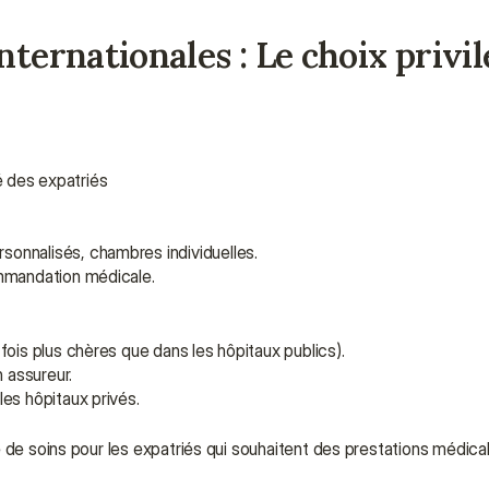
ternationales : Le choix privilé
ié des expatriés
onnalisés, chambres individuelles.
ommandation médicale.
ois plus chères que dans les hôpitaux publics).
 assureur.
es hôpitaux privés.
ité de soins pour les expatriés qui souhaitent des prestations médic