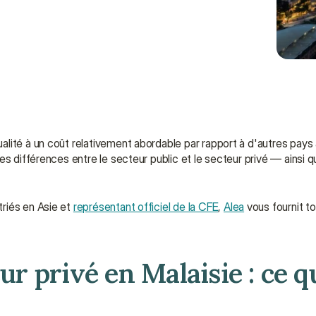
ité à un coût relativement abordable par rapport à d'autres pays a
es différences entre le secteur public et le secteur privé — ainsi q
riés en Asie et 
représentant officiel de la CFE
, 
Alea
 vous fournit t
ur privé en Malaisie : ce qu