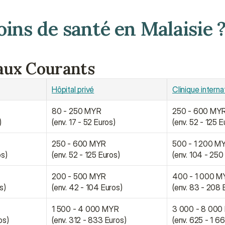
oins de santé en Malaisie 
aux Courants
Hôpital privé
Clinique interna
80 - 250 MYR
250 - 600 MY
)
(env. 17 - 52 Euros)
(env. 52 - 125 E
250 - 600 MYR
500 - 1 200 M
os)
(env. 52 - 125 Euros)
(env. 104 - 250
200 - 500 MYR
400 - 1 000 M
s)
(env. 42 - 104 Euros)
(env. 83 - 208 
1 500 - 4 000 MYR
3 000 - 8 00
os)
(env. 312 - 833 Euros)
(env. 625 - 1 6