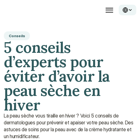
Conseils
5 conseils 
d’experts pour 
éviter d’avoir la 
peau sèche en 
hiver
La peau sèche vous tiraille en hiver ? Voici 5 conseils de 
dermatologues pour prévenir et apaiser votre peau sèche. Des 
astuces de soins pour la peau avec de la crème hydratante et 
un humidificateur.