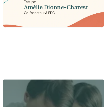
Écrit par
Amélie Dionne-Charest
Co-fondateur & PDG
Besoin d'aide ?
Nous sommes là pour vous apporter soutien et assistance.
Parler à un conseiller
Parler à un conseiller