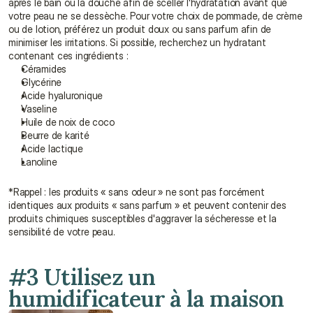
après le bain ou la douche afin de sceller l'hydratation avant que 
votre peau ne se dessèche. Pour votre choix de pommade, de crème 
ou de lotion, préférez un produit doux ou sans parfum afin de 
minimiser les irritations. Si possible, recherchez un hydratant 
contenant ces ingrédients :
Céramides
Glycérine
Acide hyaluronique
Vaseline
Huile de noix de coco
Beurre de karité
Acide lactique
Lanoline
*Rappel : les produits « sans odeur » ne sont pas forcément 
identiques aux produits « sans parfum » et peuvent contenir des 
produits chimiques susceptibles d'aggraver la sécheresse et la 
sensibilité de votre peau.
#3 Utilisez un 
humidificateur à la maison