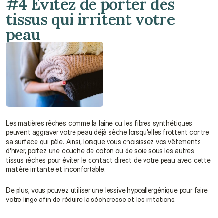
#4 Évitez de porter des 
tissus qui irritent votre 
peau
Les matières rêches comme la laine ou les fibres synthétiques 
peuvent aggraver votre peau déjà sèche lorsqu'elles frottent contre 
sa surface qui pèle. Ainsi, lorsque vous choisissez vos vêtements 
d'hiver, portez une couche de coton ou de soie sous les autres 
tissus rêches pour éviter le contact direct de votre peau avec cette 
matière irritante et inconfortable.
De plus, vous pouvez utiliser une lessive hypoallergénique pour faire 
votre linge afin de réduire la sécheresse et les irritations.