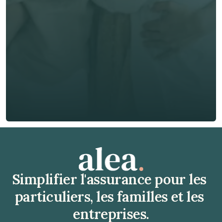
E-mail *
Téléphone*
🇫🇷
+
33
Type d'assurance *
Obtenir un devis gratuit
Obtenir un devis gratuit
Simplifier l'assurance pour les 
particuliers, les familles et les 
entreprises.