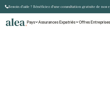
Besoin d'aide ? Bénéficiez d'une consultation gratuite de nos 
Pays
Assurances Expatriés
Offres Entreprise