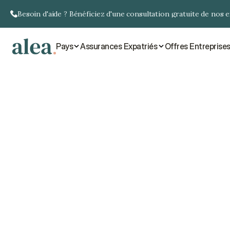
Besoin d'aide ? Bénéficiez d'une consultation gratuite de nos 
Pays
Assurances Expatriés
Offres Entreprise
É