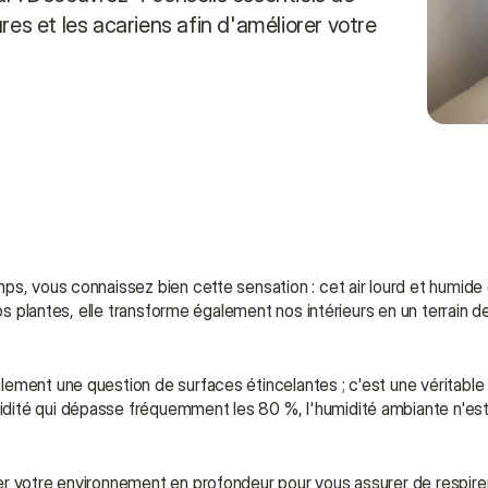
es et les acariens afin d'améliorer votre 
s, vous connaissez bien cette sensation : cet air lourd et humide q
os plantes, elle transforme également nos intérieurs en un terrain de
ment une question de surfaces étincelantes ; c'est une véritable réi
ité qui dépasse fréquemment les 80 %, l'humidité ambiante n'est 
er votre environnement en profondeur pour vous assurer de respire