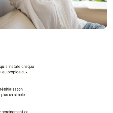
ui s'installe chaque 
 jeu propice aux 
nitialisation 
plus un simple 
r sereinement ce 