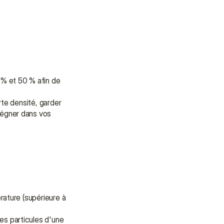
% et 50 % afin de 
te densité, garder 
égner dans vos 
ature (supérieure à 
s particules d'une 