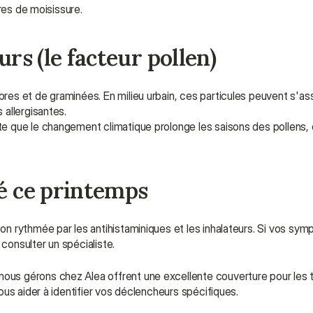
ores de moisissure.
urs (le facteur pollen)
es et de graminées. En milieu urbain, ces particules peuvent s'ass
allergisantes.
e que le changement climatique prolonge les saisons des pollens, en
té ce printemps
 rythmée par les antihistaminiques et les inhalateurs. Si vos symp
 consulter un spécialiste.
 gérons chez Alea offrent une excellente couverture pour les test
us aider à identifier vos déclencheurs spécifiques.