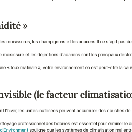
idité »
es moisissures, les champignons et les acariens. Il ne s'agit pas de 
e moisissure et les déjections d'acariens sont les principaux déclenc
ne « toux matinale », votre environnement en est peut-être la caus
visible (le facteur climatisatio
 l'hiver, les unités inutilisées peuvent accumuler des couches de pr
nettoyage professionnel des bobines est essentiel pour éliminer le b
nd Environment
 souligne que les systèmes de climatisation mal entr