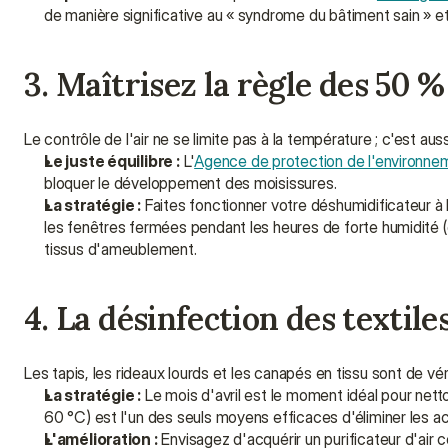
de manière significative au « syndrome du bâtiment sain » et 
3. Maîtrisez la règle des 50 %
Le contrôle de l'air ne se limite pas à la température ; c'est au
Le juste équilibre :
 L'
Agence de protection de l'environne
bloquer le développement des moisissures.
La stratégie :
 Faites fonctionner votre déshumidificateur à 
les fenêtres fermées pendant les heures de forte humidité 
tissus d'ameublement.
4. La désinfection des textile
Les tapis, les rideaux lourds et les canapés en tissu sont de vér
La stratégie :
 Le mois d'avril est le moment idéal pour nett
60 °C) est l'un des seuls moyens efficaces d'éliminer les ac
L'amélioration :
 Envisagez d'acquérir un purificateur d'air c