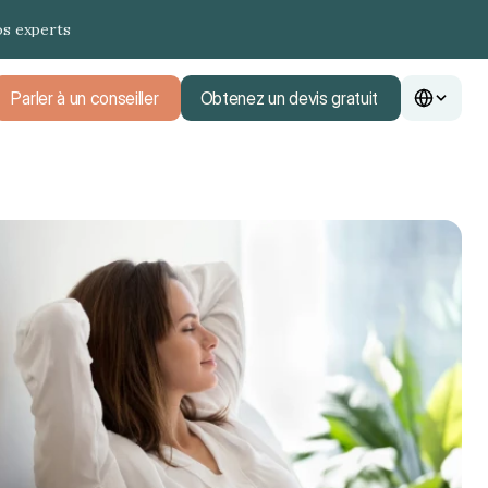
os experts
Parler à un conseiller
Obtenez un devis gratuit
Parler à un conseiller
Obtenez un devis gratuit