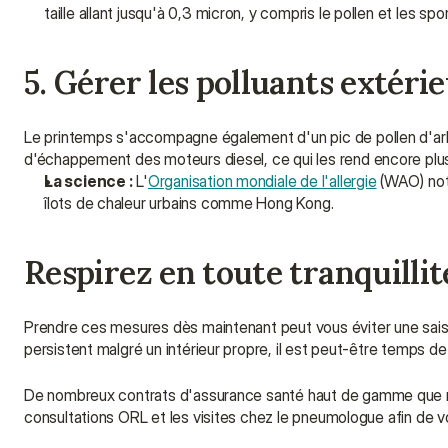
taille allant jusqu'à 0,3 micron, y compris le pollen et les sp
5. Gérer les polluants extérie
Le printemps s'accompagne également d'un pic de pollen d'arbr
d'échappement des moteurs diesel, ce qui les rend encore plus 
La science :
 L'
Organisation mondiale de l'allergie
 (WAO) not
îlots de chaleur urbains comme Hong Kong.
Respirez en toute tranquilli
Prendre ces mesures dès maintenant peut vous éviter une saison
persistent malgré un intérieur propre, il est peut-être temps de
De nombreux contrats d'assurance santé haut de gamme que nous
consultations ORL et les visites chez le pneumologue afin de vo