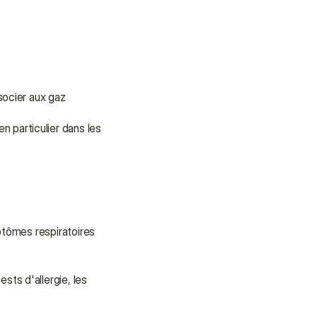
ocier aux gaz 
 particulier dans les 
tômes respiratoires 
s d'allergie, les 