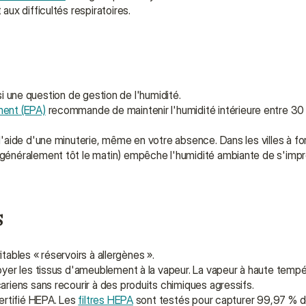
aux difficultés respiratoires.
ssi une question de gestion de l'humidité.
ment (EPA)
 recommande de maintenir l'humidité intérieure entre 30 
l'aide d'une minuterie, même en votre absence. Dans les villes à for
(généralement tôt le matin) empêche l'humidité ambiante de s'impr
s
itables « réservoirs à allergènes ».
oyer les tissus d'ameublement à la vapeur. La vapeur à haute tempér
ariens sans recourir à des produits chimiques agressifs.
ertifié HEPA. Les 
filtres HEPA
 sont testés pour capturer 99,97 % de