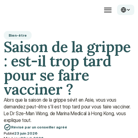
Bien-être
Saison de la grippe 
: est-il trop tard 
pour se faire 
vacciner ?
Alors que la saison de la grippe sévit en Asie, vous vous 
demandez peut-être s'il est trop tard pour vous faire vacciner. 
Le Dr Sze-Man Wong, de Marina Medical à Hong Kong, vous 
explique tout.
Révisé par un conseiller agréé
Publié
23 juin 2026
·