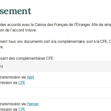
rsement
accords avec la Caisse des Français de l'Étranger. Afin de simplif
on de l'accord trouvé.
ement tous vos documents soit à la complémentaire, soit à la CFE.
e.
posant des complémentaires CFE :
nt
transmission via 
April
mission via 
CFE
transmission via 
Henner
mission via 
CFE