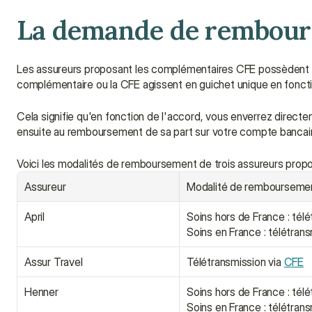
La demande de rembou
Les assureurs proposant les complémentaires CFE possèdent des 
complémentaire ou la CFE agissent en guichet unique en foncti
Cela signifie qu'en fonction de l'accord, vous enverrez direct
ensuite au remboursement de sa part sur votre compte bancair
Voici les modalités de remboursement de trois assureurs pro
Assureur
Modalité de rembourseme
April
Soins hors de France : télé
Soins en France : télétrans
Assur Travel
Télétransmission via 
CFE
Henner
Soins hors de France : télé
Soins en France : télétrans