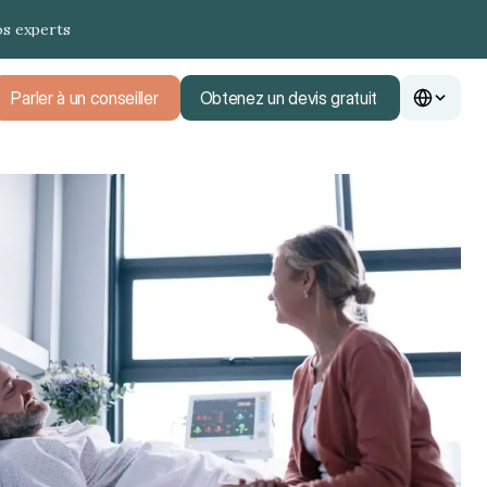
os experts
Parler à un conseiller
Obtenez un devis gratuit
Parler à un conseiller
Obtenez un devis gratuit