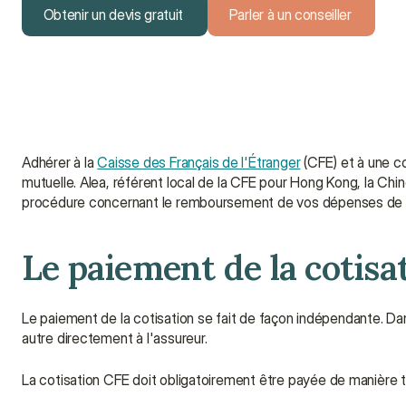
Obtenir un devis gratuit
Parler à un conseiller
Obtenir un devis gratuit
Parler à un conseiller
Adhérer à la 
Caisse des Français de l'Étranger
 (CFE) et à une co
mutuelle. Alea, référent local de la CFE pour Hong Kong, la Chin
procédure concernant le remboursement de vos dépenses de 
Le paiement de la cotisa
Le paiement de la cotisation se fait de façon indépendante. Da
autre directement à l'assureur.
La cotisation CFE doit obligatoirement être payée de manière tr