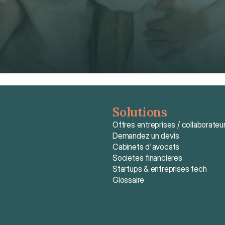
Obtenir un devis gratuit
Obtenir un devis gratuit
Solutions
Offres entreprises / collaborateu
Demandez un devis
Cabinets d'avocats
Societes financieres
Startups & entreprises tech
Glossaire