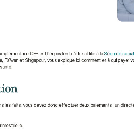
mplémentaire CFE est l'équivalent d'être affilié à la 
Sécurité socia
e, Taïwan et Singapour, vous explique ici comment et à qui payer vot
santé.
tion
ns les faits, vous devez donc effectuer deux paiements : un directe
imestrielle.