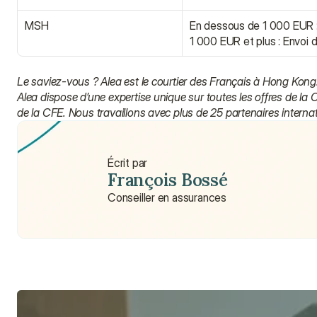
MSH
En dessous de 1 000 EUR : 
1 000 EUR et plus : Envoi 
Le saviez-vous ? Alea est le courtier des Français à Hong Kong.
Alea dispose d’une expertise unique sur toutes les offres de la
de la CFE. Nous travaillons avec plus de 25 partenaires interna
Écrit par
François Bossé
Conseiller en assurances