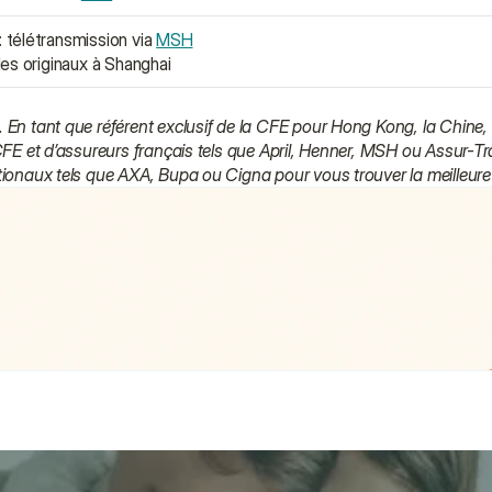
télétransmission via 
MSH
des originaux à Shanghai
 En tant que référent exclusif de la CFE pour Hong Kong, la Chine,
 CFE et d’assureurs français tels que April, Henner, MSH ou Assur-T
tionaux tels que AXA, Bupa ou Cigna pour vous trouver la meilleure 