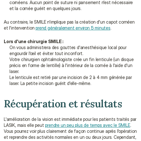
cornéens. Aucun point de suture ni pansement n'est nécessaire 
et la cornée guérit en quelques jours.
Au contraire, le SMILE n'implique pas la création d'un capot cornéen 
et l'intervention 
prend généralement environ 5 minutes
.
Lors d'une chirurgie SMILE :
On vous administrera des gouttes d'anesthésique local pour 
engourdir l'œil et éviter tout inconfort.
Votre chirurgien ophtalmologiste crée un fin lenticule (un disque 
précis en forme de lentille) à l'intérieur de la cornée à l'aide d'un 
laser.
Le lenticule est retiré par une incision de 2 à 4 mm générée par 
laser. La petite incision guérit d'elle-même.
Récupération et résultats
L'amélioration de la vision est immédiate pour les patients traités par 
LASIK, mais elle peut 
prendre un peu plus de temps avec le SMILE
. 
Vous pourrez voir plus clairement de façon continue après l'opération 
et reprendre des activités normales en un ou deux jours. Cependant, 