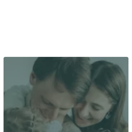
Besoin d'aide ?
Nous sommes là pour vous apporter soutien et assistance.
Parler à un conseiller
Parler à un conseiller
Choisissez Alea