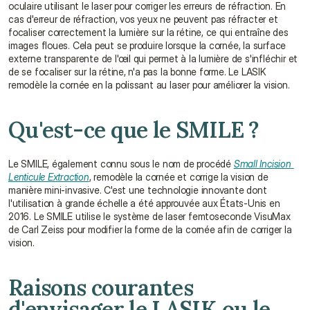
oculaire utilisant le laser pour corriger les erreurs de réfraction. En 
cas d'erreur de réfraction, vos yeux ne peuvent pas réfracter et 
focaliser correctement la lumière sur la rétine, ce qui entraîne des 
images floues. Cela peut se produire lorsque la cornée, la surface 
externe transparente de l'œil qui permet à la lumière de s'infléchir et 
de se focaliser sur la rétine, n'a pas la bonne forme. Le LASIK 
remodèle la cornée en la polissant au laser pour améliorer la vision.
Qu'est-ce que le SMILE ?
Le SMILE, également connu sous le nom de procédé 
Small Incision 
Lenticule Extraction
, remodèle la cornée et corrige la vision de 
manière mini-invasive. C'est une technologie innovante dont 
l'utilisation à grande échelle a été approuvée aux États-Unis en 
2016. Le SMILE utilise le système de laser femtoseconde VisuMax 
de Carl Zeiss pour modifier la forme de la cornée afin de corriger la 
vision.
Raisons courantes 
d'envisager le LASIK ou le 