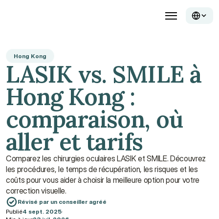
Hong Kong
LASIK vs. SMILE à 
Hong Kong : 
comparaison, où 
aller et tarifs
Comparez les chirurgies oculaires LASIK et SMILE. Découvrez 
les procédures, le temps de récupération, les risques et les 
coûts pour vous aider à choisir la meilleure option pour votre 
correction visuelle.
Révisé par un conseiller agréé
Publié
4 sept. 2025
·