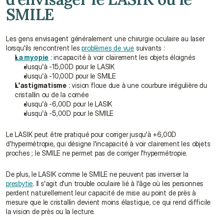
SMILE
Les gens envisagent généralement une chirurgie oculaire au laser 
lorsqu'ils rencontrent les 
problèmes de vue
 suivants :
La myopie
 : incapacité à voir clairement les objets éloignés
Jusqu'à -15,00D pour le LASIK
Jusqu'à -10,00D pour le SMILE
L'astigmatisme
 : vision floue due à une courbure irrégulière du 
cristallin ou de la cornée
Jusqu'à -6,00D pour le LASIK
Jusqu'à -5,00D pour le SMILE
Le LASIK peut être pratiqué pour corriger jusqu'à +6,00D 
d'hypermétropie, qui désigne l'incapacité à voir clairement les objets 
proches ; le SMILE ne permet pas de corriger l'hypermétropie.
De plus, le LASIK comme le SMILE ne peuvent pas inverser la 
presbytie
. Il s'agit d'un trouble oculaire lié à l'âge où les personnes 
perdent naturellement leur capacité de mise au point de près à 
mesure que le cristallin devient moins élastique, ce qui rend difficile 
la vision de près ou la lecture.