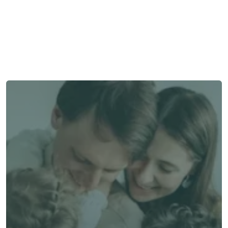
Besoin d'aide ?
Nous sommes là pour vous apporter soutien et assistance.
Parler à un conseiller
Parler à un conseiller
Choisissez Alea