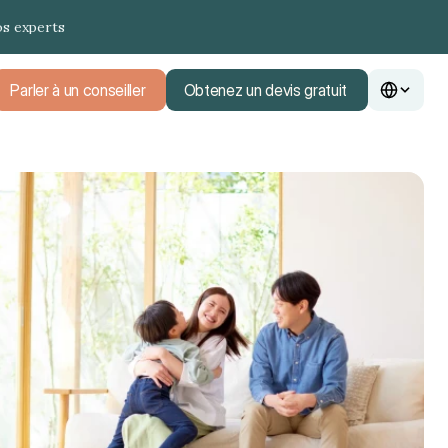
os experts
Parler à un conseiller
Obtenez un devis gratuit
Parler à un conseiller
Obtenez un devis gratuit