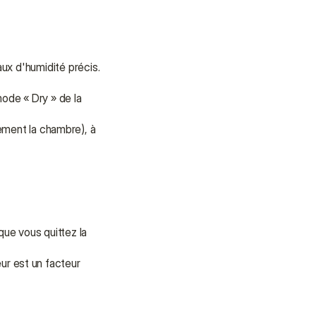
ux d'humidité précis. 
ode « Dry » de la 
ement la chambre), à 
e vous quittez la 
ur est un facteur 