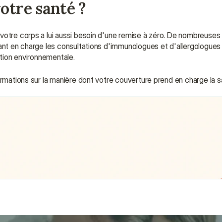
otre santé ?
votre corps a lui aussi besoin d'une remise à zéro. De nombreuses 
nant en charge les consultations d'immunologues et d'allergologues
ction environnementale.
ormations sur la manière dont votre couverture prend en charge la s