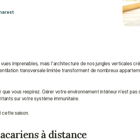
harest
ues imprenables, mais l'architecture de nos jungles verticales crée 
a ventilation transversale limitée transforment de nombreux appartem
 que vous respirez. Gérer votre environnement intérieur n'est pas 
rritants sur votre système immunitaire.
 cette saison.
s acariens à distance