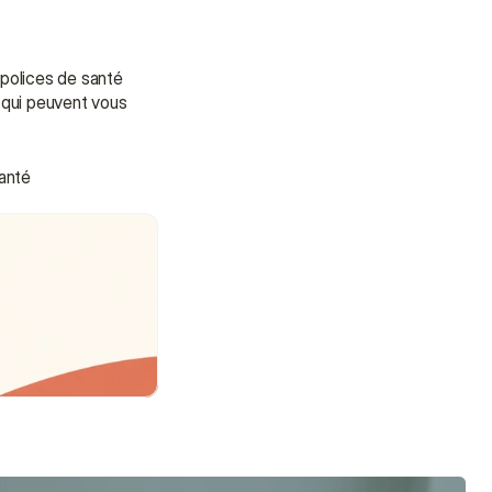
polices de santé 
 qui peuvent vous 
anté 