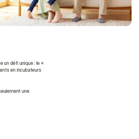
un défi unique : le « 
ents en incubateurs 
seulement une 
Besoin d'aide ?