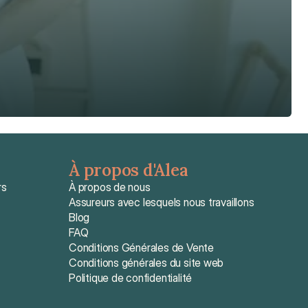
À propos d'Alea
rs
À propos de nous
Assureurs avec lesquels nous travaillons
Blog
FAQ
Conditions Générales de Vente
Conditions générales du site web
Politique de confidentialité