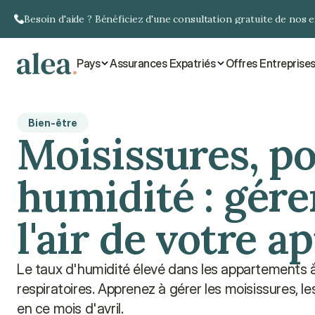
Besoin d'aide ? Bénéficiez d'une consultation gratuite de nos 
Pays
Assurances Expatriés
Offres Entreprise
Bien-être
Moisissures, po
humidité : gérer
l'air de votre 
Le taux d'humidité élevé dans les appartements 
respiratoires. Apprenez à gérer les moisissures, les
en ce mois d'avril.