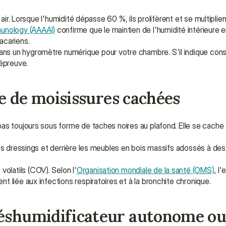
'air. Lorsque l'humidité dépasse 60 %, ils prolifèrent et se multiplie
unology (AAAAI)
 confirme que le maintien de l'humidité intérieure
acariens.
dans un hygromètre numérique pour votre chambre. S'il indique con
épreuve.
que de moisissures cachées
as toujours sous forme de taches noires au plafond. Elle se cache 
ur des dressings et derrière les meubles en bois massifs adossés à de
olatils (COV). Selon l'
Organisation mondiale de la santé (OMS)
, l'
nt liée aux infections respiratoires et à la bronchite chronique.
déshumidificateur autonome ou