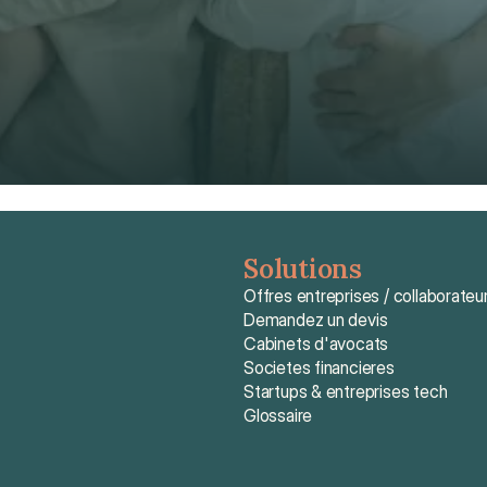
Obtenir un devis gratuit
Obtenir un devis gratuit
Solutions
Offres entreprises / collaborateu
Demandez un devis
Cabinets d'avocats
Societes financieres
Startups & entreprises tech
Glossaire