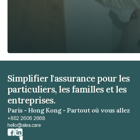
Meilleur service, sans surcoût
Simplifier l'assurance pour les 
particuliers, les familles et les 
entreprises.
Paris - Hong Kong - Partout où vous allez
+852 2606 2668
hello@alea.care