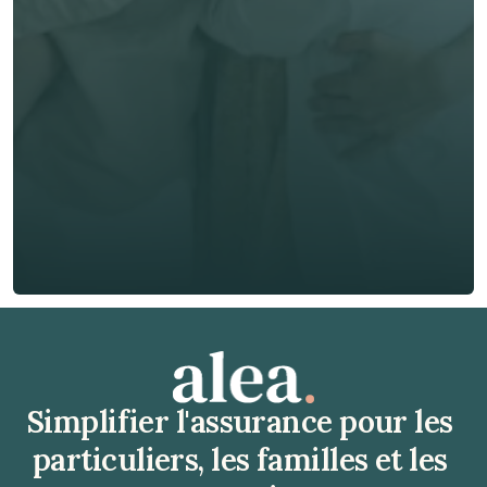
E-mail *
Téléphone*
🇫🇷
+
33
Type d'assurance *
Obtenir un devis gratuit
Obtenir un devis gratuit
Simplifier l'assurance pour les 
particuliers, les familles et les 