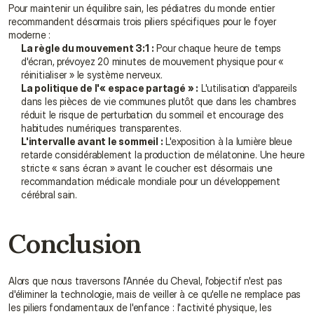
Pour maintenir un équilibre sain, les pédiatres du monde entier 
recommandent désormais trois piliers spécifiques pour le foyer 
moderne :
La règle du mouvement 3:1 :
 Pour chaque heure de temps 
d'écran, prévoyez 20 minutes de mouvement physique pour « 
réinitialiser » le système nerveux.
La politique de l'« espace partagé » :
 L'utilisation d'appareils 
dans les pièces de vie communes plutôt que dans les chambres 
réduit le risque de perturbation du sommeil et encourage des 
habitudes numériques transparentes.
L'intervalle avant le sommeil :
 L'exposition à la lumière bleue 
retarde considérablement la production de mélatonine. Une heure 
stricte « sans écran » avant le coucher est désormais une 
recommandation médicale mondiale pour un développement 
cérébral sain.
Conclusion
Alors que nous traversons l'Année du Cheval, l'objectif n'est pas 
d'éliminer la technologie, mais de veiller à ce qu'elle ne remplace pas 
les piliers fondamentaux de l'enfance : l'activité physique, les 