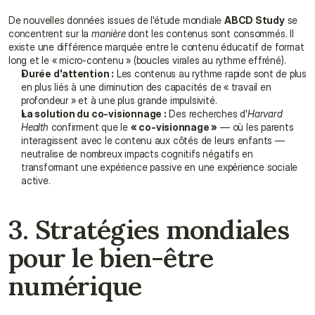
De nouvelles données issues de l'étude mondiale 
ABCD Study
 se 
concentrent sur la 
manière
 dont les contenus sont consommés. Il 
existe une différence marquée entre le contenu éducatif de format 
long et le « micro-contenu » (boucles virales au rythme effréné).
Durée d'attention :
 Les contenus au rythme rapide sont de plus 
en plus liés à une diminution des capacités de « travail en 
profondeur » et à une plus grande impulsivité.
La solution du co-visionnage :
 Des recherches d'
Harvard 
Health
 confirment que le 
« co-visionnage »
 — où les parents 
interagissent avec le contenu aux côtés de leurs enfants — 
neutralise de nombreux impacts cognitifs négatifs en 
transformant une expérience passive en une expérience sociale 
active.
3. Stratégies mondiales 
pour le bien-être 
numérique