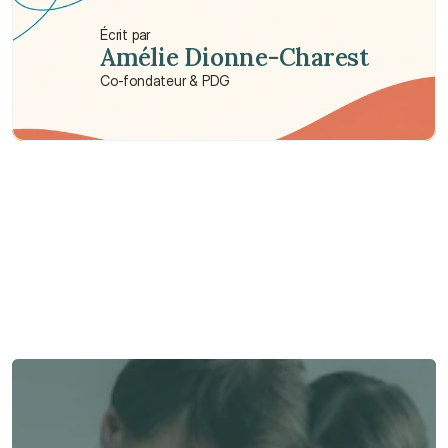
Écrit par
Amélie Dionne-Charest
Co-fondateur & PDG
Besoin d'aide ?
Nous sommes là pour vous apporter soutien et assistance.
Parler à un conseiller
Parler à un conseiller