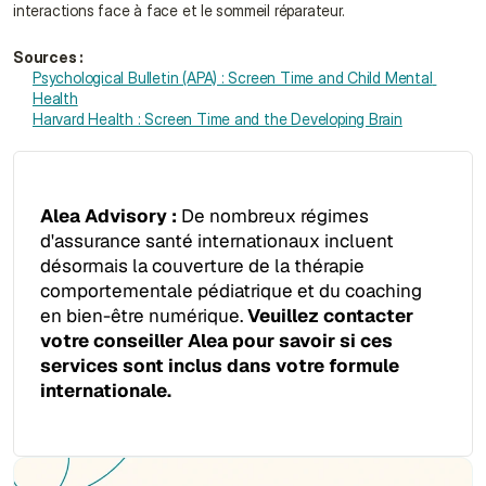
interactions face à face et le sommeil réparateur.
Sources :
Psychological Bulletin (APA) : Screen Time and Child Mental 
Health
Harvard Health : Screen Time and the Developing Brain
Alea Advisory :
 De nombreux régimes 
d'assurance santé internationaux incluent 
désormais la couverture de la thérapie 
comportementale pédiatrique et du coaching 
en bien-être numérique. 
Veuillez contacter 
votre conseiller Alea pour savoir si ces 
services sont inclus dans votre formule 
internationale.