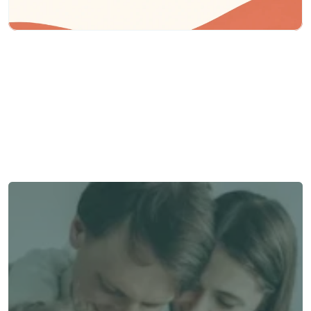
Besoin d'aide ?
Nous sommes là pour vous apporter soutien et assistance.
Parler à un conseiller
Parler à un conseiller