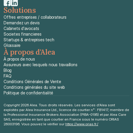
Solutions
Offres entreprises / collaborateurs
Demandez un devis
Cabinets d'avocats
Societes financieres
Startups & entreprises tech
Glossaire
À propos d'Alea
À propos de nous
Assureurs avec lesquels nous travaillons
Blog
FAQ
Conditions Générales de Vente
Conditions générales du site web
Politique de confidentialité
Copyright 2026 Alea. Tous droits réservés. Les services d'Alea sont 
exploités par Alea Insurance Ltd., licence de courtier n° : FB1417, membre de 
la Professional Insurance Brokers Association (PIBA-0195) et par Alea Care 
SAS, enregistrée en tant que courtier en France sous le numéro ORIAS 
26003196. Vous pouvez le vérifier sur 
https://www.orias.fr./