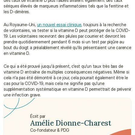
des taux de vitamine D plus faibles avaient également des taux 
sériques élevés de marqueurs inflammatoires tels que la ferritine et 
les D-dimères.
Au Royaume-Uni, 
un nouvel essai clinique
, toujours à la recherche 
de volontaires, va tester si la vitamine D peut protéger de la COVID-
19. Les volontaires recevront des pilules par courrier et devront les 
prendre quotidiennement pendant 6 mois si un test par piqûre au 
bout du doigt a préalablement révélé qu'ils présentaient une carence 
en vitamine D.
Ce qui a été prouvé jusqu'à présent, c'est qu'un taux très bas de 
vitamine D entraîne de multiples conséquences négatives. Même si 
cela n'a pas été démontré à ce jour, cela pourrait également être le 
cas pour la COVID-19, mais cela ne signifie pas qu'une 
supplémentation systématique en vitamine D permettrait de prévenir 
une infection grave.
Écrit par
Amélie Dionne-Charest
Co-fondateur & PDG