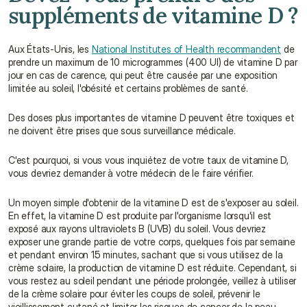
suppléments de vitamine D ?
Aux États-Unis, les 
National Institutes of Health recommandent
 de 
prendre un maximum de 10 microgrammes (400 UI) de vitamine D par 
jour en cas de carence, qui peut être causée par une exposition 
limitée au soleil, l'obésité et certains problèmes de santé.
Des doses plus importantes de vitamine D peuvent être toxiques et 
ne doivent être prises que sous surveillance médicale.
C'est pourquoi, si vous vous inquiétez de votre taux de vitamine D, 
vous devriez demander à votre médecin de le faire vérifier.
Un moyen simple d'obtenir de la vitamine D est de s'exposer au soleil. 
En effet, la vitamine D est produite par l'organisme lorsqu'il est 
exposé aux rayons ultraviolets B (UVB) du soleil. Vous devriez 
exposer une grande partie de votre corps, quelques fois par semaine 
et pendant environ 15 minutes, sachant que si vous utilisez de la 
crème solaire, la production de vitamine D est réduite. Cependant, si 
vous restez au soleil pendant une période prolongée, veillez à utiliser 
de la crème solaire pour éviter les coups de soleil, prévenir le 
vieillissement cutané et limiter les risques de cancer de la peau.