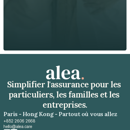
Téléphone*
🇫🇷
+
33
Type d'assurance *
Obtenir un devis gratuit
Obtenir un devis gratuit
Simplifier l'assurance pour les 
particuliers, les familles et les 
entreprises.
Paris - Hong Kong - Partout où vous allez
+852 2606 2668
hello@alea.care