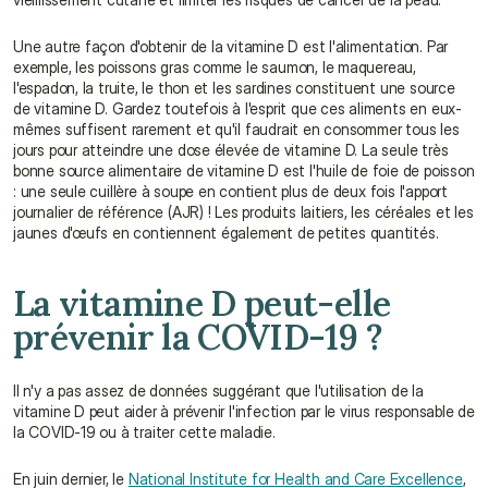
Une autre façon d'obtenir de la vitamine D est l'alimentation. Par 
exemple, les poissons gras comme le saumon, le maquereau, 
l'espadon, la truite, le thon et les sardines constituent une source 
de vitamine D. Gardez toutefois à l'esprit que ces aliments en eux-
mêmes suffisent rarement et qu'il faudrait en consommer tous les 
jours pour atteindre une dose élevée de vitamine D. La seule très 
bonne source alimentaire de vitamine D est l'huile de foie de poisson 
: une seule cuillère à soupe en contient plus de deux fois l'apport 
journalier de référence (AJR) ! Les produits laitiers, les céréales et les 
jaunes d'œufs en contiennent également de petites quantités.
La vitamine D peut-elle 
prévenir la COVID-19 ?
Il n'y a pas assez de données suggérant que l'utilisation de la 
vitamine D peut aider à prévenir l'infection par le virus responsable de 
la COVID-19 ou à traiter cette maladie.
En juin dernier, le 
National Institute for Health and Care Excellence
, 