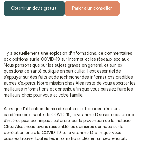
Obtenir un devis gratuit
Parler à un conseiller
Obtenir un devis gratuit
Parler à un conseiller
Il y a actuellement une explosion d'informations, de commentaires 
et d'opinions sur la COVID-19 sur Internet et les réseaux sociaux. 
Nous pensons que sur les sujets graves en général, et sur les 
questions de santé publique en particulier, il est essentiel de 
s'appuyer sur des faits et de rechercher des informations crédibles 
auprès d'experts. Notre mission chez Alea reste de vous apporter les 
meilleures informations et conseils, afin que vous puissiez faire les 
meilleurs choix pour vous et votre famille.
Alors que l'attention du monde entier s'est concentrée sur la 
pandémie croissante de COVID-19, la vitamine D suscite beaucoup 
d'intérêt pour son impact potentiel sur la prévention de la maladie. 
Chez Alea, nous avons rassemblé les dernières données sur la 
corrélation entre la COVID-19 et la vitamine D, afin que vous 
puissiez trouver toutes les informations clés en un seul endroit.