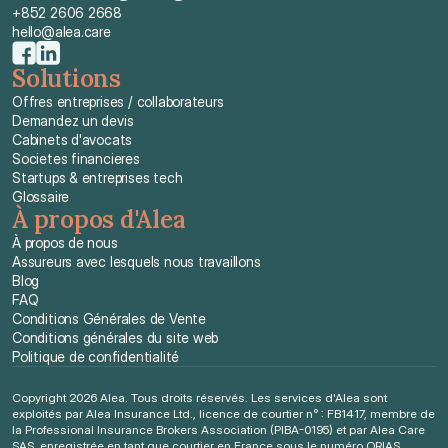
+852 2606 2668
hello@alea.care
Solutions
Offres entreprises / collaborateurs
Demandez un devis
Cabinets d'avocats
Societes financieres
Startups & entreprises tech
Glossaire
À propos d'Alea
À propos de nous
Assureurs avec lesquels nous travaillons
Blog
FAQ
Conditions Générales de Vente
Conditions générales du site web
Politique de confidentialité
Copyright 2026 Alea. Tous droits réservés. Les services d'Alea sont 
exploités par Alea Insurance Ltd., licence de courtier n° : FB1417, membre de 
la Professional Insurance Brokers Association (PIBA-0195) et par Alea Care 
SAS, enregistrée en tant que courtier en France sous le numéro ORIAS 