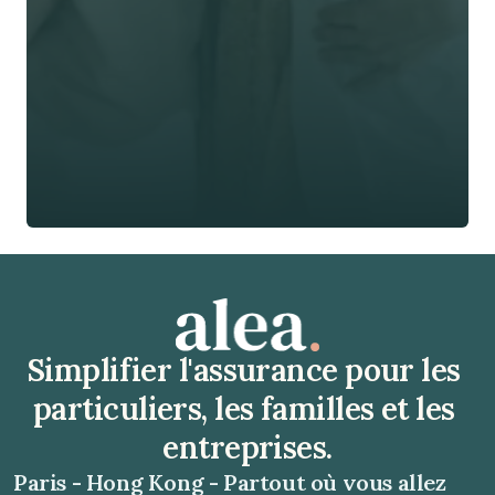
Téléphone*
🇫🇷
+
33
Type d'assurance *
Obtenir un devis gratuit
Obtenir un devis gratuit
Simplifier l'assurance pour les 
particuliers, les familles et les 
entreprises.
Paris - Hong Kong - Partout où vous allez