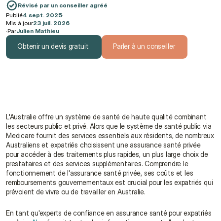
Révisé par un conseiller agréé
Publié
4 sept. 2025
·
Mis à jour
23 juil. 2026
·
Par
Julien Mathieu
Obtenir un devis gratuit
Parler à un conseiller
Obtenir un devis gratuit
Parler à un conseiller
L'Australie offre un système de santé de haute qualité combinant 
les secteurs public et privé. Alors que le système de santé public via 
Medicare fournit des services essentiels aux résidents, de nombreux 
Australiens et expatriés choisissent une assurance santé privée 
pour accéder à des traitements plus rapides, un plus large choix de 
prestataires et des services supplémentaires. Comprendre le 
fonctionnement de l'assurance santé privée, ses coûts et les 
remboursements gouvernementaux est crucial pour les expatriés qui 
prévoient de vivre ou de travailler en Australie.
En tant qu'experts de confiance en assurance santé pour expatriés 