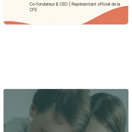
Co-fondateur & CEO | Représentant officiel de la 
CFE
Besoin d'aide ?
Nous sommes là pour vous apporter soutien et assistance.
Parler à un conseiller
Parler à un conseiller