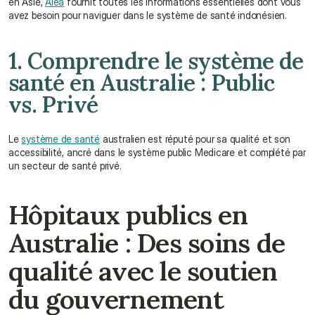
en Asie, 
Alea
 fournit toutes les informations essentielles dont vous 
avez besoin pour naviguer dans le système de santé indonésien.
1. Comprendre le système de 
santé en Australie : Public 
vs. Privé
Le 
système de santé
 australien est réputé pour sa qualité et son 
accessibilité, ancré dans le système public Medicare et complété par 
un secteur de santé privé.
Hôpitaux publics en 
Australie : Des soins de 
qualité avec le soutien 
du gouvernement