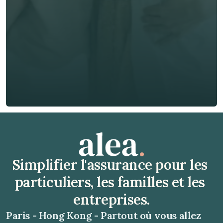
Téléphone*
🇫🇷
+
33
Type d'assurance *
Obtenir un devis gratuit
Obtenir un devis gratuit
Simplifier l'assurance pour les 
particuliers, les familles et les 
entreprises.
Paris - Hong Kong - Partout où vous allez