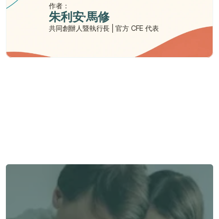
作者：
朱利安·馬修
共同創辦人暨執行長 | 官方 CFE 代表
需要幫助嗎？
我們在此為您提供支持與協助。
與顧問聯絡
與顧問聯絡