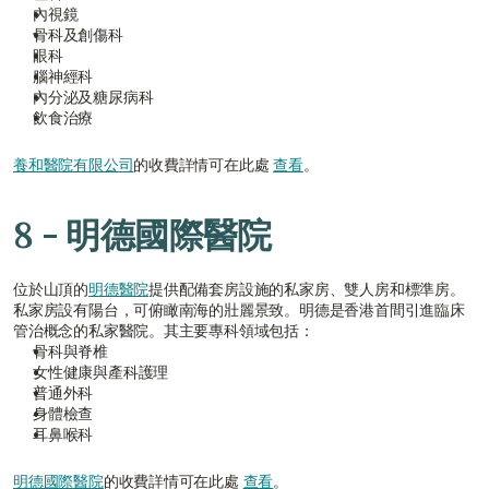
內視鏡 
骨科及創傷科
眼科
腦神經科
內分泌及糖尿病科
飲食治療
養和醫院有限公司
的收費詳情可在此處 
查看
。
8 - 明德國際醫院
位於山頂的
明德醫院
提供配備套房設施的私家房、雙人房和標準房。
私家房設有陽台，可俯瞰南海的壯麗景致。明德是香港首間引進臨床
管治概念的私家醫院。其主要專科領域包括：
骨科與脊椎
女性健康與產科護理
普通外科
身體檢查
耳鼻喉科
明德國際醫院
的收費詳情可在此處 
查看
。