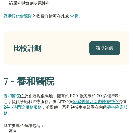
泌尿科與微創泌尿外科
香港浸信會醫院
的收費詳情可在此處 
查看
。
比較計劃
獲取報價
獲取報價
7 - 養和醫院
養和醫院
位於香港島跑馬地，擁有約 500 張病床和 30 多個專科中
心，提供診斷和治療服務。養和在位於
家庭醫學及基層醫療中心
提供
24小時門診服務服務
，並提供一系列包括生殖醫學在內的
專科臨床服
務
。
其主要專科領域包括：
產科