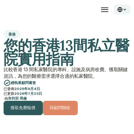
香港
您的香港13間私立醫
院實用指南
比較香港 13 間私家醫院的專科、設施及病房收費。獲取關鍵
資訊，為您的醫療需求選擇合適的私家醫院。
經執業顧問審查
已發佈
2025年9月4日
·
已更新
2026年7月23日
·
由
朱利安·馬修
獲取免費報價
與顧問聯絡
獲取免費報價
與顧問聯絡