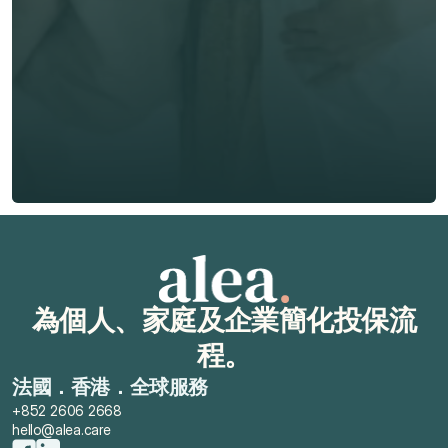
電話號碼 *
🇭🇰
+
852
保險類型 *
索取免費報價
索取免費報價
為個人、家庭及企業簡化投保流
程。
法國．香港．全球服務
+852 2606 2668
hello@alea.care