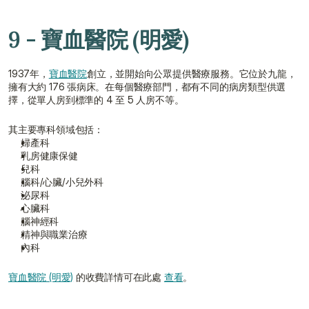
9 - 寶血醫院 (明愛)
1937年，
寶血醫院
創立，並開始向公眾提供醫療服務。它位於九龍，
擁有大約 176 張病床。在每個醫療部門，都有不同的病房類型供選
擇，從單人房到標準的 4 至 5 人房不等。
其主要專科領域包括：
婦產科
乳房健康保健
兒科
腦科/心臟/小兒外科
泌尿科
心臟科
腦神經科
精神與職業治療
內科
寶血醫院 (明愛)
 的收費詳情可在此處 
查看
。