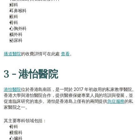
婦科
耳鼻喉科
眼科
骨科
心胸外科
腦外科
泌尿科
播道醫院
的收費詳情可在此處 
查看
。
3 - 港怡醫院
港怡醫院
位於香港島南區，是一間於 2017 年初啟用的私家教學醫院。
香港大學與港怡醫院合作，提供醫療保健專業人員的培訓與發展，並
促進臨床研究的進步。港怡是香港島上僅有的兩間提供
急症服務
的私
家醫院之一。
其主要專科領域包括：
骨科
腫瘤科
心臟科