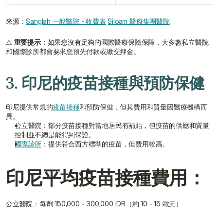
來源：
Sanglah 一般醫院 - 收費表
Siloam 醫療集團醫院
⚠ 
重要提示
：如果您沒有足夠的國際醫療保險保障，大多數私立醫院
和國際診所都會要求您預先付款或繳交押金。
3. 印尼的疫苗接種與預防保健
印尼提供常規的
疫苗接種
和預防保健，但其費用和質量因醫療機構而
異。
公立醫院：部分疫苗接種對當地居民有補貼，但疫苗的供應和質量
控制並不總是能得到保證。
國際診所
：提供符合西方標準的疫苗，但費用較高。
印尼平均疫苗接種費用：
公立醫院：每劑 150,000 - 300,000 IDR（約 10 - 15 歐元）