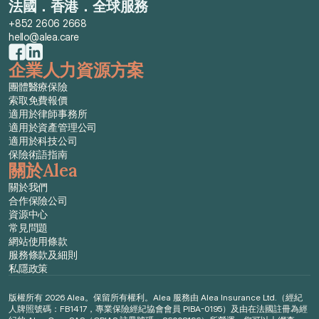
法國．香港．全球服務
+852 2606 2668
hello@alea.care
企業人力資源方案
團體醫療保險
索取免費報價
適用於律師事務所
適用於資產管理公司
適用於科技公司
保險術語指南
關於Alea
關於我們
合作保險公司
資源中心
常見問題
網站使用條款
服務條款及細則
私隱政策
版權所有 2026 Alea。保留所有權利。Alea 服務由 Alea Insurance Ltd.（經紀
人牌照號碼：FB1417，專業保險經紀協會會員 PIBA-0195）及由在法國註冊為經