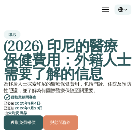
印尼
(2026) 印尼的醫療
保健費用：外籍人士
需要了解的信息
為移居人士探索印尼的醫療保健費用，包括門診、住院及預防
性照護，並了解為何國際醫療保險至關重要。
經執業顧問審查
已發佈
2025年9月4日
·
已更新
2026年7月23日
·
由
朱利安·馬修
獲取免費報價
與顧問聯絡