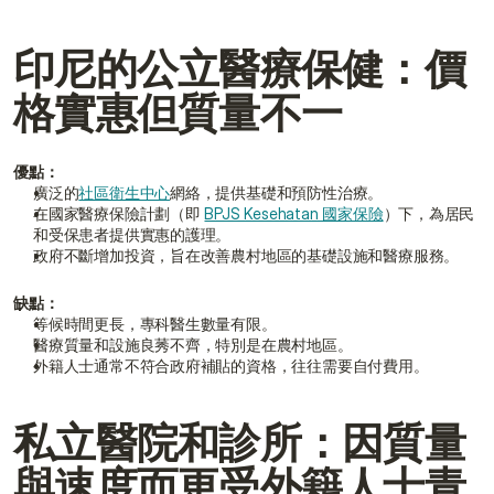
印尼的公立醫療保健：價
格實惠但質量不一
優點：
廣泛的
社區衛生中心
網絡，提供基礎和預防性治療。
在國家醫療保險計劃（即 
BPJS Kesehatan 國家保險
）下，為居民
和受保患者提供實惠的護理。
政府不斷增加投資，旨在改善農村地區的基礎設施和醫療服務。
缺點：
等候時間更長，專科醫生數量有限。
醫療質量和設施良莠不齊，特別是在農村地區。
外籍人士通常不符合政府補貼的資格，往往需要自付費用。
私立醫院和診所：因質量
與速度而更受外籍人士青