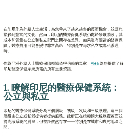
獲取免費報價
與顧問聯絡
在印尼作為外籍人士生活，為您帶來了越來越多的經濟機會，並讓您
接觸到豐富的文化。然而，印尼的醫療保健系統仍處於發展階段，其
成本和質量在公立和私立部門之間存在差異。如果沒有適當的醫療保
險，醫療費用可能會變得非常高昂，特別是在尋求私立或專科護理
時。
作為亞洲外籍人士醫療保險領域值得信賴的專家，
Alea
 為您提供了解
印尼醫療保健系統所需的所有重要資訊。
1. 瞭解印尼的醫療保健系統：
公立與私立
印尼的醫療保健系統分為三個層級：初級、次級和三級護理。這三個
層級由公立或私營提供者提供服務。政府正在積極擴大服務覆蓋面並
提高該系統的質量，但差距依然存在——特別是在城市和農村地區之
間。