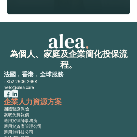
索取免費報價
索取免費報價
為個人、家庭及企業簡化投保流
程。
法國．香港．全球服務
+852 2606 2668
hello@alea.care
企業人力資源方案
團體醫療保險
索取免費報價
適用於律師事務所
適用於資產管理公司
適用於科技公司