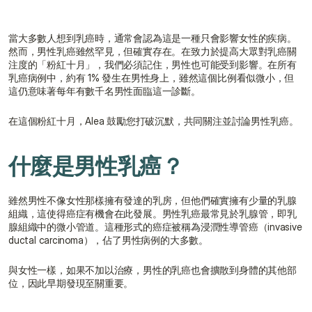
當大多數人想到乳癌時，通常會認為這是一種只會影響女性的疾病。
然而，男性乳癌雖然罕見，但確實存在。在致力於提高大眾對乳癌關
注度的「粉紅十月」，我們必須記住，男性也可能受到影響。在所有
乳癌病例中，約有 1% 發生在男性身上，雖然這個比例看似微小，但
這仍意味著每年有數千名男性面臨這一診斷。
在這個粉紅十月，Alea 鼓勵您打破沉默，共同關注並討論男性乳癌。
什麼是男性乳癌？
雖然男性不像女性那樣擁有發達的乳房，但他們確實擁有少量的乳腺
組織，這使得癌症有機會在此發展。男性乳癌最常見於乳腺管，即乳
腺組織中的微小管道。這種形式的癌症被稱為浸潤性導管癌（invasive 
ductal carcinoma），佔了男性病例的大多數。
與女性一樣，如果不加以治療，男性的乳癌也會擴散到身體的其他部
位，因此早期發現至關重要。