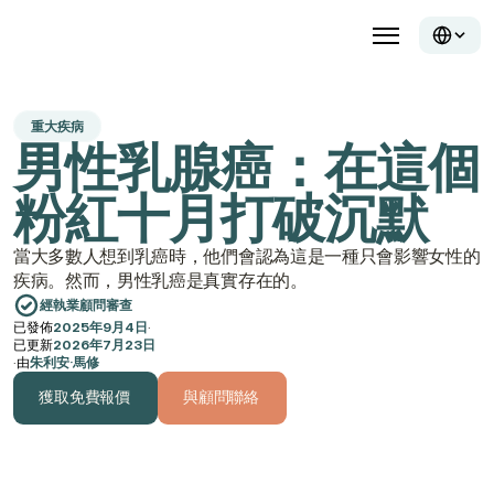
重大疾病
男性乳腺癌：在這個
粉紅十月打破沉默
當大多數人想到乳癌時，他們會認為這是一種只會影響女性的
疾病。然而，男性乳癌是真實存在的。
經執業顧問審查
已發佈
2025年9月4日
·
已更新
2026年7月23日
·
由
朱利安·馬修
獲取免費報價
與顧問聯絡
獲取免費報價
與顧問聯絡