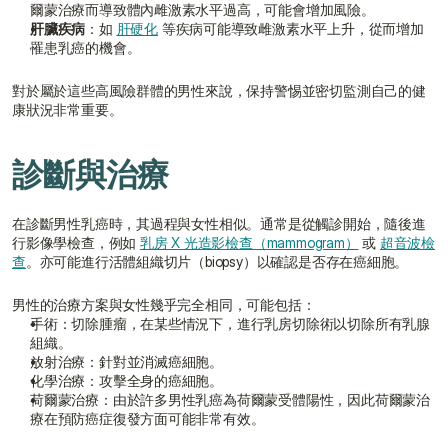
爾蒙治療而導致體內雌激素水平過高，可能會增加風險。
肝臟疾病
：如 
肝硬化
 等疾病可能導致雌激素水平上升，從而增加
罹患乳癌的機會。
對於屬於這些高風險群體的男性來說，保持警惕並密切監測自己的健
康狀況非常重要。
診斷與治療
在診斷男性乳癌時，其過程與女性相似。通常是從觸診開始，隨後進
行影像學檢查，例如 
乳房 X 光造影檢查（mammogram）
 或 
超音波檢
查
。亦可能進行活體組織切片（biopsy）以確認是否存在癌細胞。
男性的治療方案與女性幾乎完全相同，可能包括：
手術：切除腫瘤，在某些情況下，進行乳房切除術以切除所有乳腺
組織。
放射治療：針對並消滅癌細胞。
化學治療：攻擊全身的癌細胞。
荷爾蒙治療：由於許多男性乳癌為荷爾蒙受體陽性，因此荷爾蒙治
療在預防癌症復發方面可能非常有效。