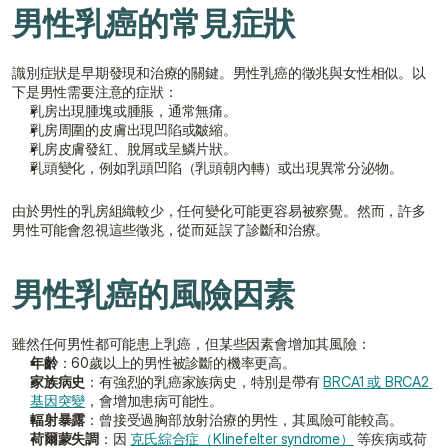
男性乳癌的常見症狀
識別症狀是早期發現和治療的關鍵。男性乳癌的徵兆與女性相似。以
下是男性需要注意的症狀：
乳房出現腫塊或腫脹，通常無痛。
乳房周圍的皮膚出現凹陷或皺縮。
乳房皮膚發紅、脫屑或呈鱗片狀。
乳頭變化，例如乳頭凹陷（乳頭朝內轉）或出現異常分泌物。
由於男性的乳房組織較少，任何變化可能更容易被察覺。然而，許多
男性可能會忽視這些徵兆，從而延誤了診斷和治療。
男性乳癌的風險因素
雖然任何男性都可能患上乳癌，但某些因素會增加其風險：
年齡
：60歲以上的男性被診斷的機率更高。
家族病史
：有強烈的乳癌家族病史，特別是帶有 
BRCA1 或 BRCA2 
基因突變
，會增加患病可能性。
輻射暴露
：曾接受過胸部放射治療的男性，其風險可能較高。
荷爾蒙失調
：因 
克氏綜合症（Klinefelter syndrome）
 等疾病或荷