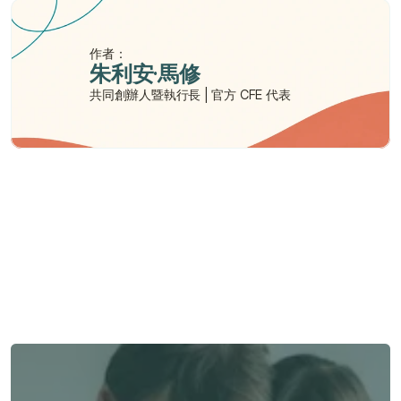
作者：
朱利安·馬修
共同創辦人暨執行長 | 官方 CFE 代表
需要幫助嗎？
我們在此為您提供支持與協助。
與顧問聯絡
與顧問聯絡