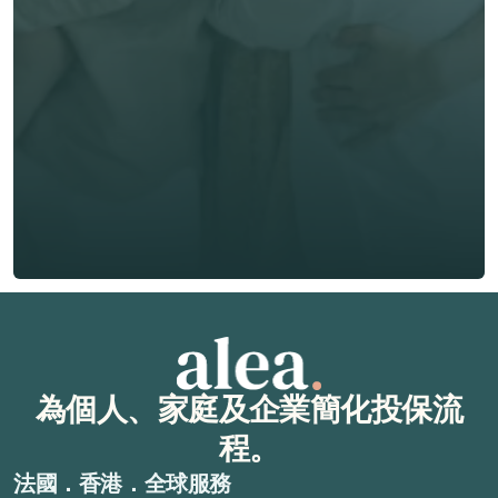
電郵 *
電話號碼 *
🇭🇰
+
852
保險類型 *
索取免費報價
索取免費報價
為個人、家庭及企業簡化投保流
程。
法國．香港．全球服務