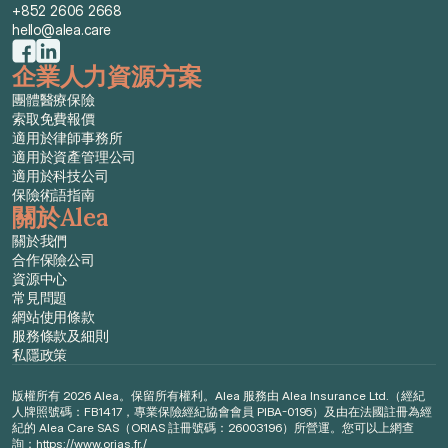
+852 2606 2668
hello@alea.care
企業人力資源方案
團體醫療保險
索取免費報價
適用於律師事務所
適用於資產管理公司
適用於科技公司
保險術語指南
關於Alea
關於我們
合作保險公司
資源中心
常見問題
網站使用條款
服務條款及細則
私隱政策
版權所有 2026 Alea。保留所有權利。Alea 服務由 Alea Insurance Ltd.（經紀
人牌照號碼：FB1417，專業保險經紀協會會員 PIBA-0195）及由在法國註冊為經
紀的 Alea Care SAS（ORIAS 註冊號碼：26003196）所營運。您可以上網查
詢：
https://www.orias.fr./