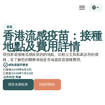
香港
香港流感疫苗：接種
地點及費用詳情
尋找香港接種流感疫苗的的地點、比較公立與私家診所的價
格，並了解您的醫療保險是否涵蓋疫苗接種費用。
經執業顧問審查
已發佈
2025年9月4日
·
已更新
2026年7月23日
·
由
朱利安·馬修
獲取免費報價
與顧問聯絡
獲取免費報價
與顧問聯絡