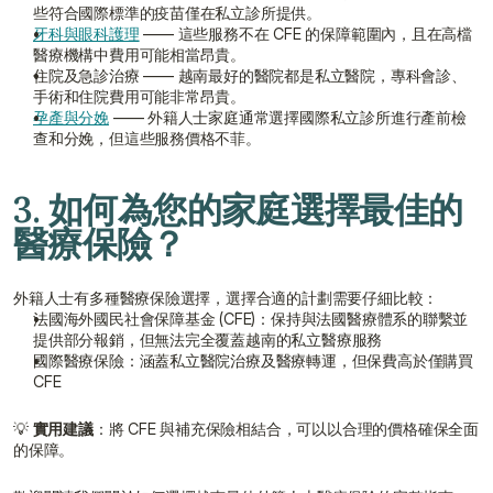
些符合國際標準的疫苗僅在私立診所提供。
牙科與眼科護理
 —— 這些服務不在 CFE 的保障範圍內，且在高檔
醫療機構中費用可能相當昂貴。
住院及急診治療 —— 越南最好的醫院都是私立醫院，專科會診、
手術和住院費用可能非常昂貴。
孕產與分娩
 —— 外籍人士家庭通常選擇國際私立診所進行產前檢
查和分娩，但這些服務價格不菲。
3. 如何為您的家庭選擇最佳的
醫療保險？
外籍人士有多種醫療保險選擇，選擇合適的計劃需要仔細比較：
法國海外國民社會保障基金 (CFE)：保持與法國醫療體系的聯繫並
提供部分報銷，但無法完全覆蓋越南的私立醫療服務
國際醫療保險：涵蓋私立醫院治療及醫療轉運，但保費高於僅購買 
CFE
💡 
實用建議
：將 CFE 與補充保險相結合，可以以合理的價格確保全面
的保障。