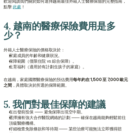
歡迎閱讀我們關於如何選擇越南最佳外籍人士醫療保險的完整指南，
點擊 
此處
！
4. 越南的醫療保險費用是多
少？
外籍人士醫療保險的價格取決於：
家庭成員的年齡和健康狀況。
保障範圍（僅限住院 vs 綜合保障）。
生育福利（適用於有計劃生孩子的家庭）。
在越南，家庭國際醫療保險的預估費用
每年約在 1,500 至 7,000 歐元
之間
，具體取決於所選的保障範圍。
5. 我們對最佳保障的建議
在出發前投保 —— 避免保障出現空中期。
選擇擁有強大合作醫院網絡的計劃 —— 確保在越南能夠輕鬆前往
頂級醫療機構。
仔細檢查免除條款和等待期 —— 某些治療可能無法立即獲得賠