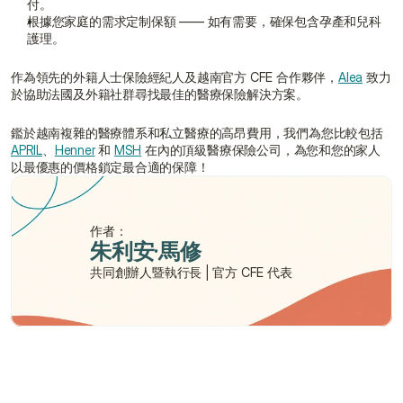
付。
根據您家庭的需求定制保額 —— 如有需要，確保包含孕產和兒科
護理。
作為領先的外籍人士保險經紀人及越南官方 CFE 合作夥伴，
Alea
 致力
於協助法國及外籍社群尋找最佳的醫療保險解決方案。
鑑於越南複雜的醫療體系和私立醫療的高昂費用，我們為您比較包括 
APRIL
、
Henner
 和 
MSH
 在內的頂級醫療保險公司，為您和您的家人
以最優惠的價格鎖定最合適的保障！
作者：
朱利安·馬修
共同創辦人暨執行長 | 官方 CFE 代表
需要幫助嗎？