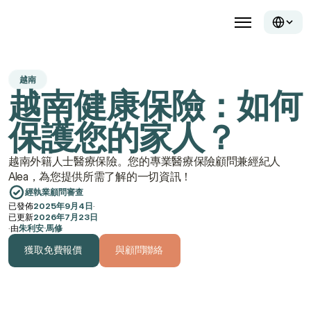
越南
越南健康保險：如何
保護您的家人？
越南外籍人士醫療保險。您的專業醫療保險顧問兼經紀人 
Alea，為您提供所需了解的一切資訊！
經執業顧問審查
已發佈
2025年9月4日
·
已更新
2026年7月23日
·
由
朱利安·馬修
獲取免費報價
與顧問聯絡
獲取免費報價
與顧問聯絡