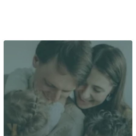
我們在此為您提供支持與協助。
與顧問聯絡
與顧問聯絡
了解 Alea 賣點
了解 Alea 賣點
預約專家諮詢