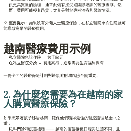
供更高質量的護理，通常配備有接受過國際培訓的醫療團隊。然
而，費用可能極其昂貴，尤其是對於專科治療和緊急情況。
💡 
重要提示
：如果沒有外籍人士醫療保險，在私立醫院單次住院就可
能導致高昂的醫療費用。
越南醫療費用示例
私立醫院急診住院 → 數千歐元
在私立醫院分娩 → 費用高昂，通常需要生育福利保障
一份全面的醫療保險計劃對於規避財務風險至關重要。
2. 為什麼您需要為在越南的家
人購買醫療保險？
如果您帶著孩子移居越南，確保他們獲得最佳的醫療護理是重中之
重：
兒科門診和疫苗接種 —— 越南的疫苗接種日程與法國不同，且一