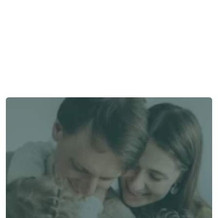
需要幫助嗎？
我們在此為您提供支持與協助。
與顧問聯絡
與顧問聯絡