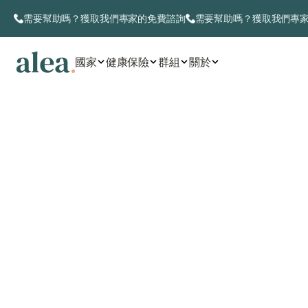
需要幫助嗎？獲取我們專家的免費諮詢
需要幫助嗎？獲取我們專
國家
健康保險
群組
關於
獲取免費報價
與顧問聯絡
獲取免費報價
與顧問聯絡