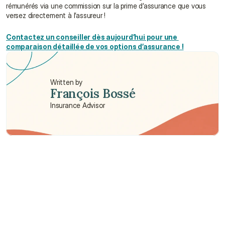
rémunérés via une commission sur la prime d’assurance que vous 
versez directement à l’assureur !
Contactez un conseiller dès aujourd’hui pour une 
comparaison détaillée de vos options d’assurance !
Written by
François Bossé
Insurance Advisor
Need some help?
We’re here to provide support and assistance.
Talk to an Advisor
Talk to an Advisor