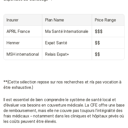
Insurer
Plan Name
Price Range
APRIL France
Ma Santé Internationale
$$$
Henner
Expat Santé
$$
MSH international
Relais Expat+
$$
**(Cette sélection repose sur nos recherches et n’a pas vocation à 
être exhaustive.)
Il est essentiel de bien comprendre le système de santé local et 
d’évaluer vos besoins en couverture médicale. La CFE offre une base 
de remboursement, mais elle ne couvre pas toujours l’intégralité des 
frais médicaux – notamment dans les cliniques et hôpitaux privés où 
les coûts peuvent être élevés.