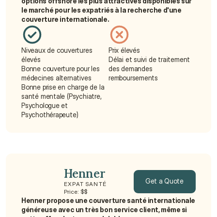
options offshore les plus attractives disponibles sur 
le marché pour les expatriés à la recherche d'une 
couverture internationale.
Niveaux de couvertures 
Prix élevés
élevés
Délai et suivi de traitement 
Bonne couverture pour les 
des demandes 
médecines alternatives
remboursements
Bonne prise en charge de la 
santé mentale (Psychiatre, 
Psychologue et 
Psychothérapeute)
Henner
Get a Quote
EXPAT SANTÉ
Price: $$
Henner propose une couverture santé internationale 
Get a Quote
généreuse avec un très bon service client, même si 