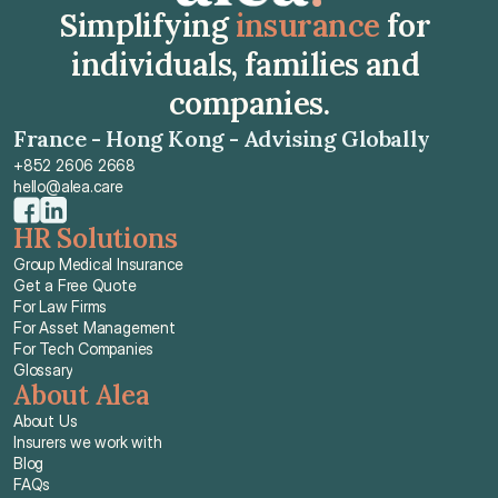
Simplifying 
insurance
 for 
individuals, families and 
companies.
France - Hong Kong - Advising Globally
+852 2606 2668
hello@alea.care
HR Solutions
Group Medical Insurance
Get a Free Quote
For Law Firms
For Asset Management
For Tech Companies
Glossary
About Alea
About Us
Insurers we work with
Blog
FAQs