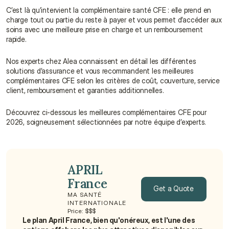
C’est là qu’intervient la complémentaire santé CFE : elle prend en 
charge tout ou partie du reste à payer et vous permet d’accéder aux 
soins avec une meilleure prise en charge et un remboursement 
rapide.
Nos experts chez Alea connaissent en détail les différentes 
solutions d’assurance et vous recommandent les meilleures 
complémentaires CFE selon les critères de coût, couverture, service 
client, remboursement et garanties additionnelles.
Découvrez ci-dessous les meilleures complémentaires CFE pour 
2026, soigneusement sélectionnées par notre équipe d’experts.
APRIL 
France
Get a Quote
MA SANTÉ 
INTERNATIONALE
Get a Quote
Price: $$$
Le plan April France, bien qu'onéreux, est l'une des 