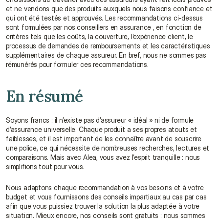
et ne vendons que des produits auxquels nous faisons confiance et 
qui ont été testés et approuvés. Les recommandations ci-dessus 
sont formulées par nos conseillers en assurance , en fonction de 
critères tels que les coûts, la couverture, l'expérience client, le 
processus de demandes de remboursements et les caractéristiques 
supplémentaires de chaque assureur. En bref, nous ne sommes pas 
rémunérés pour formuler ces recommandations.
En résumé
Soyons francs : il n’existe pas d’assureur « idéal » ni de formule 
d’assurance universelle. Chaque produit a ses propres atouts et 
faiblesses, et il est important de les connaître avant de souscrire 
une police, ce qui nécessite de nombreuses recherches, lectures et 
comparaisons. Mais avec Alea, vous avez l’esprit tranquille : nous 
simplifions tout pour vous.
Nous adaptons chaque recommandation à vos besoins et à votre 
budget et vous fournissons des conseils impartiaux au cas par cas 
afin que vous puissiez trouver la solution la plus adaptée à votre 
situation. Mieux encore, nos conseils sont gratuits : nous sommes 