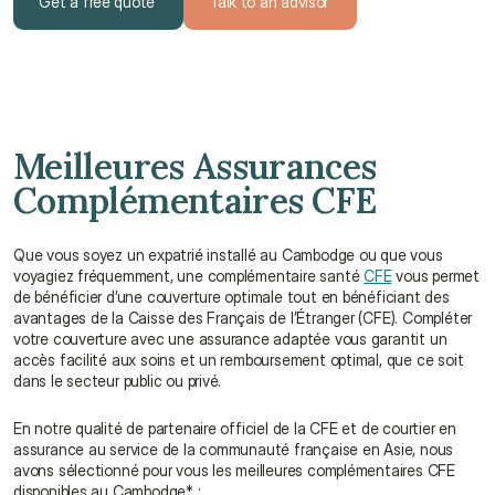
Get a free quote
Talk to an advisor
Get a free quote
Talk to an advisor
Meilleures Assurances 
Complémentaires CFE
Que vous soyez un expatrié installé au Cambodge ou que vous 
voyagiez fréquemment, une complémentaire santé 
CFE
 vous permet 
de bénéficier d’une couverture optimale tout en bénéficiant des 
avantages de la Caisse des Français de l’Étranger (CFE). Compléter 
votre couverture avec une assurance adaptée vous garantit un 
accès facilité aux soins et un remboursement optimal, que ce soit 
dans le secteur public ou privé.
En notre qualité de partenaire officiel de la CFE et de courtier en 
assurance au service de la communauté française en Asie, nous 
avons sélectionné pour vous les meilleures complémentaires CFE 
disponibles au Cambodge* :