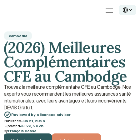
cambodia
(2026) Meilleures 
Complémentaires 
CFE au Cambodge
Trouvez la meilleure complémentaire CFE au Cambodge. Nos 
experts vous recommandent les meilleures assurances santé 
internationales, avec leurs avantages et leurs inconvénients. 
DEVIS Gratuit.
Reviewed by a licensed advisor
Published
Jun 21, 2026
·
Updated
Jul 23, 2026
·
By
François Bossé