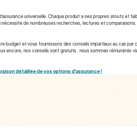
 d’assurance universelle. Chaque produit a ses propres atouts et faibl
qui nécessite de nombreuses recherches, lectures et comparaisons. 
 budget et vous fournissons des conseils impartiaux au cas par ca
 Mieux encore, nos conseils sont gratuits : nous sommes rémunérés v
aison détaillée de vos options d’assurance !