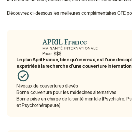
Découvrez ci-dessous les meilleures complémentaires CFE pou
APRIL France
MA SANTÉ INTERNATIONALE
Price: $$$
Le plan April France, bien qu'onéreux, est l'une des opt
expatriés à la recherche d'une couverture internation
Niveaux de couvertures élevés
Bonne couverture pour les médecines alternatives
Bonne prise en charge de la santé mentale (Psychiatre, P
et Psychothérapeute)