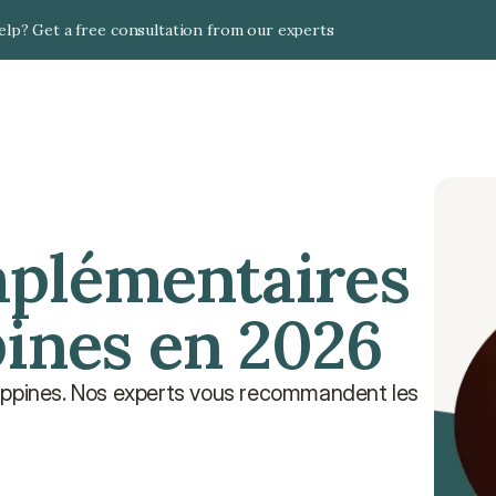
lp? Get a free consultation from our experts
plémentaires 
pines en 2026
ippines. Nos experts vous recommandent les 