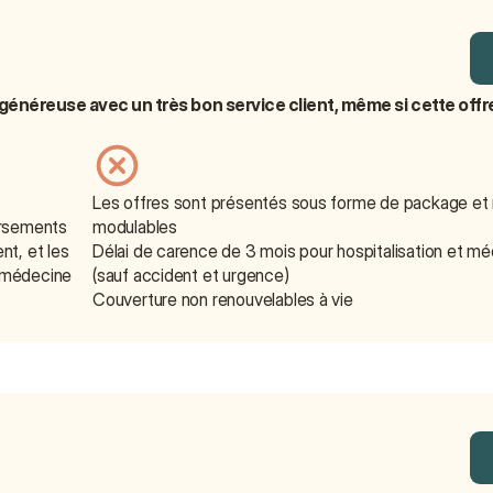
néreuse avec un très bon service client, même si cette offre 
Les offres sont présentés sous forme de package et 
ursements
modulables
t, et les 
Délai de carence de 3 mois pour hospitalisation et mé
 médecine 
(sauf accident et urgence)
Couverture non renouvelables à vie