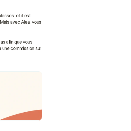
esses, et il est 
Mais avec Alea, vous 
s afin que vous 
ia une commission sur 