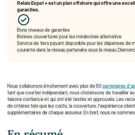
Relais Expat + est un plan offshore qui offre une exce
garanties.
Bons niveaux de garanties
Bonnes couvertures pour les médecines alternative
Service de tiers payant disponible pour les dépenses de 
courante dans le réseau partenaire sous le niveau Diamon
Nous collaborons étroitement avec plus de 50 
partenaires d'a
tant que courtier indépendant, nous choisissons de travailler a
faisons confiance et qui ont été testés et approuvés. Les rec
de critères tels que les coûts, la couverture, l'expérience cl
supplémentaires de chaque assureur. En bref, nous ne somme
En résumé