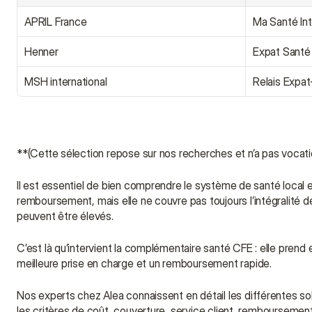
APRIL France
Ma Santé Int
Henner
Expat Santé
MSH international
Relais Expa
**(Cette sélection repose sur nos recherches et n’a pas vocati
Il est essentiel de bien comprendre le système de santé local 
remboursement, mais elle ne couvre pas toujours l’intégralité d
peuvent être élevés.
C’est là qu’intervient la complémentaire santé CFE : elle prend
meilleure prise en charge et un remboursement rapide.
Nos experts chez Alea connaissent en détail les différentes s
les critères de coût, couverture, service client, remboursement