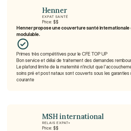
Henner
EXPAT SANTÉ
Price: $$
Henner propose une couverture santé internationale gé
modulable.
Primes très compétitives pour le CFE TOP UP
Bon service et délai de traitement des demandes rembo
Le plafond limite de la maternité n'inclut que l'accouchemen
soins pré et post nataux sont couverts sous les garanties
courante
MSH international
RELAIS EXPAT+
Price: $$