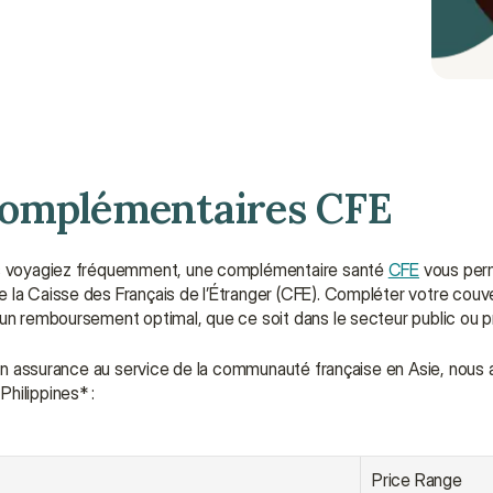
Complémentaires CFE
ous voyagiez fréquemment, une complémentaire santé 
CFE
 vous per
 la Caisse des Français de l’Étranger (CFE). Compléter votre couve
 un remboursement optimal, que ce soit dans le secteur public ou pr
r en assurance au service de la communauté française en Asie, nous 
hilippines* :
Price Range