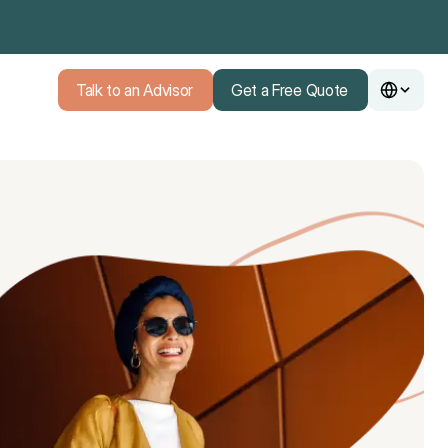
Talk to an Advisor
Get a Free Quote
Talk to an Advisor
Get a Free Quote