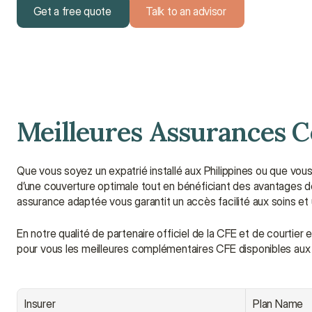
Get a free quote
Talk to an advisor
Get a free quote
Talk to an advisor
Meilleures Assurances 
Que vous soyez un expatrié installé aux Philippines ou que v
d’une couverture optimale tout en bénéficiant des avantages de
assurance adaptée vous garantit un accès facilité aux soins et
En notre qualité de partenaire officiel de la CFE et de courtie
pour vous les meilleures complémentaires CFE disponibles aux P
Insurer
Plan Name