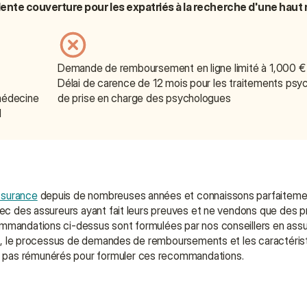
llente couverture pour les expatriés à la recherche d'une haut 
Demande de remboursement en ligne limité à 1,000 
Délai de carence de 12 mois pour les traitements psych
médecine 
de prise en charge des psychologues
d
ssurance
 depuis de nombreuses années et connaissons parfaitement
vec des assureurs ayant fait leurs preuves et ne vendons que des p
ommandations ci-dessus sont formulées par nos conseillers en assur
ient, le processus de demandes de remboursements et les caractérist
s pas rémunérés pour formuler ces recommandations.