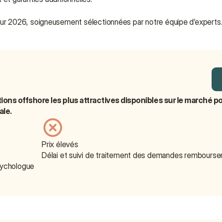
r 2026, soigneusement sélectionnées par notre équipe d’experts
ions offshore les plus attractives disponibles sur le marché pou
ale.
Prix élevés
Délai et suivi de traitement des demandes rembours
sychologue 